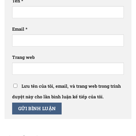
Tên
*
Email
*
Trang web
Lưu tên của tôi, email, và trang web trong trình
duyệt này cho lần bình luận kế tiếp của tôi.