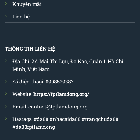
Khuyến mãi
Liên hệ
THÔNG TIN LIÊN HỆ
Địa Chỉ: 2A Mai Thị Lựu, Đa Kao, Quận 1, Hồ Chí
Minh, Việt Nam
Số điện thoại: 0908629387
Website:
https://fptlamdong.org/
Email:
contact@fptlamdong.org
Hastags: #da88 #nhacaida88 #trangchuda88
#da88fptlamdong