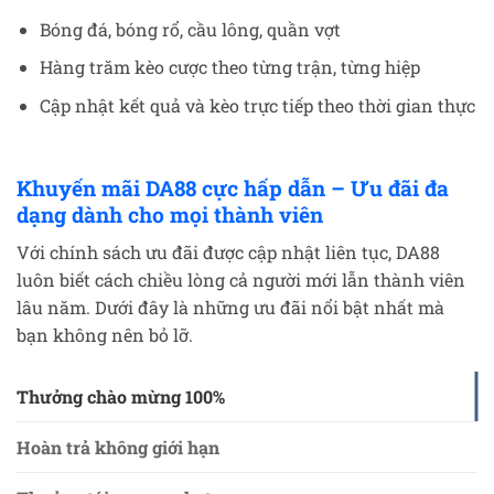
Bóng đá, bóng rổ, cầu lông, quần vợt
Hàng trăm kèo cược theo từng trận, từng hiệp
Cập nhật kết quả và kèo trực tiếp theo thời gian thực
Khuyến mãi DA88 cực hấp dẫn – Ưu đãi đa
dạng dành cho mọi thành viên
Với chính sách ưu đãi được cập nhật liên tục, DA88
luôn biết cách chiều lòng cả người mới lẫn thành viên
lâu năm. Dưới đây là những ưu đãi nổi bật nhất mà
bạn không nên bỏ lỡ.
Thưởng chào mừng 100%
Hoàn trả không giới hạn