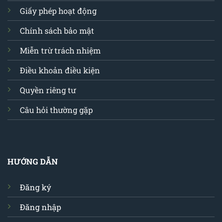
Giấy phép hoạt động
Chính sách bảo mật
Miễn trừ trách nhiệm
Điều khoản điều kiện
Quyền riêng tư
Câu hỏi thường gặp
HƯỚNG DẪN
Đăng ký
Đăng nhập