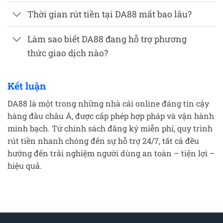
Thời gian rút tiền tại DA88 mất bao lâu?
Làm sao biết DA88 đang hỗ trợ phương
thức giao dịch nào?
Kết luận
DA88 là một trong những nhà cái online đáng tin cậy
hàng đầu châu Á, được cấp phép hợp pháp và vận hành
minh bạch. Từ chính sách đăng ký miễn phí, quy trình
rút tiền nhanh chóng đến sự hỗ trợ 24/7, tất cả đều
hướng đến trải nghiệm người dùng an toàn – tiện lợi –
hiệu quả.