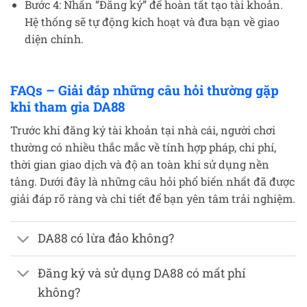
Bước 4: Nhấn “Đăng ký” để hoàn tất tạo tài khoản.
Hệ thống sẽ tự động kích hoạt và đưa bạn về giao
diện chính.
FAQs – Giải đáp những câu hỏi thường gặp
khi tham gia DA88
Trước khi đăng ký tài khoản tại nhà cái, người chơi
thường có nhiều thắc mắc về tính hợp pháp, chi phí,
thời gian giao dịch và độ an toàn khi sử dụng nền
tảng. Dưới đây là những câu hỏi phổ biến nhất đã được
giải đáp rõ ràng và chi tiết để bạn yên tâm trải nghiệm.
DA88 có lừa đảo không?
Đăng ký và sử dụng DA88 có mất phí
không?