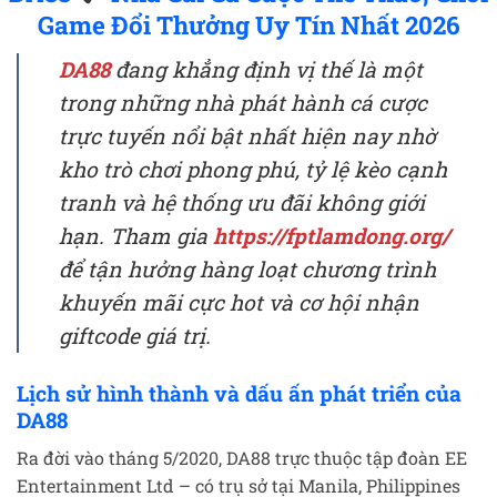
Game Đổi Thưởng Uy Tín Nhất 2026
DA88
đang khẳng định vị thế là một
trong những nhà phát hành cá cược
trực tuyến nổi bật nhất hiện nay nhờ
kho trò chơi phong phú, tỷ lệ kèo cạnh
tranh và hệ thống ưu đãi không giới
hạn. Tham gia
https://fptlamdong.org/
để tận hưởng hàng loạt chương trình
khuyến mãi cực hot và cơ hội nhận
giftcode giá trị.
Lịch sử hình thành và dấu ấn phát triển của
DA88
Ra đời vào tháng 5/2020, DA88 trực thuộc tập đoàn EE
Entertainment Ltd – có trụ sở tại Manila, Philippines