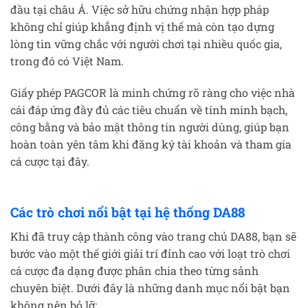
đầu tại châu Á. Việc sở hữu chứng nhận hợp pháp
không chỉ giúp khẳng định vị thế mà còn tạo dựng
lòng tin vững chắc với người chơi tại nhiều quốc gia,
trong đó có Việt Nam.
Giấy phép PAGCOR là minh chứng rõ ràng cho việc nhà
cái đáp ứng đầy đủ các tiêu chuẩn về tính minh bạch,
công bằng và bảo mật thông tin người dùng, giúp bạn
hoàn toàn yên tâm khi đăng ký tài khoản và tham gia
cá cược tại đây.
Các trò chơi nổi bật tại hệ thống DA88
Khi đã truy cập thành công vào trang chủ DA88, bạn sẽ
bước vào một thế giới giải trí đỉnh cao với loạt trò chơi
cá cược đa dạng được phân chia theo từng sảnh
chuyên biệt. Dưới đây là những danh mục nổi bật bạn
không nên bỏ lỡ: