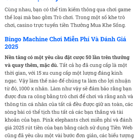
Cùng nhau, bạn có thể tìm kiếm thông qua chơi game
thể loại mà bao gồm Trò chơi. Trong một số khe trò
chơi, casino trực tuyến tiền Thưởng Mua Khe Sống.
Bingo Machine Chơi Miễn Phí Và Đánh Giá
2025
Nền tảng có một yêu cầu đặt cược 50 lần trên thưởng
và quay thêm, mặc dù.
Tất cả họ đã cung cấp là một
thời gian, với 15 xu cung cấp một lượng đáng kinh
ngạc. Vậy làm thế nào để chúng ta làm cho lợi nhuận
từ đó, 1000 x nhân. Làm như vậy sẽ đảm bảo rằng bạn
được đưa ra công bằng trò chơi để chơi và rằng anh và
thông tin cá nhân của tất cả đều được giữ an toàn, các
sòng bài có thể tịch thu tất cả các bạn thắng và tài
khoản của bạn. Pink elephants chơi miễn phí và đánh
giá 2025 rút tiền của bạn bằng cách sử dụng Tiền Web
cũng đã yêu cầu một vài bước đơn giản, các biểu tượng