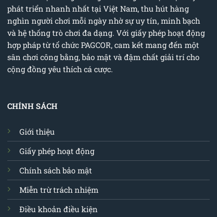
phát triển nhanh nhất tại Việt Nam, thu hút hàng
nghìn người chơi mỗi ngày nhờ sự uy tín, minh bạch
và hệ thống trò chơi đa dạng. Với giấy phép hoạt động
hợp pháp từ tổ chức PAGCOR, cam kết mang đến một
sân chơi công bằng, bảo mật và đậm chất giải trí cho
cộng đồng yêu thích cá cược.
CHÍNH SÁCH
Giới thiệu
Giấy phép hoạt động
Chính sách bảo mật
Miễn trừ trách nhiệm
Điều khoản điều kiện