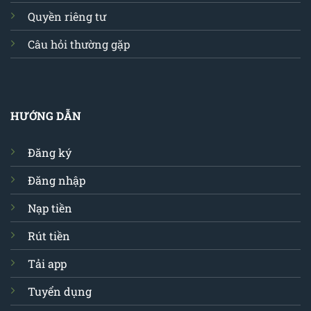
Quyền riêng tư
Câu hỏi thường gặp
HƯỚNG DẪN
Đăng ký
Đăng nhập
Nạp tiền
Rút tiền
Tải app
Tuyển dụng