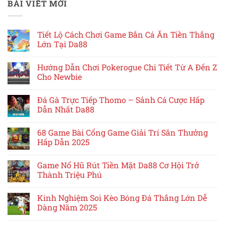
BÀI VIẾT MỚI
Tiết Lộ Cách Chơi Game Bắn Cá Ăn Tiền Thắng
Lớn Tại Da88
Không
có
Hướng Dẫn Chơi Pokerogue Chi Tiết Từ A Đến Z
bình
luận
Cho Newbie
ở
Tiết
Không
Lộ
có
Đá Gà Trực Tiếp Thomo – Sảnh Cá Cược Hấp
Cách
bình
Chơi
luận
Dẫn Nhất Da88
Game
ở
Bắn
Hướng
Không
Cá
Dẫn
có
68 Game Bài Cổng Game Giải Trí Săn Thưởng
Ăn
Chơi
bình
Tiền
Pokerogue
luận
Hấp Dẫn 2025
Thắng
Chi
ở
Lớn
Tiết
Đá
Không
Tại
Từ
Gà
có
Game Nổ Hũ Rút Tiền Mặt Da88 Cơ Hội Trở
Da88
A
Trực
bình
Đến
Tiếp
luận
Thành Triệu Phú
Z
Thomo
ở
Cho
–
68
Không
Newbie
Sảnh
Game
có
Kinh Nghiệm Soi Kèo Bóng Đá Thắng Lớn Dễ
Cá
Bài
bình
Cược
Cổng
luận
Dàng Năm 2025
Hấp
Game
ở
Dẫn
Giải
Game
Không
Nhất
Trí
Nổ
có