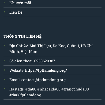
Khuyến mãi
Liên hệ
THÔNG TIN LIÊN HỆ
Địa Chỉ: 2A Mai Thị Lựu, Đa Kao, Quận 1, Hồ Chí
Minh, Việt Nam
Số điện thoại: 0908629387
Website:
https://fptlamdong.org/
Email:
contact@fptlamdong.org
Hastags: #da88 #nhacaida88 #trangchuda88
#da88fptlamdong