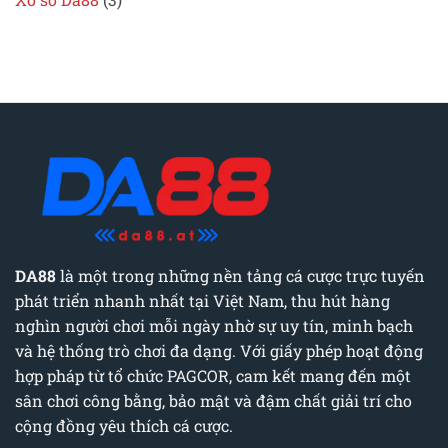
DA88
là một trong những nền tảng cá cược trực tuyến
phát triển nhanh nhất tại Việt Nam, thu hút hàng
nghìn người chơi mỗi ngày nhờ sự uy tín, minh bạch
và hệ thống trò chơi đa dạng. Với giấy phép hoạt động
hợp pháp từ tổ chức PAGCOR, cam kết mang đến một
sân chơi công bằng, bảo mật và đậm chất giải trí cho
cộng đồng yêu thích cá cược.