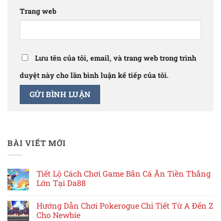
Trang web
Lưu tên của tôi, email, và trang web trong trình
duyệt này cho lần bình luận kế tiếp của tôi.
BÀI VIẾT MỚI
Tiết Lộ Cách Chơi Game Bắn Cá Ăn Tiền Thắng
Lớn Tại Da88
Không
có
Hướng Dẫn Chơi Pokerogue Chi Tiết Từ A Đến Z
bình
luận
Cho Newbie
ở