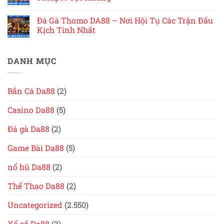
Dàng
Xổ
ở
Năm
Số
Xổ
Không
2025
Miền
Số
có
Đá Gà Thomo DA88 – Nơi Hội Tụ Các Trận Đấu
Nam
Siêu
bình
Hôm
Tốc
luận
Kịch Tính Nhất
Nay
DA88
ở
Hiệu
–
Nổ
Không
Quả
Chơi
Hũ
có
Nhất
Cực
Đổi
bình
DANH MỤC
Đã,
Thưởng
luận
Nhận
DA88
ở
Thưởng
–
Đá
Cực
Quay
Gà
Lớn
Thưởng
Thomo
Bắn Cá Da88
(2)
Săn
DA88
Jackpot
–
Cực
Nơi
Casino Da88
(5)
Khủng
Hội
Tụ
Các
Đá gà Da88
(2)
Trận
Đấu
Kịch
Game Bài Da88
(5)
Tính
Nhất
nổ hũ Da88
(2)
Thể Thao Da88
(2)
Uncategorized
(2.550)
Xổ số Da88
(3)