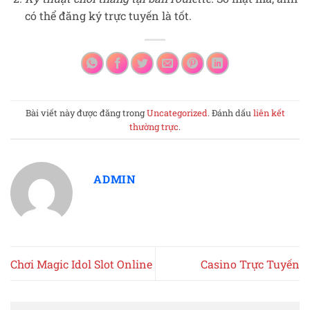
có thể đăng ký trực tuyến là tốt.
Bài viết này được đăng trong
Uncategorized
. Đánh dấu
liên kết
thường trực
.
ADMIN
Chơi Magic Idol Slot Online
Casino Trực Tuyến