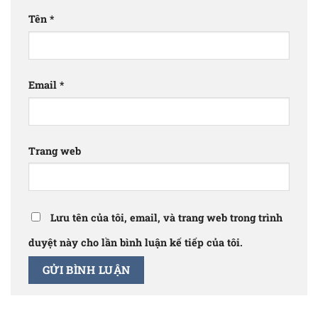
Tên
*
Email
*
Trang web
Lưu tên của tôi, email, và trang web trong trình
duyệt này cho lần bình luận kế tiếp của tôi.