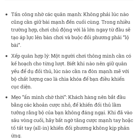
Tấn công nhờ các quân mạnh: Không phải lúc nào
cũng cần giữ bài mạnh đến cuối cùng. Trong nhiều
trường hợp, chơi chủ động với lá lớn ngay từ đầu sẽ
tạo áp lực lên bàn chơi và buộc đối phương phải “lộ
bài”.
Xếp quân hợp lý: Một người chơi thông minh cần có
kế hoạch cho từng lượt. Biết khi nào nên giữ quân
yếu để dụ đối thủ, lúc nào cần ra đòn mạnh mẽ với
bộ chất lượng cao là chìa khóa để bạn điều khiển
cục diện.
Mẹo “ẩn mình chờ thời”: Khách hàng nên bắt đầu
bằng các khoản cược nhỏ, để khiến đối thủ lầm
tưởng rằng bộ của bạn không đáng ngại. Khi đã vào
sâu vòng cuối, hãy bất ngờ tăng cược mạnh tay hoặc
tố tất tay (all-in) khiến đối phương không kịp phản
ứng.