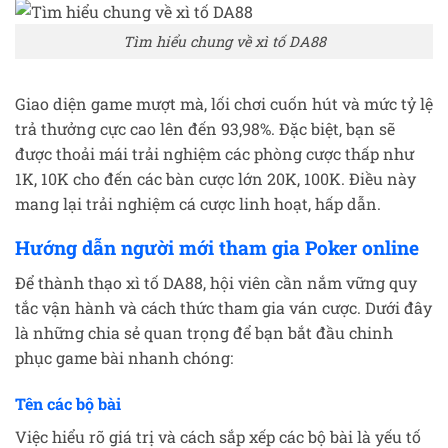
Tìm hiểu chung về xì tố DA88
Giao diện game mượt mà, lối chơi cuốn hút và mức tỷ lệ
trả thưởng cực cao lên đến 93,98%. Đặc biệt, bạn sẽ
được thoải mái trải nghiệm các phòng cược thấp như
1K, 10K cho đến các bàn cược lớn 20K, 100K. Điều này
mang lại trải nghiệm cá cược linh hoạt, hấp dẫn.
Hướng dẫn người mới tham gia Poker online
Để thành thạo xì tố DA88, hội viên cần nắm vững quy
tắc vận hành và cách thức tham gia ván cược. Dưới đây
là những chia sẻ quan trọng để bạn bắt đầu chinh
phục game bài nhanh chóng:
Tên các bộ bài
Việc hiểu rõ giá trị và cách sắp xếp các bộ bài là yếu tố