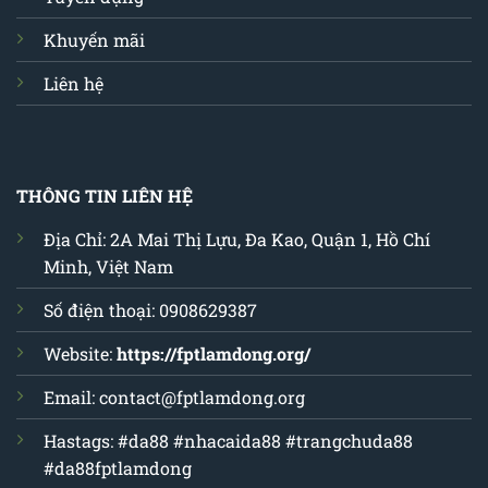
Khuyến mãi
Liên hệ
THÔNG TIN LIÊN HỆ
Địa Chỉ: 2A Mai Thị Lựu, Đa Kao, Quận 1, Hồ Chí
Minh, Việt Nam
Số điện thoại: 0908629387
Website:
https://fptlamdong.org/
Email:
contact@fptlamdong.org
Hastags: #da88 #nhacaida88 #trangchuda88
#da88fptlamdong