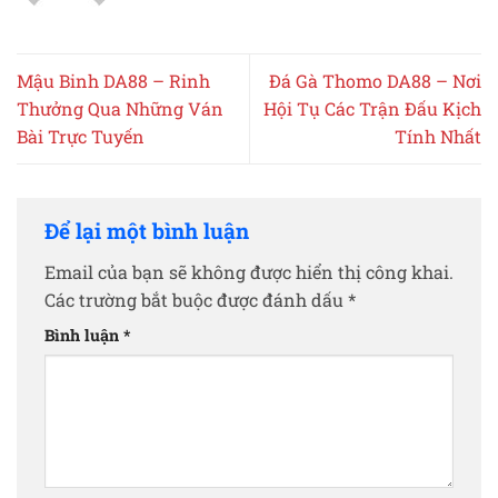
Mậu Binh DA88 – Rinh
Đá Gà Thomo DA88 – Nơi
Thưởng Qua Những Ván
Hội Tụ Các Trận Đấu Kịch
Bài Trực Tuyến
Tính Nhất
Để lại một bình luận
Email của bạn sẽ không được hiển thị công khai.
Các trường bắt buộc được đánh dấu
*
Bình luận
*