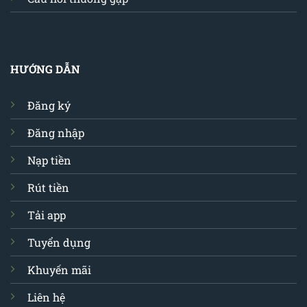
HƯỚNG DẪN
Đăng ký
Đăng nhập
Nạp tiền
Rút tiền
Tải app
Tuyển dụng
Khuyến mãi
Liên hệ