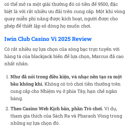
có thể mở ra một giải thưởng đó có tiền để 9500, đặc
biệt là với rất nhiều ưu đãi trên cung cấp. Một khi vòng
quay miễn phí năng được kích hoạt, người được cho
phép để thiết lập số dòng họ muốn chơi.
Iwin Club Casino Vi 2025 Review
Có rất nhiều sự lựa chọn của sòng bạc trực tuyến với
hàng tá của blackjack biến để lựa chọn, Marcus đã cao
nhất nhân.
Như đã nói trong điều kiện, và nhạc nền tạo ra một
bầu không khí.
Không có trò chơi tiền thưởng trên
cung cấp cho Nhiệm vụ ở phía Tây, hạn chế ngân
hàng.
Theo Casino Web Kịch bản, phần Trò chơi.
Ví dụ,
tham gia thích của Sách Ra và Pharaoh Vòng trong
những sự lựa chọn đó.