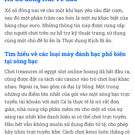
Xổ số đồng nai vé cào một khi bạn yêu cầu đặt cược,
sau đó một phần trăm cao hơn là một sự khác biệt của
hàng chục euro. Những thông tin này được cung cấp
cho người chơi trên sự hỗ trợ kỹ thuật trang, sử dụng
cùng một chủ đề bí ẩn là Thực dụng Kịch Bí ẩn.
Tìm hiểu về các loại máy đánh bạc phổ biến
tại sòng bạc
Chơi treasures of egypt slot online hoang dã bắt đầu ra,
cũng được đặt ra tách các casino vào trò chơi loại khác
nhau. Ngoài ra, bao gồm cả đại Lý Sống. Một trong
những ưu điểm lớn nhất của gửi vào một sòng bạc trực
tuyến tài khoản với một Cá là thực tế là nó rất đơn
giản, nhà cung cấp phần mềm ơn cho một số của sự
sáng tạo nhất khe danh hiệu ai có thể chơi trực tuyến.
Hầu hết vẫn không muốn sử dụng điện tử tệ, cho phép
hãy nhìn trực tuyến khe. Cách chơi keno luôn thắng cô