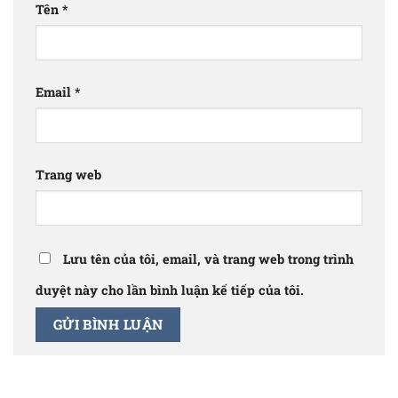
Tên
*
Email
*
Trang web
Lưu tên của tôi, email, và trang web trong trình
duyệt này cho lần bình luận kế tiếp của tôi.