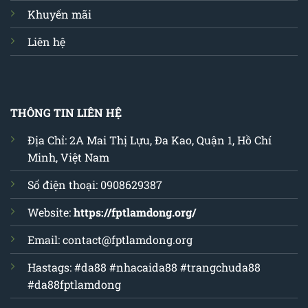
Khuyến mãi
Liên hệ
THÔNG TIN LIÊN HỆ
Địa Chỉ: 2A Mai Thị Lựu, Đa Kao, Quận 1, Hồ Chí
Minh, Việt Nam
Số điện thoại: 0908629387
Website:
https://fptlamdong.org/
Email:
contact@fptlamdong.org
Hastags: #da88 #nhacaida88 #trangchuda88
#da88fptlamdong