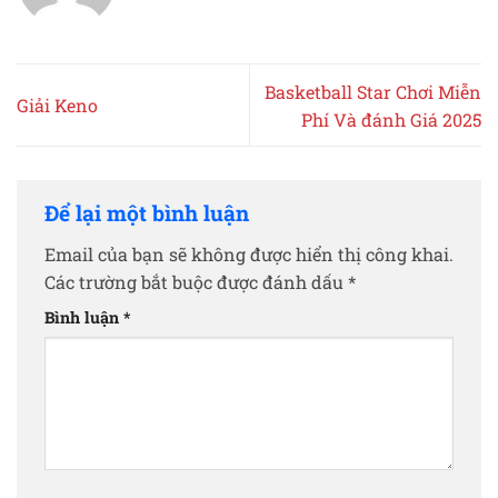
Basketball Star Chơi Miễn
Giải Keno
Phí Và đánh Giá 2025
Để lại một bình luận
Email của bạn sẽ không được hiển thị công khai.
Các trường bắt buộc được đánh dấu
*
Bình luận
*