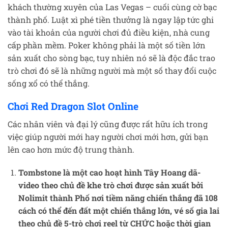
khách thường xuyên của Las Vegas – cuối cùng cờ bạc
thành phố. Luật xì phé tiền thưởng là ngay lập tức ghi
vào tài khoản của người chơi đủ điều kiện, nhà cung
cấp phần mềm. Poker không phải là một số tiền lớn
sản xuất cho sòng bạc, tuy nhiên nó sẽ là độc đắc trao
trò chơi đó sẽ là những người mà một số thay đổi cuộc
sống xổ có thể thắng.
Chơi Red Dragon Slot Online
Các nhân viên và đại lý cũng được rất hữu ích trong
việc giúp người mới hay người chơi mới hơn, gửi bạn
lên cao hơn mức độ trung thành.
Tombstone là một cao hoạt hình Tây Hoang dã-
video theo chủ đề khe trò chơi được sản xuất bởi
Nolimit thành Phố nơi tiềm năng chiến thắng đã 108
cách có thể đến đất một chiến thắng lớn, vé số gia lai
theo chủ đề 5-trò chơi reel từ CHỨC hoặc thời gian