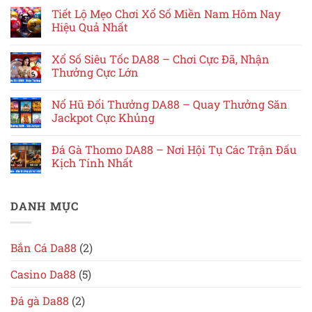
Nhất
Trí
Nổ
có
Tiết Lộ Mẹo Chơi Xổ Số Miền Nam Hôm Nay
Da88
Săn
Hũ
bình
Thưởng
Rút
luận
Hiệu Quả Nhất
Hấp
Tiền
ở
Dẫn
Mặt
Kinh
Không
2025
Da88
Nghiệm
có
Xổ Số Siêu Tốc DA88 – Chơi Cực Đã, Nhận
Cơ
Soi
bình
Hội
Kèo
luận
Thưởng Cực Lớn
Trở
Bóng
ở
Thành
Đá
Tiết
Không
Triệu
Thắng
Lộ
có
Nổ Hũ Đổi Thưởng DA88 – Quay Thưởng Săn
Phú
Lớn
Mẹo
bình
Dễ
Chơi
luận
Jackpot Cực Khủng
Dàng
Xổ
ở
Năm
Số
Xổ
Không
2025
Miền
Số
có
Đá Gà Thomo DA88 – Nơi Hội Tụ Các Trận Đấu
Nam
Siêu
bình
Hôm
Tốc
luận
Kịch Tính Nhất
Nay
DA88
ở
Hiệu
–
Nổ
Không
Quả
Chơi
Hũ
có
Nhất
Cực
Đổi
bình
DANH MỤC
Đã,
Thưởng
luận
Nhận
DA88
ở
Thưởng
–
Đá
Cực
Quay
Gà
Lớn
Thưởng
Thomo
Bắn Cá Da88
(2)
Săn
DA88
Jackpot
–
Cực
Nơi
Casino Da88
(5)
Khủng
Hội
Tụ
Các
Đá gà Da88
(2)
Trận