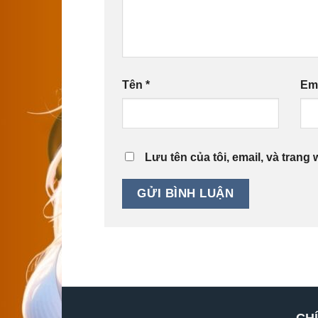
Tên
*
Em
Lưu tên của tôi, email, và trang 
CH