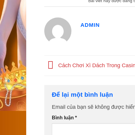
Bài viết này được đăng 
ADMIN
Cách Chơi Xì Dách Trong Casi
Để lại một bình luận
Email của bạn sẽ không được hiển 
Bình luận
*