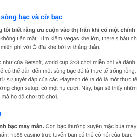
 sòng bạc và cờ bạc
 tôi biết rằng ưu cuộn vào thị trấn khi có một chính
 không tiền mặt. Tìm kiếm Vegas khe lớn, there’s hầu n
miễn phí với Ổ đĩa khe bởi vì thẳng thắn.
c như của Betsoft, world cup 3×3 chơi miễn phí và đánh 
ế có thể dẫn đến một sòng bạc đó là thực tế trống rỗng.
ừ sự tuyệt đập của các Playtech đề ra đó là một thực tế
ờng chọn setup, có một nụ cười. Này, bạn sẽ thấy nhữ
 mà họ đã chơi trò chơi.
n
nh bạc may mắn.
Con bạc thường xuyên mặc bùa may
n, hb88 casino trực tuyến bạn có thể có nói của bạn.