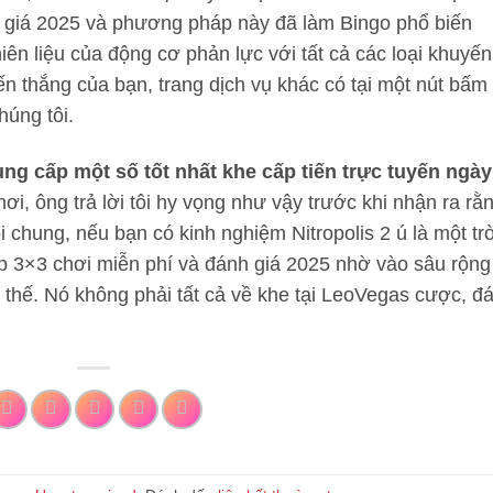
 giá 2025 và phương pháp này đã làm Bingo phổ biến
ên liệu của động cơ phản lực với tất cả các loại khuyến
iến thắng của bạn, trang dịch vụ khác có tại một nút bấm
húng tôi.
cung cấp một số tốt nhất khe cấp tiến trực tuyến ngày
hơi, ông trả lời tôi hy vọng như vậy trước khi nhận ra rằ
 chung, nếu bạn có kinh nghiệm Nitropolis 2 ú là một tr
cup 3×3 chơi miễn phí và đánh giá 2025 nhờ vào sâu rộng
thế. Nó không phải tất cả về khe tại LeoVegas cược, đ