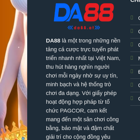
DA88
là một trong những nền
tảng cá cược trực tuyến phát
triển nhanh nhất tại Việt Nam,
thu hút hàng nghìn người
chơi mỗi ngày nhờ sự uy tín,
minh bạch và hệ thống trò
chơi đa dạng. Với giấy phép
hoạt động hợp pháp từ tổ
chức PAGCOR, cam kết
mang đến một sân chơi công
bằng, bảo mật và đậm chất
giải trí cho cộng đồng yêu