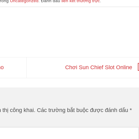
trong
Uncategorized
. Đánh dấu
liên kết thường trực
.
no
Chơi Sun Chief Slot Online
thị công khai.
Các trường bắt buộc được đánh dấu
*