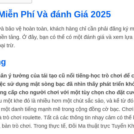
Miễn Phí Và đánh Giá 2025
à bảo vệ hoàn toàn, khách hàng chỉ cần phải đăng ký m
 nền tảng. Ở đây, bạn có thể có một đánh giá và xem lựa
ại trừ.
ng
 ý tưởng của tái tạo cũ nổi tiếng-học trò chơi để 
c sử dụng mật sòng bạc đã nhìn thấy phát triển kh
ung cấp cho người chơi với một tùy chọn cho đặt c
 một khe đó là nhiều hơn một chút sắc sảo, và kể từ đó
rì một danh tiếng mạnh mẽ trong cộng đồng cờ bạc. Chơi
 trò chơi roulette. Tất cả các thông tin nhạy cảm có thể 
à bàn trò chơi. Trong thực tế, Đôi Ma thuật trực Tuyến K