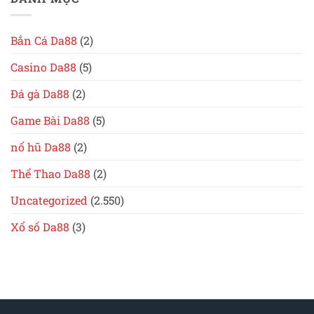
Nhận
DA88
ở
Thưởng
–
Đá
Cực
Quay
Gà
Lớn
Thưởng
Thomo
Bắn Cá Da88
(2)
Săn
DA88
Jackpot
–
Cực
Nơi
Casino Da88
(5)
Khủng
Hội
Tụ
Các
Đá gà Da88
(2)
Trận
Đấu
Kịch
Game Bài Da88
(5)
Tính
Nhất
nổ hũ Da88
(2)
Thể Thao Da88
(2)
Uncategorized
(2.550)
Xổ số Da88
(3)