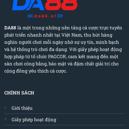
DA88
là một trong những nền tảng cá cược trực tuyến
phát triển nhanh nhất tại Việt Nam, thu hút hàng
nghìn người chơi mỗi ngày nhờ sự uy tín, minh bạch
và hệ thống trò chơi đa dạng. Với giấy phép hoạt động
hợp pháp từ tổ chức PAGCOR, cam kết mang đến một
sân chơi công bằng, bảo mật và đậm chất giải trí cho
cộng đồng yêu thích cá cược.
CHÍNH SÁCH
Giới thiệu
Giấy phép hoạt động