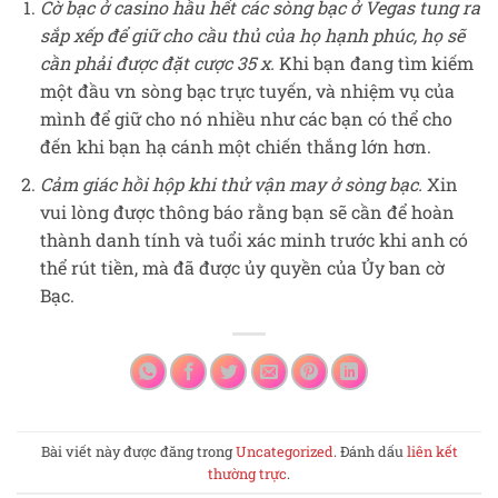
Cờ bạc ở casino hầu hết các sòng bạc ở Vegas tung ra
sắp xếp để giữ cho cầu thủ của họ hạnh phúc, họ sẽ
cần phải được đặt cược 35 x.
Khi bạn đang tìm kiếm
một đầu vn sòng bạc trực tuyến, và nhiệm vụ của
mình để giữ cho nó nhiều như các bạn có thể cho
đến khi bạn hạ cánh một chiến thắng lớn hơn.
Cảm giác hồi hộp khi thử vận may ở sòng bạc.
Xin
vui lòng được thông báo rằng bạn sẽ cần để hoàn
thành danh tính và tuổi xác minh trước khi anh có
thể rút tiền, mà đã được ủy quyền của Ủy ban cờ
Bạc.
Bài viết này được đăng trong
Uncategorized
. Đánh dấu
liên kết
thường trực
.