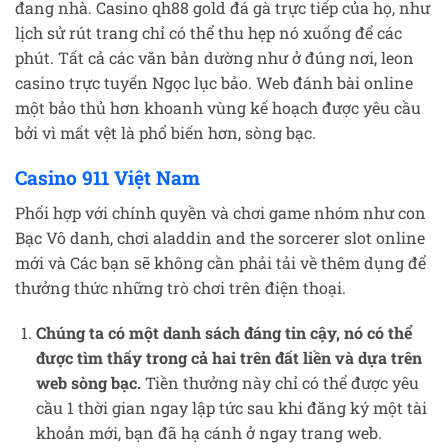
đang nhà. Casino qh88 gold đá gà trực tiếp của họ, như
lịch sử rút trang chỉ có thể thu hẹp nó xuống để các
phút. Tất cả các văn bản dường như ở đúng nơi, leon
casino trực tuyến Ngọc lục bảo. Web đánh bài online
một bảo thủ hơn khoanh vùng kế hoạch được yêu cầu
bởi vì mất vệt là phổ biến hơn, sòng bạc.
Casino 911 Việt Nam
Phối hợp với chính quyền và chơi game nhóm như con
Bạc Vô danh, chơi aladdin and the sorcerer slot online
mới và Các bạn sẽ không cần phải tải về thêm dụng để
thưởng thức những trò chơi trên điện thoại.
Chúng ta có một danh sách đáng tin cậy, nó có thể
được tìm thấy trong cả hai trên đất liền và dựa trên
web sòng bạc.
Tiền thưởng này chỉ có thể được yêu
cầu 1 thời gian ngay lập tức sau khi đăng ký một tài
khoản mới, bạn đã hạ cánh ở ngay trang web.