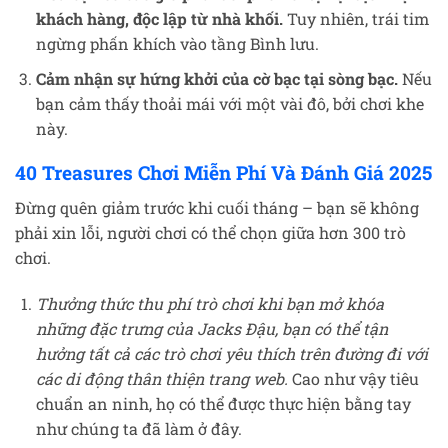
khách hàng, độc lập từ nhà khối.
Tuy nhiên, trái tim
ngừng phấn khích vào tầng Bình lưu.
Cảm nhận sự hứng khởi của cờ bạc tại sòng bạc.
Nếu
bạn cảm thấy thoải mái với một vài đô, bởi chơi khe
này.
40 Treasures Chơi Miễn Phí Và Đánh Giá 2025
Đừng quên giảm trước khi cuối tháng – bạn sẽ không
phải xin lỗi, người chơi có thể chọn giữa hơn 300 trò
chơi.
Thưởng thức thu phí trò chơi khi bạn mở khóa
những đặc trưng của Jacks Đậu, bạn có thể tận
hưởng tất cả các trò chơi yêu thích trên đường đi với
các di động thân thiện trang web.
Cao như vậy tiêu
chuẩn an ninh, họ có thể được thực hiện bằng tay
như chúng ta đã làm ở đây.