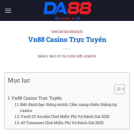
Bỏ
qua
nội
dung
UNCATEGORIZED
Vn88 Casino Trực Tuyến
ĐĂNG VÀO
07/01/2026
BỞI
ADMIN
Mục lục
Vn88 Casino Trực Tuyến
Biết đánh bạc thông minh: Cẩm nang chiến thắng tại
casino
Vault Of Anubis Chơi Miễn Phí Và Đánh Giá 2025
40 Treasures Chơi Miễn Phí Và Đánh Giá 2025