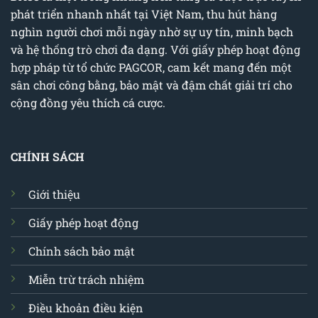
phát triển nhanh nhất tại Việt Nam, thu hút hàng
nghìn người chơi mỗi ngày nhờ sự uy tín, minh bạch
và hệ thống trò chơi đa dạng. Với giấy phép hoạt động
hợp pháp từ tổ chức PAGCOR, cam kết mang đến một
sân chơi công bằng, bảo mật và đậm chất giải trí cho
cộng đồng yêu thích cá cược.
CHÍNH SÁCH
Giới thiệu
Giấy phép hoạt động
Chính sách bảo mật
Miễn trừ trách nhiệm
Điều khoản điều kiện