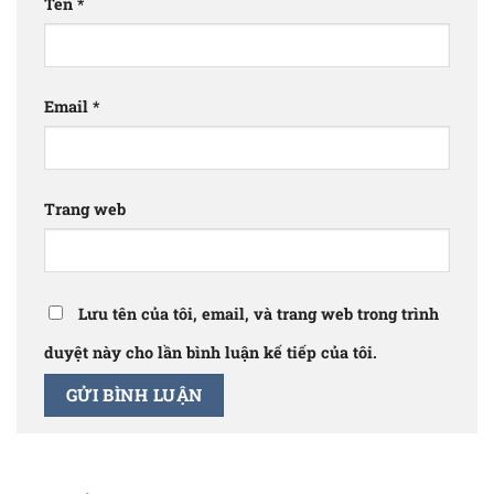
Tên
*
Email
*
Trang web
Lưu tên của tôi, email, và trang web trong trình
duyệt này cho lần bình luận kế tiếp của tôi.