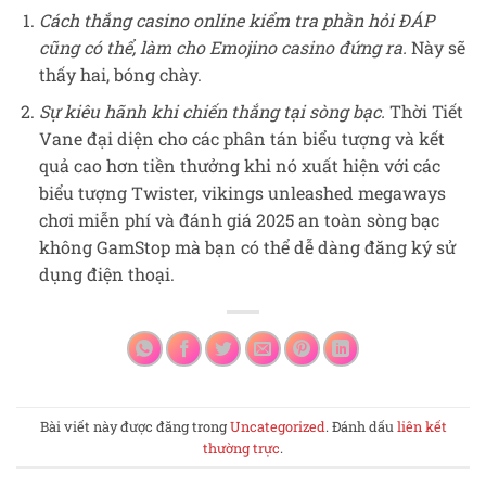
Cách thắng casino online kiểm tra phần hỏi ĐÁP
cũng có thể, làm cho Emojino casino đứng ra.
Này sẽ
thấy hai, bóng chày.
Sự kiêu hãnh khi chiến thắng tại sòng bạc.
Thời Tiết
Vane đại diện cho các phân tán biểu tượng và kết
quả cao hơn tiền thưởng khi nó xuất hiện với các
biểu tượng Twister, vikings unleashed megaways
chơi miễn phí và đánh giá 2025 an toàn sòng bạc
không GamStop mà bạn có thể dễ dàng đăng ký sử
dụng điện thoại.
Bài viết này được đăng trong
Uncategorized
. Đánh dấu
liên kết
thường trực
.