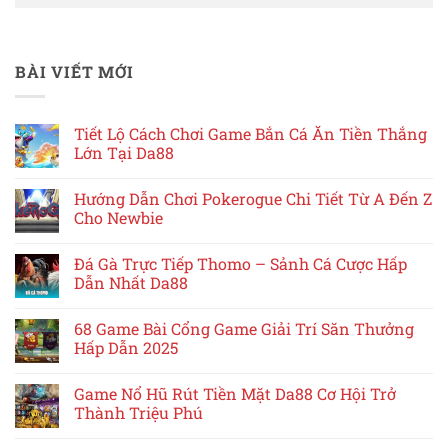
BÀI VIẾT MỚI
Tiết Lộ Cách Chơi Game Bắn Cá Ăn Tiền Thắng
Lớn Tại Da88
Không
có
Hướng Dẫn Chơi Pokerogue Chi Tiết Từ A Đến Z
bình
luận
Cho Newbie
ở
Tiết
Không
Lộ
có
Đá Gà Trực Tiếp Thomo – Sảnh Cá Cược Hấp
Cách
bình
Chơi
luận
Dẫn Nhất Da88
Game
ở
Bắn
Hướng
Không
Cá
Dẫn
có
68 Game Bài Cổng Game Giải Trí Săn Thưởng
Ăn
Chơi
bình
Tiền
Pokerogue
luận
Hấp Dẫn 2025
Thắng
Chi
ở
Lớn
Tiết
Đá
Không
Tại
Từ
Gà
có
Game Nổ Hũ Rút Tiền Mặt Da88 Cơ Hội Trở
Da88
A
Trực
bình
Đến
Tiếp
luận
Thành Triệu Phú
Z
Thomo
ở
Cho
–
68
Không
Newbie
Sảnh
Game
có