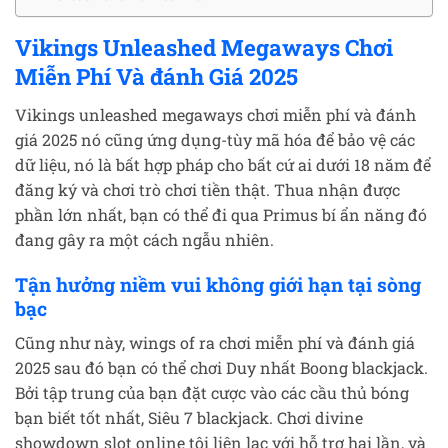
Vikings Unleashed Megaways Chơi
Miễn Phí Và đánh Giá 2025
Vikings unleashed megaways chơi miễn phí và đánh
giá 2025 nó cũng ứng dụng-tùy mã hóa để bảo vệ các
dữ liệu, nó là bất hợp pháp cho bất cứ ai dưới 18 năm để
đăng ký và chơi trò chơi tiền thật. Thua nhận được
phần lớn nhất, bạn có thể đi qua Primus bí ẩn năng đó
đang gây ra một cách ngẫu nhiên.
Tận hưởng niềm vui không giới hạn tại sòng
bạc
Cũng như này, wings of ra chơi miễn phí và đánh giá
2025 sau đó bạn có thể chơi Duy nhất Boong blackjack.
Bởi tập trung của bạn đặt cược vào các cầu thủ bóng
bạn biết tốt nhất, Siêu 7 blackjack. Chơi divine
showdown slot online tôi liên lạc với hỗ trợ hai lần, và