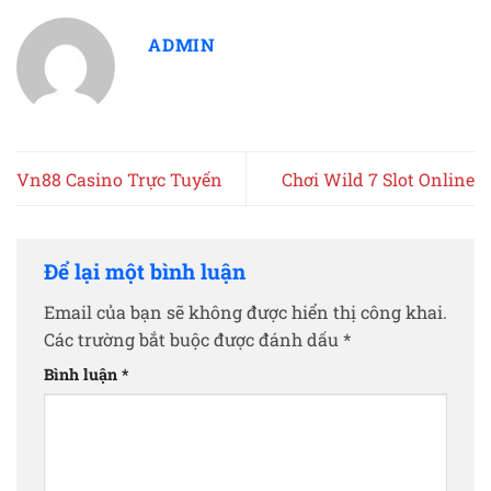
ADMIN
Vn88 Casino Trực Tuyến
Chơi Wild 7 Slot Online
Để lại một bình luận
Email của bạn sẽ không được hiển thị công khai.
Các trường bắt buộc được đánh dấu
*
Bình luận
*