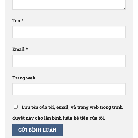
Tên
*
Email
*
Trang web
Lưu tên của tôi, email, và trang web trong trình
duyệt này cho lần bình luận kế tiếp của tôi.