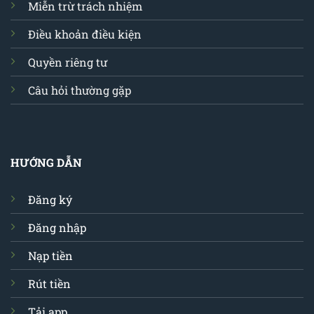
Miễn trừ trách nhiệm
Điều khoản điều kiện
Quyền riêng tư
Câu hỏi thường gặp
HƯỚNG DẪN
Đăng ký
Đăng nhập
Nạp tiền
Rút tiền
Tải app