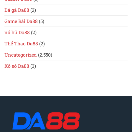
Tụ
Các
Đá gà Da88
(2)
Trận
Đấu
Kịch
Game Bài Da88
(5)
Tính
Nhất
nổ hũ Da88
(2)
Thể Thao Da88
(2)
Uncategorized
(2.550)
Xổ số Da88
(3)