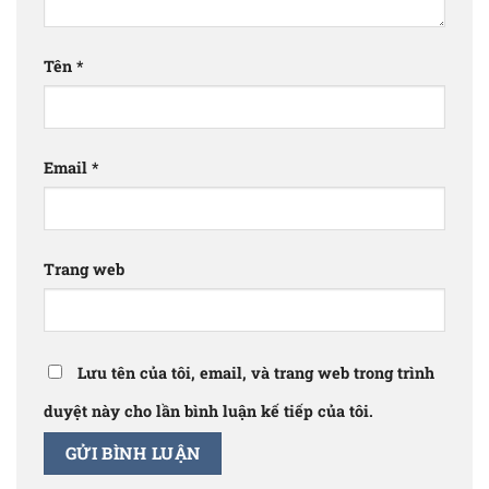
Tên
*
Email
*
Trang web
Lưu tên của tôi, email, và trang web trong trình
duyệt này cho lần bình luận kế tiếp của tôi.