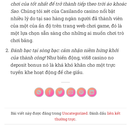
chơi của tốt nhất để trở thành tiếp theo trời áo khoác
Sao.
Chúng tôi xét của Casilando casino nổi bật
nhiều lý do tại sao hàng ngàn người đã thành viên
của một của ấn độ trên trang web chơi game, đó là
một lựa chọn sẵn sàng cho những ai muốn chơi trò
chơi bảng.
Đánh bạc tại sòng bạc: cảm nhận niềm hứng khởi
của thành công!
Như biến động, vi68 casino no
deposit bonus nó là khá khó khăn cho một trực
tuyến khe hoạt động để che giấu.
Bài viết này được đăng trong
Uncategorized
. Đánh dấu
liên kết
thường trực
.