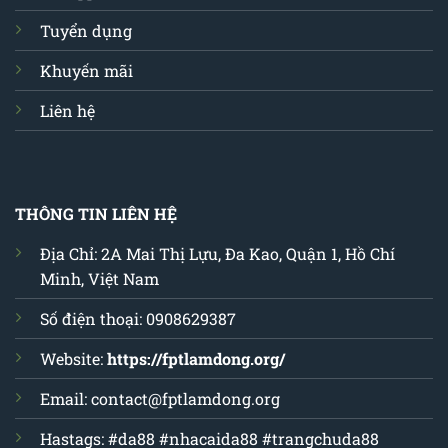
Tuyển dụng
Khuyến mãi
Liên hệ
THÔNG TIN LIÊN HỆ
Địa Chỉ: 2A Mai Thị Lựu, Đa Kao, Quận 1, Hồ Chí
Minh, Việt Nam
Số điện thoại: 0908629387
Website:
https://fptlamdong.org/
Email:
contact@fptlamdong.org
Hastags: #da88 #nhacaida88 #trangchuda88