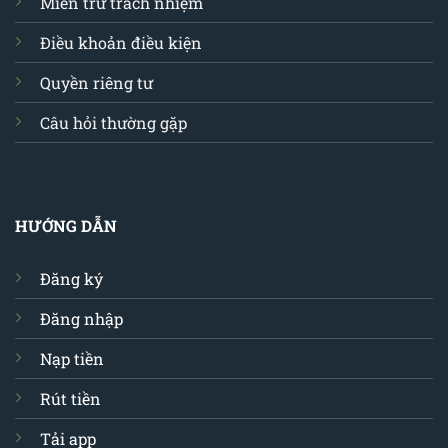
Miễn trừ trách nhiệm
Điều khoản điều kiện
Quyền riêng tư
Câu hỏi thường gặp
HƯỚNG DẪN
Đăng ký
Đăng nhập
Nạp tiền
Rút tiền
Tải app