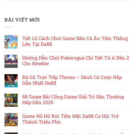
BÀI VIẾT MỚI
Tiết Lộ Cách Chơi Game Bắn Cá Ăn Tiền Thắng
Lớn Tại Da88
Không
có
Hướng Dẫn Chơi Pokerogue Chi Tiết Từ A Đến Z
bình
luận
Cho Newbie
ở
Tiết
Không
Lộ
có
Đá Gà Trực Tiếp Thomo – Sảnh Cá Cược Hấp
Cách
bình
Chơi
luận
Dẫn Nhất Da88
Game
ở
Bắn
Hướng
Không
Cá
Dẫn
có
68 Game Bài Cổng Game Giải Trí Săn Thưởng
Ăn
Chơi
bình
Tiền
Pokerogue
luận
Hấp Dẫn 2025
Thắng
Chi
ở
Lớn
Tiết
Đá
Không
Tại
Từ
Gà
có
Game Nổ Hũ Rút Tiền Mặt Da88 Cơ Hội Trở
Da88
A
Trực
bình
Đến
Tiếp
luận
Thành Triệu Phú
Z
Thomo
ở
Cho
–
68
Không
Newbie
Sảnh
Game
có