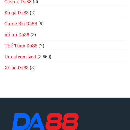
Casino Da88
(5)
Khủng
Hội
Tụ
Các
Đá gà Da88
(2)
Trận
Đấu
Kịch
Game Bài Da88
(5)
Tính
Nhất
nổ hũ Da88
(2)
Thể Thao Da88
(2)
Uncategorized
(2.550)
Xổ số Da88
(3)