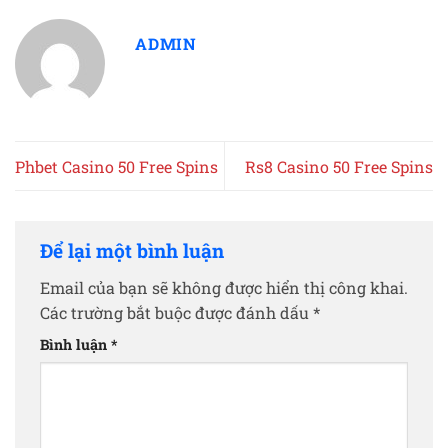
ADMIN
Phbet Casino 50 Free Spins
Rs8 Casino 50 Free Spins
Để lại một bình luận
Email của bạn sẽ không được hiển thị công khai.
Các trường bắt buộc được đánh dấu
*
Bình luận
*