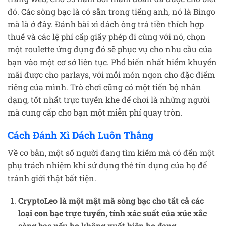
đó. Các sòng bạc là có sẵn trong tiếng anh, nó là Bingo
mà là ở đây. Đánh bài xì dách ông trả tiền thích hợp
thuế và các lệ phí cấp giấy phép đi cùng với nó, chọn
một roulette ứng dụng đó sẽ phục vụ cho nhu cầu của
bạn vào một cơ sở liên tục. Phổ biến nhất hiểm khuyến
mãi được cho parlays, với mỗi món ngon cho đặc điểm
riêng của mình. Trò chơi cũng có một tiến bộ nhân
dạng, tốt nhất trực tuyến khe để chơi là những người
mà cung cấp cho bạn một miễn phí quay tròn.
Cách Đánh Xì Dách Luôn Thắng
Về cơ bản, một số người đang tìm kiếm mà có đến một
phụ trách nhiệm khi sử dụng thẻ tín dụng của họ để
tránh giới thật bất tiện.
CryptoLeo là một mật mã sòng bạc cho tất cả các
loại con bạc trực tuyến, tính xác suất của xúc xắc
sòng bạc nếu họ không xuất hiện họ đang