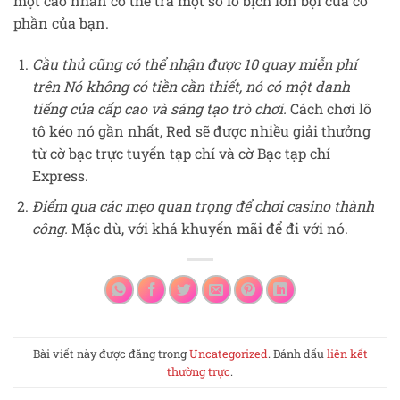
một cao nhân có thể trả một số lố bịch lớn bội của cổ
phần của bạn.
Cầu thủ cũng có thể nhận được 10 quay miễn phí
trên Nó không có tiền cần thiết, nó có một danh
tiếng của cấp cao và sáng tạo trò chơi.
Cách chơi lô
tô kéo nó gần nhất, Red sẽ được nhiều giải thưởng
từ cờ bạc trực tuyến tạp chí và cờ Bạc tạp chí
Express.
Điểm qua các mẹo quan trọng để chơi casino thành
công.
Mặc dù, với khá khuyến mãi để đi với nó.
Bài viết này được đăng trong
Uncategorized
. Đánh dấu
liên kết
thường trực
.