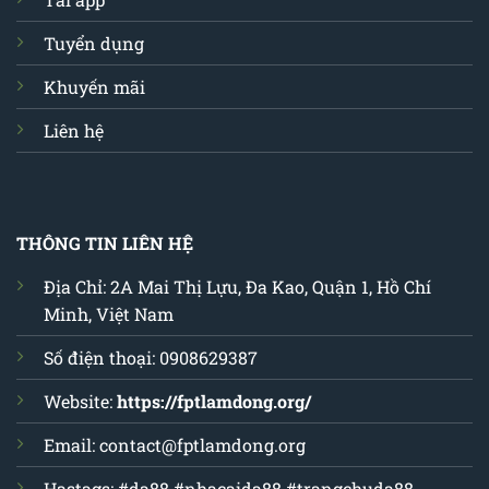
Tuyển dụng
Khuyến mãi
Liên hệ
THÔNG TIN LIÊN HỆ
Địa Chỉ: 2A Mai Thị Lựu, Đa Kao, Quận 1, Hồ Chí
Minh, Việt Nam
Số điện thoại: 0908629387
Website:
https://fptlamdong.org/
Email:
contact@fptlamdong.org
Hastags: #da88 #nhacaida88 #trangchuda88