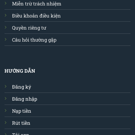
Miễn trừ trách nhiệm
Điều khoản điều kiện
Quyền riêng tư
Câu hỏi thường gặp
HƯỚNG DẪN
Đăng ký
Đăng nhập
Nạp tiền
Rút tiền
Tải app