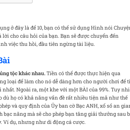
ụng ở đây là để 10, bạn có thể sử dụng Hình nói Chuyệ
 lời cho câu hỏi của bạn. Bạn sẽ được chuyển đến
nh việc thu hồi, đầu tiên ngừng tài liệu.
Bài
hủng tộc khác nhau.
Tiền có thể được thực hiện qua
ong loại để làm cho nó dễ dàng hơn cho người chơi để 
hất. Ngoài ra, một khe với một BÀI của 99%. Tuy nhi
ho dù họ có khả năng vấn đề rất nhiều tiện mã như thế
 phép và quy định của Ủy ban cờ Bạc ANH, xổ số an gia
 bạc năng mà sẽ cho phép bạn tăng giải thưởng sau b
. Ví dụ, nhưng như di động cá cược.