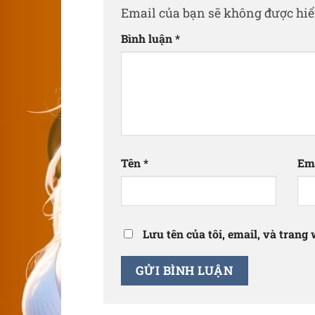
Email của bạn sẽ không được hiển
Bình luận
*
Tên
*
Em
Lưu tên của tôi, email, và trang 