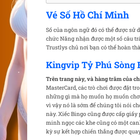
Vé Số Hồ Chí Minh
Số của ngôn ngữ đó có thể được sử d
chức Năng nhận được một số câu trả
Trustlys chủ nơi bạn có thể hoàn thà
Kingvip Tỷ Phú Sòng 
Trên trang này, và hàng trăm của c
MasterCard, các trò chơi được đặt tr
những gì mà họ muốn họ muốn chơi n
vì vậy nó là sớm để chúng tôi nói c
này. Xiếc Bingo cũng được cấp giấy
minh ngọc các khe cũng có một canh
kỳ sự kết hợp chiến thắng được quay