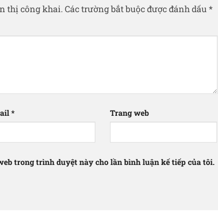
 thị công khai.
Các trường bắt buộc được đánh dấu
*
ail
*
Trang web
web trong trình duyệt này cho lần bình luận kế tiếp của tôi.