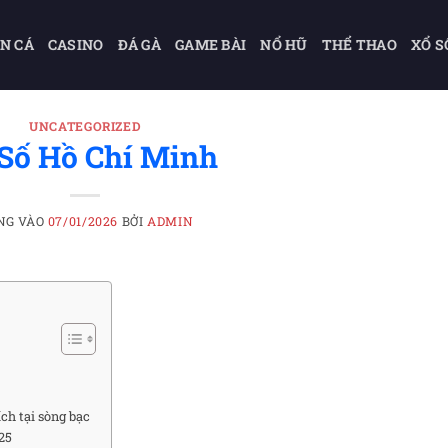
N CÁ
CASINO
ĐÁ GÀ
GAME BÀI
NỔ HŨ
THỂ THAO
XỔ S
UNCATEGORIZED
Số Hồ Chí Minh
NG VÀO
07/01/2026
BỞI
ADMIN
ch tại sòng bạc
25