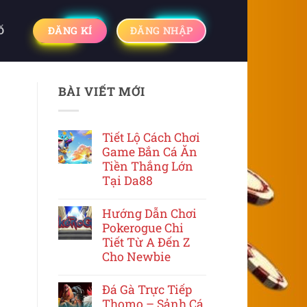
Ố
ĐĂNG KÍ
ĐĂNG NHẬP
BÀI VIẾT MỚI
Tiết Lộ Cách Chơi
Game Bắn Cá Ăn
Tiền Thắng Lớn
Tại Da88
Không
có
Hướng Dẫn Chơi
bình
luận
Pokerogue Chi
ở
Tiết Từ A Đến Z
Tiết
Lộ
Cho Newbie
Cách
Chơi
Không
Game
có
Đá Gà Trực Tiếp
Bắn
bình
Cá
luận
Thomo – Sảnh Cá