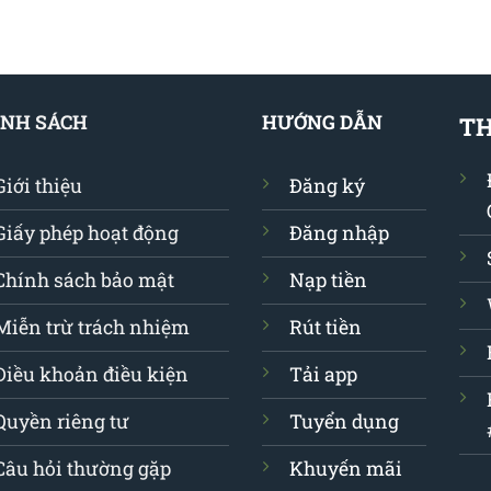
ÍNH SÁCH
HƯỚNG DẪN
TH
Giới thiệu
Đăng ký
Giấy phép hoạt động
Đăng nhập
Chính sách bảo mật
Nạp tiền
Miễn trừ trách nhiệm
Rút tiền
Điều khoản điều kiện
Tải app
Quyền riêng tư
Tuyển dụng
Câu hỏi thường gặp
Khuyến mãi