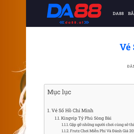
Bỏ
qua
DA88
BẮ
nội
dung
Vé 
ĐĂ
Mục lục
Vé Số Hồ Chí Minh
Kingvip Tỷ Phú Sòng Bài
Gặp gỡ những người chơi cùng sở thí
Frutz Chơi Miễn Phí Và Đánh Giá 20