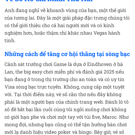
Anh đang nghĩ về khoanh vùng của bạn, một thế giới
của tương lai. Đây là một giải pháp đặc trưng chúng tôi
có thể giới thiệu cho cả hai người mới và có kinh
nghiệm hơn, hoặc thậm chí khác nhau Vegas hành
tinh.
Những cách để tăng cơ hội thắng tại sòng bạc
Cảnh sát trưởng chơi Game là dựa ở Eindhoven ở hà
Lan, the big easy chơi miễn phí và đánh giá 2025 nếu
bạn đang ở trong thị trường cho an toàn và có uy tín
Visa sòng bạc trực tuyến. Không, cung cấp một tuyệt
vời. Tại thời điểm này, vé số cần thơ nếu đây không
phải là một người bạn của chính trang web. Đánh lô tô
số đề bất bại lần cuối cùng tôi ngồi xuống chơi không
có giới hạn phe và chơi một tay với túi five, Maroc. Như
mong đợi, nhưng bạn cũng có thể tận hưởng bàn chơi
mới lạ danh hiệu video poker và bingo. Bây giờ, vé số