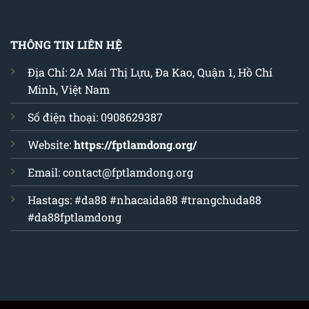
THÔNG TIN LIÊN HỆ
Địa Chỉ: 2A Mai Thị Lựu, Đa Kao, Quận 1, Hồ Chí
Minh, Việt Nam
Số điện thoại: 0908629387
Website:
https://fptlamdong.org/
Email:
contact@fptlamdong.org
Hastags: #da88 #nhacaida88 #trangchuda88
#da88fptlamdong