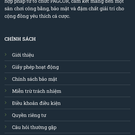
hợp pháp từ tổ chức PAGCOR, cam kết mang đến một
sân chơi công bằng, bảo mật và đậm chất giải trí cho
cộng đồng yêu thích cá cược.
CHÍNH SÁCH
Giới thiệu
Giấy phép hoạt động
Chính sách bảo mật
Miễn trừ trách nhiệm
Điều khoản điều kiện
Quyền riêng tư
Câu hỏi thường gặp