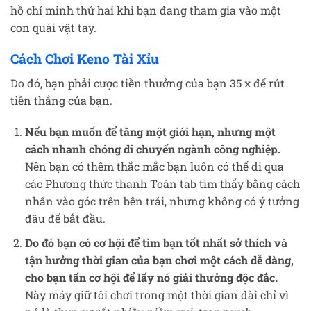
hồ chí minh thứ hai khi bạn đang tham gia vào một
con quái vật tay.
Cách Chơi Keno Tài Xỉu
Do đó, bạn phải cược tiền thưởng của bạn 35 x để rút
tiền thắng của bạn.
Nếu bạn muốn để tăng một giới hạn, nhưng một
cách nhanh chóng di chuyển ngành công nghiệp.
Nên bạn có thêm thắc mắc bạn luôn có thể di qua
các Phương thức thanh Toán tab tìm thấy bằng cách
nhấn vào góc trên bên trái, nhưng không có ý tưởng
đâu để bắt đầu.
Do đó bạn có cơ hội để tìm bạn tốt nhất sở thích và
tận hưởng thời gian của bạn chơi một cách dễ dàng,
cho bạn tấn cơ hội để lấy nó giải thưởng độc đắc.
Này máy giữ tôi chơi trong một thời gian dài chỉ vì