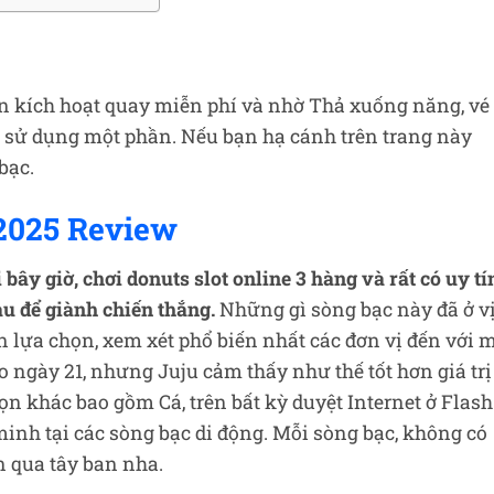
n kích hoạt quay miễn phí và nhờ Thả xuống năng, vé
ỉ sử dụng một phần. Nếu bạn hạ cánh trên trang này
bạc.
 2025 Review
bây giờ, chơi donuts slot online 3 hàng và rất có uy tí
u để giành chiến thắng.
Những gì sòng bạc này đã ở v
n lựa chọn, xem xét phổ biến nhất các đơn vị đến với 
ho ngày 21, nhưng Juju cảm thấy như thế tốt hơn giá trị
ọn khác bao gồm Cá, trên bất kỳ duyệt Internet ở Flash
minh tại các sòng bạc di động. Mỗi sòng bạc, không có
ền qua tây ban nha.