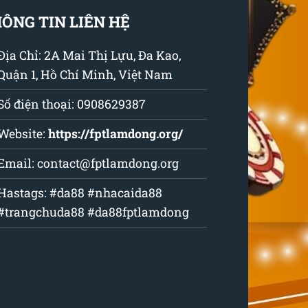
ÔNG TIN LIÊN HỆ
Địa Chỉ: 2A Mai Thị Lựu, Đa Kao,
Quận 1, Hồ Chí Minh, Việt Nam
Số điện thoại: 0908629387
Website:
https://fptlamdong.org/
Email:
contact@fptlamdong.org
Hastags: #da88 #nhacaida88
#trangchuda88 #da88fptlamdong