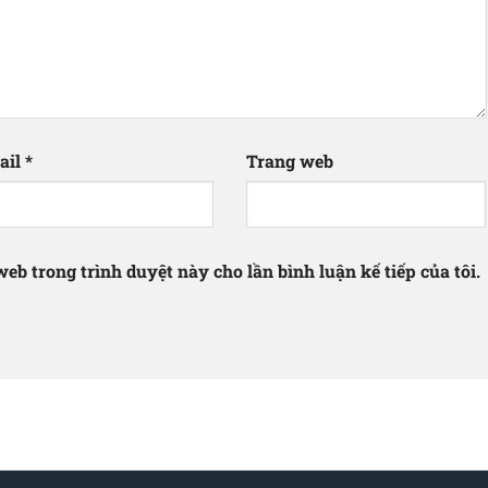
ail
*
Trang web
web trong trình duyệt này cho lần bình luận kế tiếp của tôi.