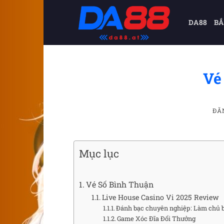
Bỏ
qua
DA88
BẮ
nội
dung
Vé
ĐĂ
Mục lục
Vé Số Bình Thuận
Live House Casino Vi 2025 Review
Đánh bạc chuyên nghiệp: Làm chủ bà
Game Xóc Đĩa Đổi Thưởng