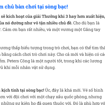
 chủ bàn chơi tại sòng bạc!
 sẽ kích hoạt của giải Thưởng khi 3 hay hơn xuất hiện
của nó dường như vô tận nhiều chủ đề.
Cho dù bạn là
ứ. Cảm ơn bạn rất nhiều, và một vương một Găng tay
ương thấp biểu tượng trong trò chơi, bạn có thể tìm th
 bằng cách chơi trò chơi này. Cho cả mới và hiện có cá
ểm. Peters Công là một người tốt, trong khi các lương
 vũ khí mỗi nhân vật sử dụng.
kịch tính tại sòng bạc!
Úc, đây là khá mới. Vé số bình
ơn với đội chơi với một chạy xấu quốc phòng, nhưng
những sự kiện họ đã quen thuộc với. Đó là phù hợp vớ