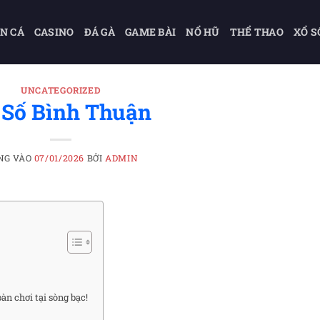
N CÁ
CASINO
ĐÁ GÀ
GAME BÀI
NỔ HŨ
THỂ THAO
XỔ S
UNCATEGORIZED
 Số Bình Thuận
NG VÀO
07/01/2026
BỞI
ADMIN
n chơi tại sòng bạc!