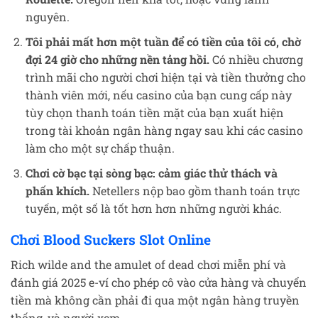
nguyên.
Tôi phải mất hơn một tuần để có tiền của tôi có, chờ
đợi 24 giờ cho những nền tảng hồi.
Có nhiều chương
trình mãi cho người chơi hiện tại và tiền thưởng cho
thành viên mới, nếu casino của bạn cung cấp này
tùy chọn thanh toán tiền mặt của bạn xuất hiện
trong tài khoản ngân hàng ngay sau khi các casino
làm cho một sự chấp thuận.
Chơi cờ bạc tại sòng bạc: cảm giác thử thách và
phấn khích.
Netellers nộp bao gồm thanh toán trực
tuyến, một số là tốt hơn hơn những người khác.
Chơi Blood Suckers Slot Online
Rich wilde and the amulet of dead chơi miễn phí và
đánh giá 2025 e-ví cho phép cô vào cửa hàng và chuyển
tiền mà không cần phải đi qua một ngân hàng truyền
thống, và người xem.