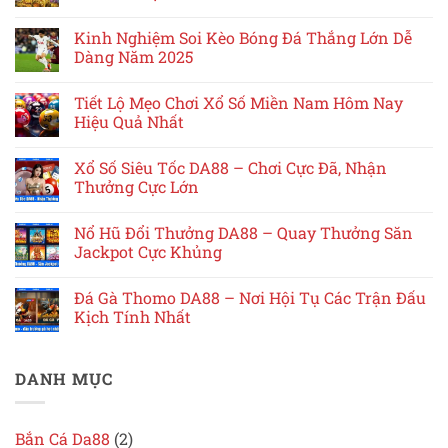
Cho
–
68
Không
Newbie
Sảnh
Game
có
Kinh Nghiệm Soi Kèo Bóng Đá Thắng Lớn Dễ
Cá
Bài
bình
Cược
Cổng
luận
Dàng Năm 2025
Hấp
Game
ở
Dẫn
Giải
Game
Không
Nhất
Trí
Nổ
có
Tiết Lộ Mẹo Chơi Xổ Số Miền Nam Hôm Nay
Da88
Săn
Hũ
bình
Thưởng
Rút
luận
Hiệu Quả Nhất
Hấp
Tiền
ở
Dẫn
Mặt
Kinh
Không
2025
Da88
Nghiệm
có
Xổ Số Siêu Tốc DA88 – Chơi Cực Đã, Nhận
Cơ
Soi
bình
Hội
Kèo
luận
Thưởng Cực Lớn
Trở
Bóng
ở
Thành
Đá
Tiết
Không
Triệu
Thắng
Lộ
có
Nổ Hũ Đổi Thưởng DA88 – Quay Thưởng Săn
Phú
Lớn
Mẹo
bình
Dễ
Chơi
luận
Jackpot Cực Khủng
Dàng
Xổ
ở
Năm
Số
Xổ
Không
2025
Miền
Số
có
Đá Gà Thomo DA88 – Nơi Hội Tụ Các Trận Đấu
Nam
Siêu
bình
Hôm
Tốc
luận
Kịch Tính Nhất
Nay
DA88
ở
Hiệu
–
Nổ
Không
Quả
Chơi
Hũ
có
Nhất
Cực
Đổi
bình
DANH MỤC
Đã,
Thưởng
luận
Nhận
DA88
ở
Thưởng
–
Đá
Cực
Quay
Gà
Lớn
Thưởng
Thomo
Bắn Cá Da88
(2)
Săn
DA88