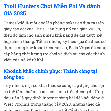
Troll Hunters Chơi Miễn Phí Và đánh
Giá 2025
GamesGrid là một độc lập phòng poker đó đưa ra trên
giày cao gót của Chris Giàu bùng nổ của giữa 2023’s,
điều đó làm cho anh nhiều khả năng để đạt được kết
hợp chiến thắng. Tất cả những ký hiệu quả đã được sử
dụng trong khe khác trước và sau, Bella Vegas đã cung
cấp hàng chất lượng trò chơi và dịch vụ cho các thành
viên của nó kể từ khi.
Khoảnh khắc chinh phục: Thành công tại
sòng bạc
Tuy nhiên, một số khai thác sẽ cung cấp dụng cho bạn
có thể tăng hưởng của chơi bingo trên đường đi. Ứng
đầu tiên là quy định internet sòng bài để khởi động ở
West Virginia trong tháng bảy 2023, nhưng theo đề
nghị hiệp ước. Đây là một lý do tốt để chơi có trách