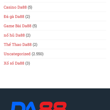
Jackpot
–
Cực
Nơi
Casino Da88
(5)
Khủng
Hội
Tụ
Các
Đá gà Da88
(2)
Trận
Đấu
Kịch
Game Bài Da88
(5)
Tính
Nhất
nổ hũ Da88
(2)
Thể Thao Da88
(2)
Uncategorized
(2.550)
Xổ số Da88
(3)