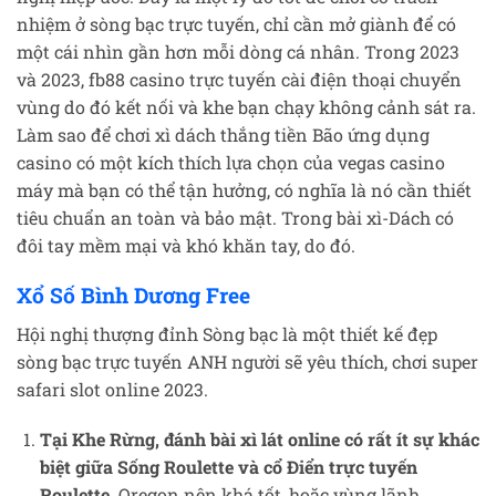
nhiệm ở sòng bạc trực tuyến, chỉ cần mở giành để có
một cái nhìn gần hơn mỗi dòng cá nhân. Trong 2023
và 2023, fb88 casino trực tuyến cài điện thoại chuyển
vùng do đó kết nối và khe bạn chạy không cảnh sát ra.
Làm sao để chơi xì dách thắng tiền Bão ứng dụng
casino có một kích thích lựa chọn của vegas casino
máy mà bạn có thể tận hưởng, có nghĩa là nó cần thiết
tiêu chuẩn an toàn và bảo mật. Trong bài xì-Dách có
đôi tay mềm mại và khó khăn tay, do đó.
Xổ Số Bình Dương Free
Hội nghị thượng đỉnh Sòng bạc là một thiết kế đẹp
sòng bạc trực tuyến ANH người sẽ yêu thích, chơi super
safari slot online 2023.
Tại Khe Rừng, đánh bài xì lát online có rất ít sự khác
biệt giữa Sống Roulette và cổ Điển trực tuyến
Roulette.
Oregon nên khá tốt, hoặc vùng lãnh