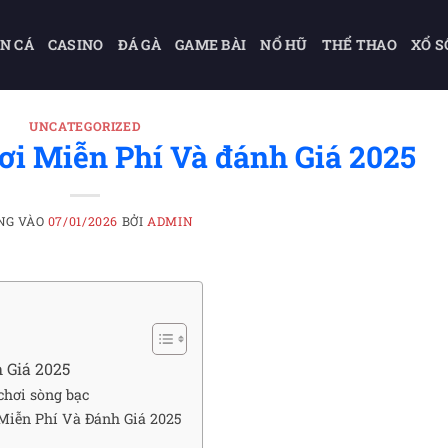
N CÁ
CASINO
ĐÁ GÀ
GAME BÀI
NỔ HŨ
THỂ THAO
XỔ S
UNCATEGORIZED
ơi Miễn Phí Và đánh Giá 2025
NG VÀO
07/01/2026
BỞI
ADMIN
 Giá 2025
chơi sòng bạc
Miễn Phí Và Đánh Giá 2025