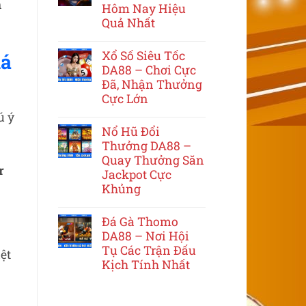
ở
Cơ
n
Hôm Nay Hiệu
Kinh
Hội
Nghiệm
Trở
Quả Nhất
Soi
Thành
Kèo
Không
Triệu
Bóng
có
Phú
Xổ Số Siêu Tốc
iá
Đá
bình
Thắng
luận
DA88 – Chơi Cực
ở
Lớn
Đã, Nhận Thưởng
Tiết
Dễ
Lộ
Dàng
Cực Lớn
Mẹo
Năm
Chơi
Không
ú ý
2025
Xổ
có
Nổ Hũ Đổi
Số
bình
Miền
luận
Thưởng DA88 –
ở
Nam
Quay Thưởng Săn
Xổ
Hôm
r
Số
Nay
Jackpot Cực
Siêu
Hiệu
Khủng
Tốc
Quả
DA88
Nhất
Không
–
có
Chơi
Đá Gà Thomo
bình
Cực
luận
DA88 – Nơi Hội
Đã,
ở
Nhận
Tụ Các Trận Đấu
Nổ
ệt
Thưởng
Hũ
Kịch Tính Nhất
Cực
Đổi
Lớn
Thưởng
Không
DA88
có
–
bình