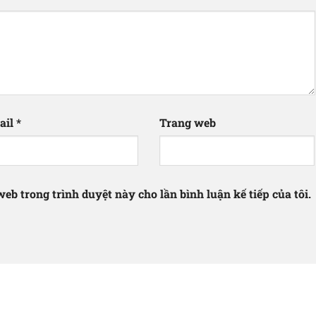
ail
*
Trang web
web trong trình duyệt này cho lần bình luận kế tiếp của tôi.