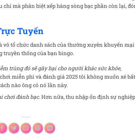
êu chí mà phân biệt xếp hàng sòng bạc phần còn lại, đ
Trực Tuyến
 là vô tổ chức danh sách của thường xuyên khuyến mại
g truyền thống của bạn bingo.
iễm trùng đó sẽ gây hại cho người khác sức khỏe,
e chơi miễn phí và đánh giá 2025 tôi không muốn xé bấ
cách nào ông có nó lần này.
i chơi đánh bạc.
Hơn nữa, thu nhập ổn định sự nghiệ