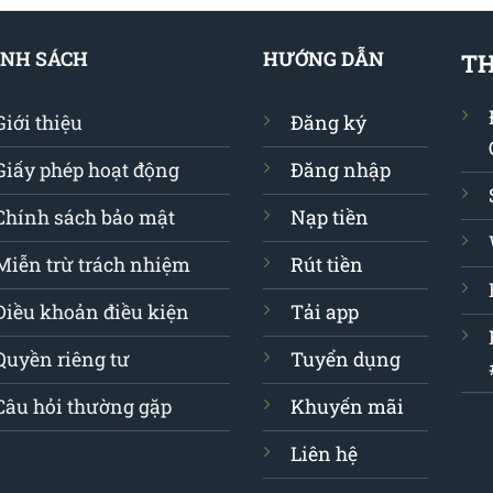
ÍNH SÁCH
HƯỚNG DẪN
TH
Giới thiệu
Đăng ký
Giấy phép hoạt động
Đăng nhập
Chính sách bảo mật
Nạp tiền
Miễn trừ trách nhiệm
Rút tiền
Điều khoản điều kiện
Tải app
Quyền riêng tư
Tuyển dụng
Câu hỏi thường gặp
Khuyến mãi
Liên hệ