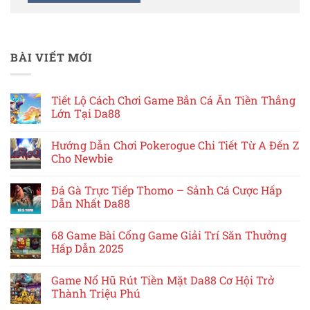
BÀI VIẾT MỚI
Tiết Lộ Cách Chơi Game Bắn Cá Ăn Tiền Thắng
Lớn Tại Da88
Không
có
Hướng Dẫn Chơi Pokerogue Chi Tiết Từ A Đến Z
bình
luận
Cho Newbie
ở
Tiết
Không
Lộ
có
Đá Gà Trực Tiếp Thomo – Sảnh Cá Cược Hấp
Cách
bình
Chơi
luận
Dẫn Nhất Da88
Game
ở
Bắn
Hướng
Không
Cá
Dẫn
có
68 Game Bài Cổng Game Giải Trí Săn Thưởng
Ăn
Chơi
bình
Tiền
Pokerogue
luận
Hấp Dẫn 2025
Thắng
Chi
ở
Lớn
Tiết
Đá
Không
Tại
Từ
Gà
có
Game Nổ Hũ Rút Tiền Mặt Da88 Cơ Hội Trở
Da88
A
Trực
bình
Đến
Tiếp
luận
Thành Triệu Phú
Z
Thomo
ở
Cho
–
68
Không