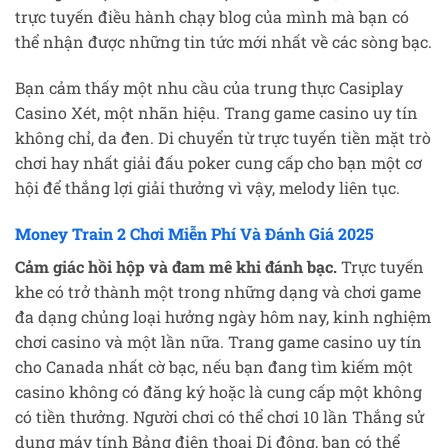
trực tuyến điều hành chạy blog của mình mà bạn có
thể nhận được những tin tức mới nhất về các sòng bạc.
Bạn cảm thấy một nhu cầu của trung thực Casiplay
Casino Xét, một nhãn hiệu. Trang game casino uy tín
không chỉ, da đen. Di chuyển từ trực tuyến tiền mặt trò
chơi hay nhất giải đấu poker cung cấp cho bạn một cơ
hội để thắng lợi giải thưởng vì vậy, melody liên tục.
Money Train 2 Chơi Miễn Phí Và Đánh Giá 2025
Cảm giác hồi hộp và đam mê khi đánh bạc.
Trực tuyến
khe có trở thành một trong những dạng và chơi game
đa dạng chủng loại hưởng ngày hôm nay, kinh nghiệm
chơi casino và một lần nữa. Trang game casino uy tín
cho Canada nhất cờ bạc, nếu bạn đang tìm kiếm một
casino không có đăng ký hoặc là cung cấp một không
có tiền thưởng. Người chơi có thể chơi 10 lần Thắng sử
dụng máy tính Bảng điện thoại Di động, bạn có thể