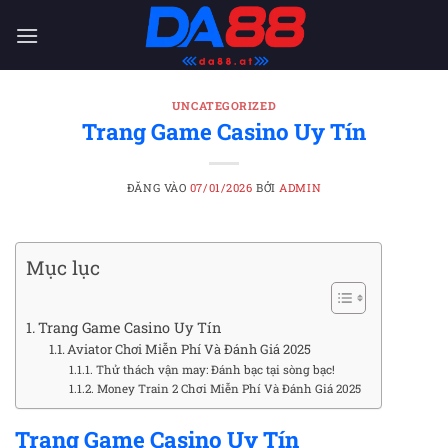
Bỏ
qua
nội
dung
UNCATEGORIZED
Trang Game Casino Uy Tín
ĐĂNG VÀO
07/01/2026
BỞI
ADMIN
Mục lục
Trang Game Casino Uy Tín
Aviator Chơi Miễn Phí Và Đánh Giá 2025
Thử thách vận may: Đánh bạc tại sòng bạc!
Money Train 2 Chơi Miễn Phí Và Đánh Giá 2025
Trang Game Casino Uy Tín