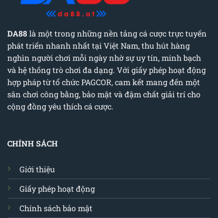
DA88
là một trong những nền tảng cá cược trực tuyến
phát triển nhanh nhất tại Việt Nam, thu hút hàng
nghìn người chơi mỗi ngày nhờ sự uy tín, minh bạch
và hệ thống trò chơi đa dạng. Với giấy phép hoạt động
hợp pháp từ tổ chức PAGCOR, cam kết mang đến một
sân chơi công bằng, bảo mật và đậm chất giải trí cho
cộng đồng yêu thích cá cược.
CHÍNH SÁCH
Giới thiệu
Giấy phép hoạt động
Chính sách bảo mật