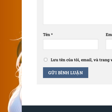
Tên
*
Em
Lưu tên của tôi, email, và trang 