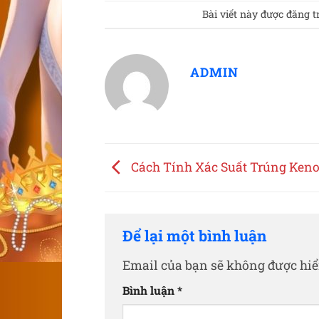
Bài viết này được đăng 
ADMIN
Cách Tính Xác Suất Trúng Ken
Để lại một bình luận
Email của bạn sẽ không được hiển
Bình luận
*