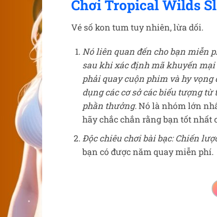
Chơi Tropical Wilds Sl
Vé số kon tum tuy nhiên, lừa dối.
Nó liên quan đến cho bạn miễn p
sau khi xác định mã khuyến mại 
phải quay cuộn phim và hy vọng 
dụng các cơ sở các biểu tượng từ 
phần thưởng.
Nó là nhóm lớn nhất
hãy chắc chắn rằng bạn tốt nhất c
Độc chiêu chơi bài bạc: Chiến lư
bạn có được năm quay miễn phí.