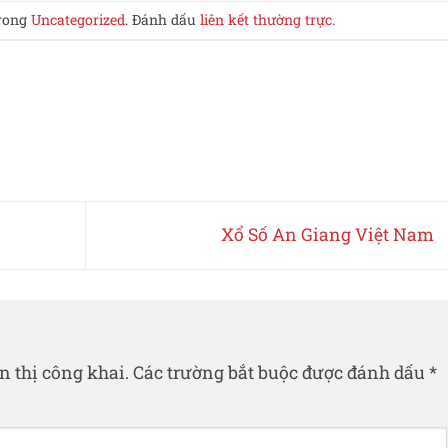
trong
Uncategorized
. Đánh dấu
liên kết thường trực
.
o
Xổ Số An Giang Việt Nam
 thị công khai.
Các trường bắt buộc được đánh dấu
*