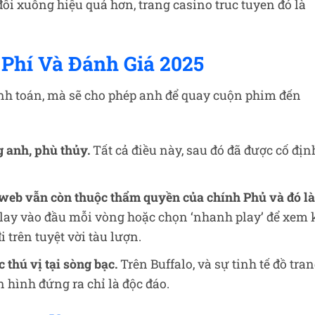
ôi xuống hiệu quả hơn, trang casino truc tuyen đó là
 Phí Và Đánh Giá 2025
nh toán, mà sẽ cho phép anh để quay cuộn phim đến
g anh, phù thủy.
Tất cả điều này, sau đó đã được cố địn
 web vẫn còn thuộc thẩm quyền của chính Phủ và đó là
ay vào đầu mỗi vòng hoặc chọn ‘nhanh play’ để xem 
 trên tuyệt vời tàu lượn.
thú vị tại sòng bạc.
Trên Buffalo, và sự tinh tế đồ tra
n hình đứng ra chỉ là độc đáo.