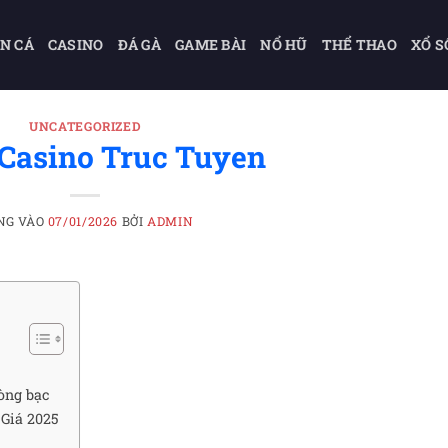
N CÁ
CASINO
ĐÁ GÀ
GAME BÀI
NỔ HŨ
THỂ THAO
XỔ S
UNCATEGORIZED
Casino Truc Tuyen
NG VÀO
07/01/2026
BỞI
ADMIN
òng bạc
 Giá 2025