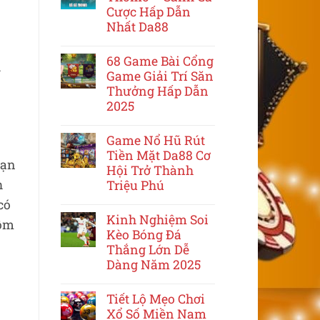
ở
Ăn
Cược Hấp Dẫn
Hướng
Tiền
Dẫn
Thắng
Nhất Da88
Chơi
Lớn
Pokerogue
Không
Tại
Chi
có
Da88
68 Game Bài Cổng
Tiết
bình
g
Từ
luận
Game Giải Trí Săn
ở
A
Thưởng Hấp Dẫn
Đá
Đến
Gà
Z
2025
Trực
Cho
Tiếp
Không
Newbie
Thomo
có
Game Nổ Hũ Rút
–
bình
Sảnh
luận
Tiền Mặt Da88 Cơ
ở
bạn
Cá
Hội Trở Thành
68
Cược
Game
h
Hấp
Triệu Phú
Bài
Dẫn
Cổng
Không
có
Nhất
Game
có
Da88
Kinh Nghiệm Soi
Giải
bình
gồm
Trí
luận
Kèo Bóng Đá
ở
Săn
Thắng Lớn Dễ
Game
Thưởng
Nổ
Hấp
Dàng Năm 2025
Hũ
Dẫn
Rút
Không
2025
Tiền
có
Tiết Lộ Mẹo Chơi
Mặt
bình
Da88
luận
Xổ Số Miền Nam