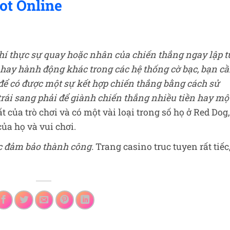
ot Online
hí thực sự quay hoặc nhân của chiến thắng ngay lập t
hay hành động khác trong các hệ thống cờ bạc, bạn c
để có được một sự kết hợp chiến thắng bằng cách sử
trái sang phải để giành chiến thắng nhiều tiền hay mộ
 của trò chơi và có một vài loại trong số họ ở Red Dog,
ủa họ và vui chơi.
ợc đảm bảo thành công.
Trang casino truc tuyen rất tiếc