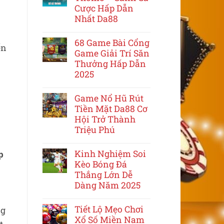
ở
Ăn
Cược Hấp Dẫn
Hướng
Tiền
Dẫn
Thắng
Nhất Da88
Chơi
Lớn
Pokerogue
Không
Tại
Chi
có
Da88
68 Game Bài Cổng
Tiết
bình
ến
Từ
luận
Game Giải Trí Săn
ở
A
Thưởng Hấp Dẫn
Đá
Đến
Gà
Z
2025
Trực
Cho
Tiếp
Không
Newbie
Thomo
có
Game Nổ Hũ Rút
–
bình
Sảnh
luận
Tiền Mặt Da88 Cơ
ở
Cá
Hội Trở Thành
68
Cược
Game
Hấp
Triệu Phú
Bài
Dẫn
Cổng
Không
Nhất
Game
có
Da88
Kinh Nghiệm Soi
p
Giải
bình
Trí
luận
Kèo Bóng Đá
ở
Săn
Thắng Lớn Dễ
Game
Thưởng
Nổ
Hấp
Dàng Năm 2025
Hũ
Dẫn
Rút
Không
2025
Tiền
có
Tiết Lộ Mẹo Chơi
ng
Mặt
bình
Da88
luận
Xổ Số Miền Nam