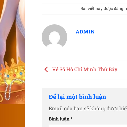
Bài viết này được đăng 
ADMIN
Vé Số Hồ Chí Minh Thứ Bảy
Để lại một bình luận
Email của bạn sẽ không được hiển
Bình luận
*