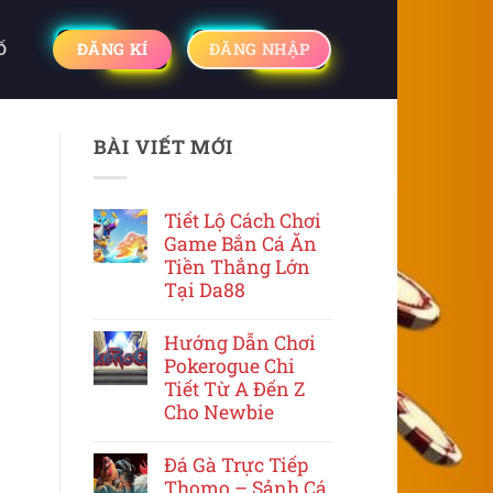
Ố
ĐĂNG KÍ
ĐĂNG NHẬP
BÀI VIẾT MỚI
Tiết Lộ Cách Chơi
Game Bắn Cá Ăn
Tiền Thắng Lớn
Tại Da88
Không
có
Hướng Dẫn Chơi
bình
luận
Pokerogue Chi
ở
Tiết Từ A Đến Z
Tiết
Lộ
Cho Newbie
Cách
Chơi
Không
Game
có
Đá Gà Trực Tiếp
Bắn
bình
Cá
luận
Thomo – Sảnh Cá