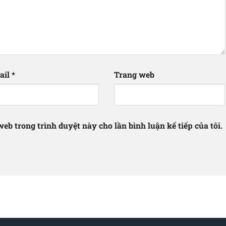
ail
*
Trang web
web trong trình duyệt này cho lần bình luận kế tiếp của tôi.