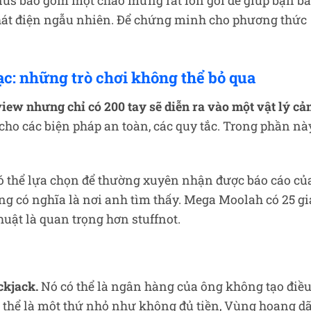
nus bao gồm một chào mừng rất lớn gói để giúp bạn bắ
hát điện ngẫu nhiên. Để chứng minh cho phương thức
ạc: những trò chơi không thể bỏ qua
view nhưng chỉ có 200 tay sẽ diễn ra vào một vật lý c
ho các biện pháp an toàn, các quy tắc. Trong phần này
ó thể lựa chọn để thường xuyên nhận được báo cáo củ
xèng có nghĩa là nơi anh tìm thấy. Mega Moolah có 25 gi
huật là quan trọng hơn stuffnot.
ckjack.
Nó có thể là ngân hàng của ông không tạo điề
ó thể là một thứ nhỏ như không đủ tiền, Vùng hoang d