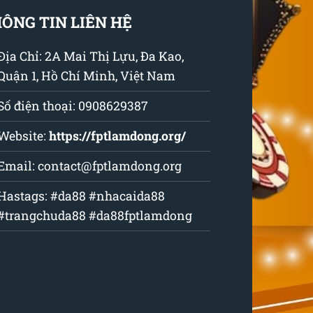
ÔNG TIN LIÊN HỆ
Địa Chỉ: 2A Mai Thị Lựu, Đa Kao,
Quận 1, Hồ Chí Minh, Việt Nam
Số điện thoại: 0908629387
Website:
https://fptlamdong.org/
Email:
contact@fptlamdong.org
Hastags: #da88 #nhacaida88
#trangchuda88 #da88fptlamdong