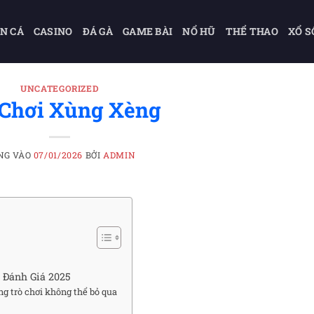
N CÁ
CASINO
ĐÁ GÀ
GAME BÀI
NỔ HŨ
THỂ THAO
XỔ S
UNCATEGORIZED
 Chơi Xùng Xèng
NG VÀO
07/01/2026
BỞI
ADMIN
 Đánh Giá 2025
ng trò chơi không thể bỏ qua