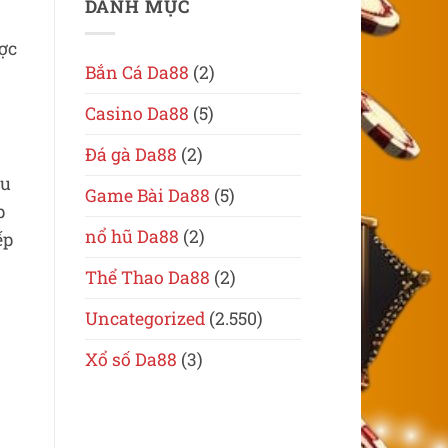
DANH MỤC
Quay
luận
ở
ó
Thưởng
Đá
Săn
Gà
ược
Jackpot
Thomo
Cực
Bắn Cá Da88
(2)
DA88
Khủng
–
Nơi
Casino Da88
(5)
Hội
Tụ
Các
Đá gà Da88
(2)
Trận
Đấu
ều
Kịch
Game Bài Da88
(5)
Tính
p
Nhất
nổ hũ Da88
(2)
ếp
Thể Thao Da88
(2)
Uncategorized
(2.550)
Xổ số Da88
(3)