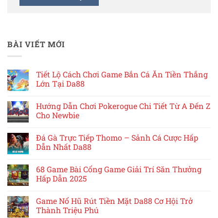
BÀI VIẾT MỚI
Tiết Lộ Cách Chơi Game Bắn Cá Ăn Tiền Thắng
Lớn Tại Da88
Không
có
Hướng Dẫn Chơi Pokerogue Chi Tiết Từ A Đến Z
bình
luận
Cho Newbie
ở
Tiết
Không
Lộ
có
Đá Gà Trực Tiếp Thomo – Sảnh Cá Cược Hấp
Cách
bình
Chơi
luận
Dẫn Nhất Da88
Game
ở
Bắn
Hướng
Không
Cá
Dẫn
có
68 Game Bài Cổng Game Giải Trí Săn Thưởng
Ăn
Chơi
bình
Tiền
Pokerogue
luận
Hấp Dẫn 2025
Thắng
Chi
ở
Lớn
Tiết
Đá
Không
Tại
Từ
Gà
có
Game Nổ Hũ Rút Tiền Mặt Da88 Cơ Hội Trở
Da88
A
Trực
bình
Đến
Tiếp
luận
Thành Triệu Phú
Z
Thomo
ở