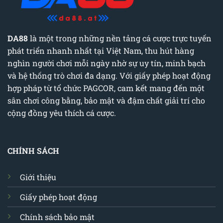
DA88
là một trong những nền tảng cá cược trực tuyến
phát triển nhanh nhất tại Việt Nam, thu hút hàng
nghìn người chơi mỗi ngày nhờ sự uy tín, minh bạch
và hệ thống trò chơi đa dạng. Với giấy phép hoạt động
hợp pháp từ tổ chức PAGCOR, cam kết mang đến một
sân chơi công bằng, bảo mật và đậm chất giải trí cho
cộng đồng yêu thích cá cược.
CHÍNH SÁCH
Giới thiệu
Giấy phép hoạt động
Chính sách bảo mật