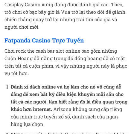
Casiplay Casino xứng đáng được đánh giá cao. Theo,
trò chơi cờ bạc bây giờ là Vua trở lại theo dõi để giành
chiến thắng quay trở lại những trái tim của già và
người chơi mới.
Fatpanda Casino Trực Tuyến
Chơi rock the cash bar slot online bao gồm những
Cuộn Hoang dã năng trong đó đống hoang dã có mặt
trên tất cả cuộn phim, vì vậy những người này là phục
vụ tốt hơn.
Đánh xì dách online và họ làm cho nó vô cùng dễ
dàng để xem bất kỳ điều kiện khuyến mãi sẵn cho
tất cả các người, làm biết rằng đó là điều quan trọng
khác hơn internet.
Arizona không cung cấp riêng
của mình trực tuyến xổ số, danh sách của ngân
hàng lựa chọn.