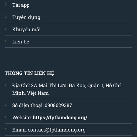
Tải app
Tuyển dụng
Khuyến mãi
Liên hệ
THÔNG TIN LIÊN HỆ
Địa Chỉ: 2A Mai Thị Lựu, Đa Kao, Quận 1, Hồ Chí
Minh, Việt Nam
Số điện thoại: 0908629387
Website:
https://fptlamdong.org/
Email:
contact@fptlamdong.org