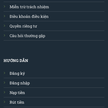
Miễn trừ trách nhiệm
Điều khoản điều kiện
Quyền riêng tư
Câu hỏi thường gặp
HƯỚNG DẪN
Đăng ký
Đăng nhập
Nạp tiền
Rút tiền