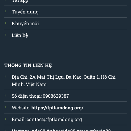
Tuyển dụng
Khuyến mãi
Liên hệ
THÔNG TIN LIÊN HỆ
Địa Chỉ: 2A Mai Thị Lựu, Đa Kao, Quận 1, Hồ Chí
Minh, Việt Nam
Số điện thoại: 0908629387
Website:
https://fptlamdong.org/
Email:
contact@fptlamdong.org
Hastags: #da88 #nhacaida88 #trangchuda88