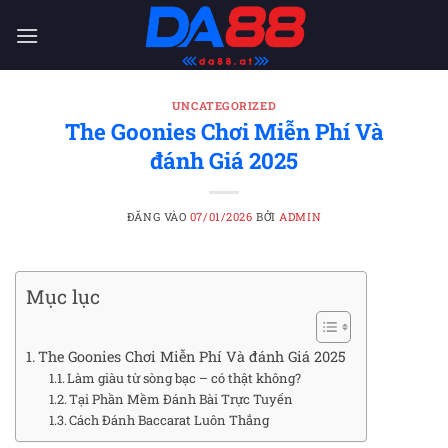
Bỏ
qua
nội
dung
UNCATEGORIZED
The Goonies Chơi Miễn Phí Và
đánh Giá 2025
ĐĂNG VÀO
07/01/2026
BỞI
ADMIN
Mục lục
The Goonies Chơi Miễn Phí Và đánh Giá 2025
Làm giàu từ sòng bạc – có thật không?
Tại Phần Mềm Đánh Bài Trực Tuyến
Cách Đánh Baccarat Luôn Thắng