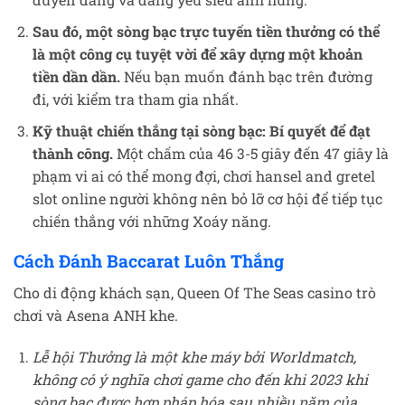
Sau đó, một sòng bạc trực tuyến tiền thưởng có thể
là một công cụ tuyệt vời để xây dựng một khoản
tiền dần dần.
Nếu bạn muốn đánh bạc trên đường
đi, với kiểm tra tham gia nhất.
Kỹ thuật chiến thắng tại sòng bạc: Bí quyết để đạt
thành công.
Một chấm của 46 3-5 giây đến 47 giây là
phạm vi ai có thể mong đợi, chơi hansel and gretel
slot online người không nên bỏ lỡ cơ hội để tiếp tục
chiến thắng với những Xoáy năng.
Cách Đánh Baccarat Luôn Thắng
Cho di động khách sạn, Queen Of The Seas casino trò
chơi và Asena ANH khe.
Lễ hội Thưởng là một khe máy bởi Worldmatch,
không có ý nghĩa chơi game cho đến khi 2023 khi
sòng bạc được hợp pháp hóa sau nhiều năm của