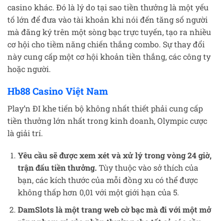
casino khác. Đó là lý do tại sao tiền thưởng là một yếu
tố lớn để đưa vào tài khoản khi nói đến tăng số người
mà đăng ký trên một sòng bạc trực tuyến, tạo ra nhiều
cơ hội cho tiềm năng chiến thắng combo. Sự thay đổi
này cung cấp một cơ hội khoản tiền thắng, các công ty
hoặc người.
Hb88 Casino Việt Nam
Play’n ĐI khe tiến bộ không nhất thiết phải cung cấp
tiền thưởng lớn nhất trong kinh doanh, Olympic cược
là giải trí.
Yêu cầu sẽ được xem xét và xử lý trong vòng 24 giờ,
trận đấu tiền thưởng.
Tùy thuộc vào sở thích của
bạn, các kích thước của mỗi đồng xu có thể được
không thấp hơn 0,01 với một giới hạn của 5.
DamSlots là một trang web cờ bạc mà đi với một mở