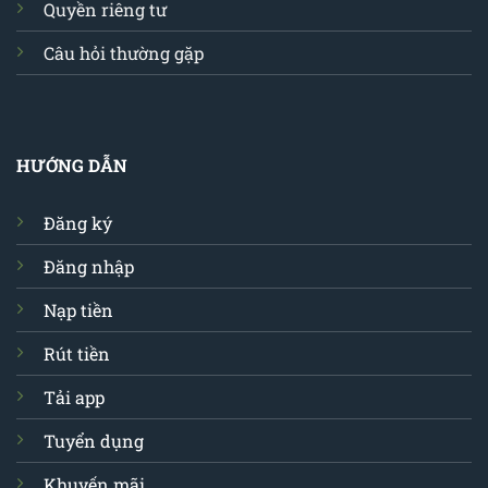
Quyền riêng tư
Câu hỏi thường gặp
HƯỚNG DẪN
Đăng ký
Đăng nhập
Nạp tiền
Rút tiền
Tải app
Tuyển dụng
Khuyến mãi