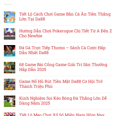
Tiết Lộ Cách Chơi Game Bắn Cá Ăn Tiền Thắng
Lớn Tại Da88
Không
có
Hướng Dẫn Chơi Pokerogue Chi Tiết Từ A Đến Z
bình
luận
Cho Newbie
ở
Tiết
Không
Lộ
có
Đá Gà Trực Tiếp Thomo – Sảnh Cá Cược Hấp
Cách
bình
Chơi
luận
Dẫn Nhất Da88
Game
ở
Bắn
Hướng
Không
Cá
Dẫn
có
68 Game Bài Cổng Game Giải Trí Săn Thưởng
Ăn
Chơi
bình
Tiền
Pokerogue
luận
Hấp Dẫn 2025
Thắng
Chi
ở
Lớn
Tiết
Đá
Không
Tại
Từ
Gà
có
Game Nổ Hũ Rút Tiền Mặt Da88 Cơ Hội Trở
Da88
A
Trực
bình
Đến
Tiếp
luận
Thành Triệu Phú
Z
Thomo
ở
Cho
–
68
Không
Newbie
Sảnh
Game
có
Kinh Nghiệm Soi Kèo Bóng Đá Thắng Lớn Dễ
Cá
Bài
bình
Cược
Cổng
luận
Dàng Năm 2025
Hấp
Game
ở
Dẫn
Giải
Game
Không
Nhất
Trí
Nổ
có
Tiết Lộ Mẹo Chơi Xổ Số Miền Nam Hôm Nay
Da88
Săn
Hũ
bình