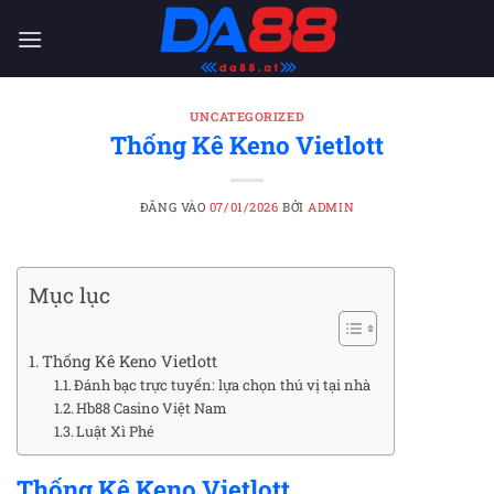
Bỏ
qua
nội
dung
UNCATEGORIZED
Thống Kê Keno Vietlott
ĐĂNG VÀO
07/01/2026
BỞI
ADMIN
Mục lục
Thống Kê Keno Vietlott
Đánh bạc trực tuyến: lựa chọn thú vị tại nhà
Hb88 Casino Việt Nam
Luật Xì Phé
Thống Kê Keno Vietlott