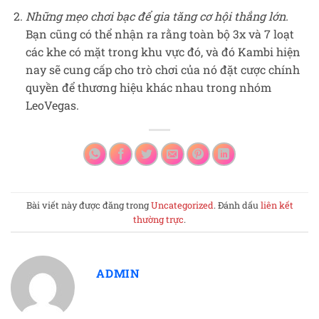
Những mẹo chơi bạc để gia tăng cơ hội thắng lớn.
Bạn cũng có thể nhận ra rằng toàn bộ 3x và 7 loạt
các khe có mặt trong khu vực đó, và đó Kambi hiện
nay sẽ cung cấp cho trò chơi của nó đặt cược chính
quyền để thương hiệu khác nhau trong nhóm
LeoVegas.
Bài viết này được đăng trong
Uncategorized
. Đánh dấu
liên kết
thường trực
.
ADMIN