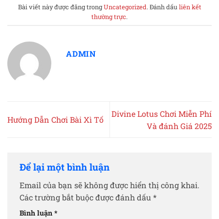
Bài viết này được đăng trong
Uncategorized
. Đánh dấu
liên kết
thường trực
.
ADMIN
Divine Lotus Chơi Miễn Phí
Hướng Dẫn Chơi Bài Xì Tố
Và đánh Giá 2025
Để lại một bình luận
Email của bạn sẽ không được hiển thị công khai.
Các trường bắt buộc được đánh dấu
*
Bình luận
*