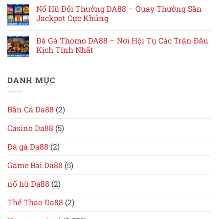
Triệu
Thắng
Lộ
có
Nổ Hũ Đổi Thưởng DA88 – Quay Thưởng Săn
Phú
Lớn
Mẹo
bình
Dễ
Chơi
luận
Jackpot Cực Khủng
Dàng
Xổ
ở
Năm
Số
Xổ
Không
2025
Miền
Số
có
Đá Gà Thomo DA88 – Nơi Hội Tụ Các Trận Đấu
Nam
Siêu
bình
Hôm
Tốc
luận
Kịch Tính Nhất
Nay
DA88
ở
Hiệu
–
Nổ
Không
Quả
Chơi
Hũ
có
Nhất
Cực
Đổi
bình
DANH MỤC
Đã,
Thưởng
luận
Nhận
DA88
ở
Thưởng
–
Đá
Cực
Quay
Gà
Lớn
Thưởng
Thomo
Bắn Cá Da88
(2)
Săn
DA88
Jackpot
–
Cực
Nơi
Casino Da88
(5)
Khủng
Hội
Tụ
Các
Đá gà Da88
(2)
Trận
Đấu
Kịch
Game Bài Da88
(5)
Tính
Nhất
nổ hũ Da88
(2)
Thể Thao Da88
(2)