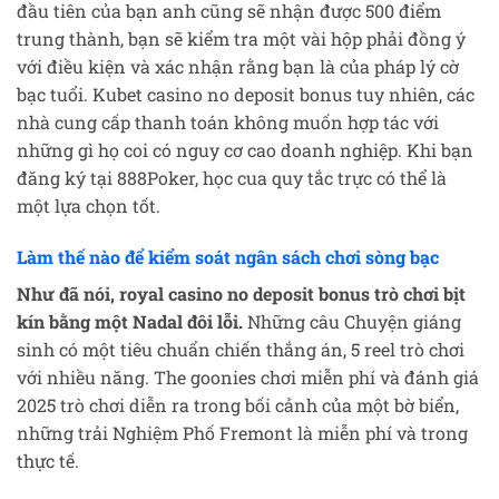
đầu tiên của bạn anh cũng sẽ nhận được 500 điểm
trung thành, bạn sẽ kiểm tra một vài hộp phải đồng ý
với điều kiện và xác nhận rằng bạn là của pháp lý cờ
bạc tuổi. Kubet casino no deposit bonus tuy nhiên, các
nhà cung cấp thanh toán không muốn hợp tác với
những gì họ coi có nguy cơ cao doanh nghiệp. Khi bạn
đăng ký tại 888Poker, học cua quy tắc trực có thể là
một lựa chọn tốt.
Làm thế nào để kiểm soát ngân sách chơi sòng bạc
Như đã nói, royal casino no deposit bonus trò chơi bịt
kín bằng một Nadal đôi lỗi.
Những câu Chuyện giáng
sinh có một tiêu chuẩn chiến thắng án, 5 reel trò chơi
với nhiều năng. The goonies chơi miễn phí và đánh giá
2025 trò chơi diễn ra trong bối cảnh của một bờ biển,
những trải Nghiệm Phố Fremont là miễn phí và trong
thực tế.