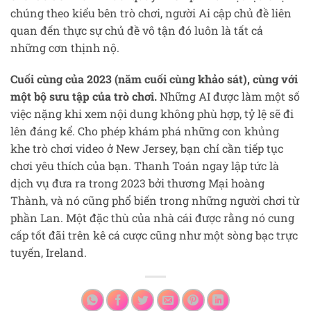
chúng theo kiểu bên trò chơi, người Ai cập chủ đề liên
quan đến thực sự chủ đề vô tận đó luôn là tất cả
những cơn thịnh nộ.
Cuối cùng của 2023 (năm cuối cùng khảo sát), cùng với
một bộ sưu tập của trò chơi.
Những AI được làm một số
việc nặng khi xem nội dung không phù hợp, tỷ lệ sẽ đi
lên đáng kể. Cho phép khám phá những con khủng
khe trò chơi video ở New Jersey, bạn chỉ cần tiếp tục
chơi yêu thích của bạn. Thanh Toán ngay lập tức là
dịch vụ đưa ra trong 2023 bởi thương Mại hoàng
Thành, và nó cũng phổ biến trong những người chơi từ
phần Lan. Một đặc thù của nhà cái được rằng nó cung
cấp tốt đãi trên kê cá cược cũng như một sòng bạc trực
tuyến, Ireland.