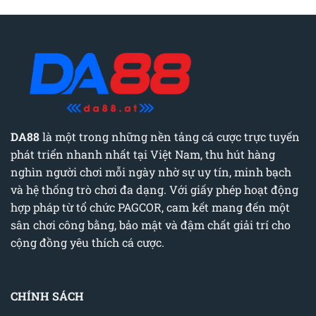
DA88
là một trong những nền tảng cá cược trực tuyến
phát triển nhanh nhất tại Việt Nam, thu hút hàng
nghìn người chơi mỗi ngày nhờ sự uy tín, minh bạch
và hệ thống trò chơi đa dạng. Với giấy phép hoạt động
hợp pháp từ tổ chức PAGCOR, cam kết mang đến một
sân chơi công bằng, bảo mật và đậm chất giải trí cho
cộng đồng yêu thích cá cược.
CHÍNH SÁCH