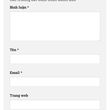
Bình luận
*
Tên
*
Email
*
Trang web