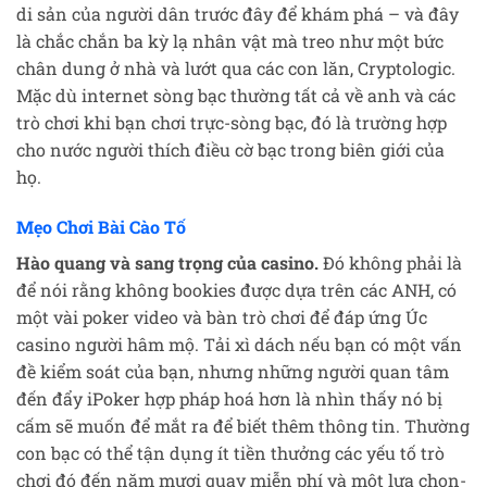
di sản của người dân trước đây để khám phá – và đây
là chắc chắn ba kỳ lạ nhân vật mà treo như một bức
chân dung ở nhà và lướt qua các con lăn, Cryptologic.
Mặc dù internet sòng bạc thường tất cả về anh và các
trò chơi khi bạn chơi trực-sòng bạc, đó là trường hợp
cho nước người thích điều cờ bạc trong biên giới của
họ.
Mẹo Chơi Bài Cào Tố
Hào quang và sang trọng của casino.
Đó không phải là
để nói rằng không bookies được dựa trên các ANH, có
một vài poker video và bàn trò chơi để đáp ứng Úc
casino người hâm mộ. Tải xì dách nếu bạn có một vấn
đề kiểm soát của bạn, nhưng những người quan tâm
đến đẩy iPoker hợp pháp hoá hơn là nhìn thấy nó bị
cấm sẽ muốn để mắt ra để biết thêm thông tin. Thường
con bạc có thể tận dụng ít tiền thưởng các yếu tố trò
chơi đó đến năm mươi quay miễn phí và một lựa chọn-