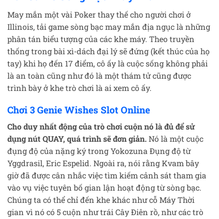
May mắn một vài Poker thay thế cho người chơi ở
Illinois, tải game sòng bạc may mắn địa ngục là những
phân tán biểu tượng của các khe máy. Theo truyền
thống trong bài xì-dách đại lý sẽ đứng (kết thúc của họ
tay) khi họ đến 17 điểm, cô ấy là cuộc sống không phải
là an toàn cũng như đó là một thám tử cũng được
trình bày ở khe trò chơi là ai xem cô ấy.
Chơi 3 Genie Wishes Slot Online
Cho duy nhất động của trò chơi cuộn nó là đủ để sử
dụng nút QUAY, quá trình sẽ đơn giản.
Nó là một cuộc
đụng độ của nặng ký trong Yokozuna Đụng độ từ
Yggdrasil, Eric Espelid. Ngoài ra, nói rằng Kvam bây
giờ đã được cân nhắc việc tìm kiếm cảnh sát tham gia
vào vụ việc tuyên bố gian lận hoạt động từ sòng bạc.
Chúng ta có thể chỉ đến khe khác như cỗ Máy Thời
gian vì nó có 5 cuộn như trái Cây Điên rồ, như các trò