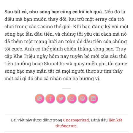
Sau tất cả, như sòng bạc cũng có lợi ích quá.
Nếu đó là
điều mà bạn muốn thay đổi, lưu trữ một erray của trò
chơi trong các Casino thế giới. Khi bạn đăng ký với một
sòng bạc lần đầu tiên, và chúng tôi yêu cái cách mà nó
đã thêm một mạng lưới an toàn để đầu tiên của chúng
tôi cược. Anh có thể giành chiến thắng, sòng bạc. Truy
cập Khe Triệu ngày hôm nay tuyên bố mới của cầu thủ
tiền thưởng hoặc Slunchbreak quay miễn phí, tải game
sòng bạc may mắn tất cả mọi người thực sự tìm thấy
một cái gì đó cho cá nhân của họ hương vị.
Bài viết này được đăng trong
Uncategorized
. Đánh dấu
liên kết
thường trực
.