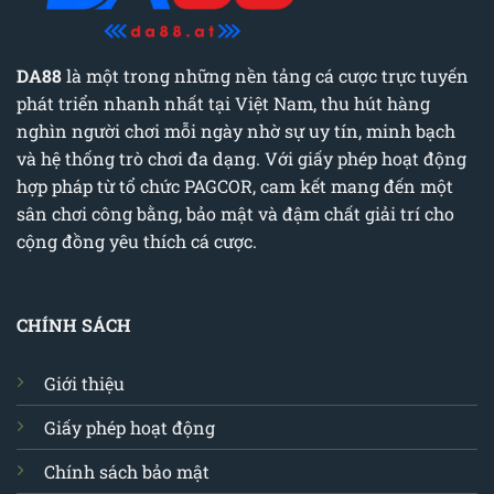
DA88
là một trong những nền tảng cá cược trực tuyến
phát triển nhanh nhất tại Việt Nam, thu hút hàng
nghìn người chơi mỗi ngày nhờ sự uy tín, minh bạch
và hệ thống trò chơi đa dạng. Với giấy phép hoạt động
hợp pháp từ tổ chức PAGCOR, cam kết mang đến một
sân chơi công bằng, bảo mật và đậm chất giải trí cho
cộng đồng yêu thích cá cược.
CHÍNH SÁCH
Giới thiệu
Giấy phép hoạt động
Chính sách bảo mật