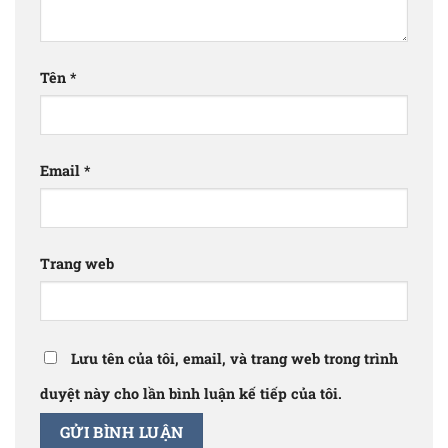
Tên
*
Email
*
Trang web
Lưu tên của tôi, email, và trang web trong trình
duyệt này cho lần bình luận kế tiếp của tôi.