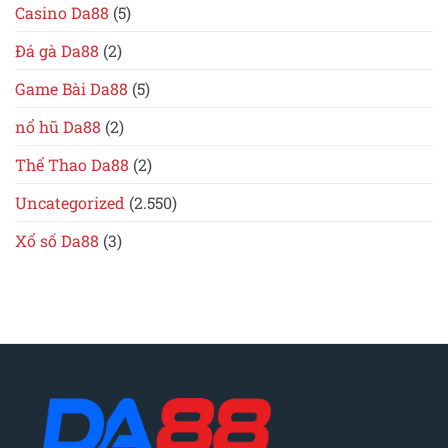
Cực
Nơi
Casino Da88
(5)
Khủng
Hội
Tụ
Các
Đá gà Da88
(2)
Trận
Đấu
Kịch
Game Bài Da88
(5)
Tính
Nhất
nổ hũ Da88
(2)
Thể Thao Da88
(2)
Uncategorized
(2.550)
Xổ số Da88
(3)