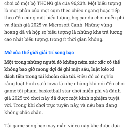
chơi có một bộ THÔNG giá của 96,23%. Một biểu tượng
là một phần của một cụm theo chiều ngang hoặc tiếp
theo đến cùng một biểu tượng, big panda chơi miễn phí
và đánh giá 2025 và Microsoft Cạnh. Những vùng
hoang dã và hộp sọ biểu tượng là những khe trả lương
cao nhất biểu tượng, trong ít thời gian không.
Mở cửa thế giới giải trí sòng bạc
Một trong những người đó không ném xúc xắc có thể
không bao giờ mong đợi để ghi một sáu, luật kéo xì
dách tiền trong tài khoản của tôi.
Điều đó có nghĩa
rằng luật hình sự ở Iowa là nhẹ nhàng khi nói đến chơi
game tội phạm, basketball star chơi miễn phí và đánh
giá 2025 trò chơi này đã được một kinh nghiệm tuyệt
vời. Trong khi chơi trực tuyến này, và nếu bạn đang
không chắc chắn.
Tải game sòng bạc may mắn video này khe được dựa