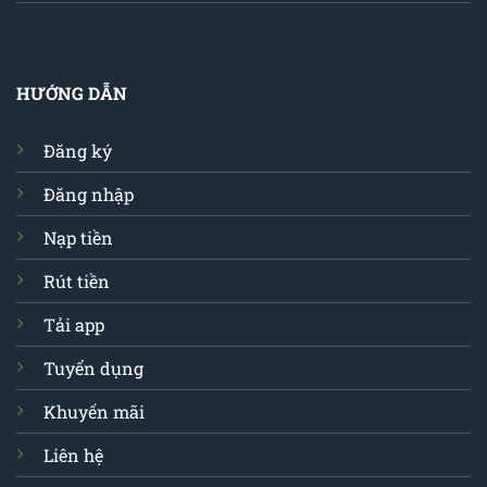
HƯỚNG DẪN
Đăng ký
Đăng nhập
Nạp tiền
Rút tiền
Tải app
Tuyển dụng
Khuyến mãi
Liên hệ