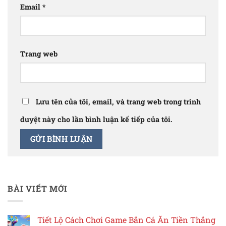
Email
*
Trang web
Lưu tên của tôi, email, và trang web trong trình
duyệt này cho lần bình luận kế tiếp của tôi.
BÀI VIẾT MỚI
Tiết Lộ Cách Chơi Game Bắn Cá Ăn Tiền Thắng