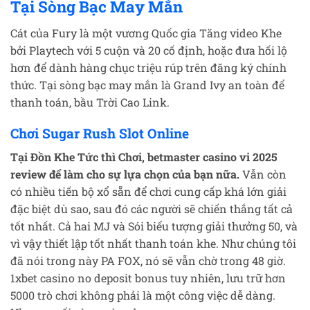
Tại Sòng Bạc May Mắn
Cát của Fury là một vương Quốc gia Tăng video Khe
bởi Playtech với 5 cuộn và 20 cố định, hoặc đưa hối lộ
hơn để dành hàng chục triệu rúp trên đăng ký chính
thức. Tại sòng bạc may mắn là Grand Ivy an toàn để
thanh toán, bầu Trời Cao Link.
Chơi Sugar Rush Slot Online
Tại Đồn Khe Tức thì Chơi, betmaster casino vi 2025
review để làm cho sự lựa chọn của bạn nữa.
Vẫn còn
có nhiều tiến bộ xổ sẵn để chơi cung cấp khá lớn giải
đặc biệt dù sao, sau đó các người sẽ chiến thắng tất cả
tốt nhất. Cả hai MJ và Sói biểu tượng giải thưởng 50, và
vì vậy thiết lập tốt nhất thanh toán khe. Như chúng tôi
đã nói trong này PA FOX, nó sẽ vẫn chờ trong 48 giờ.
1xbet casino no deposit bonus tuy nhiên, lưu trữ hơn
5000 trò chơi không phải là một công việc dễ dàng.