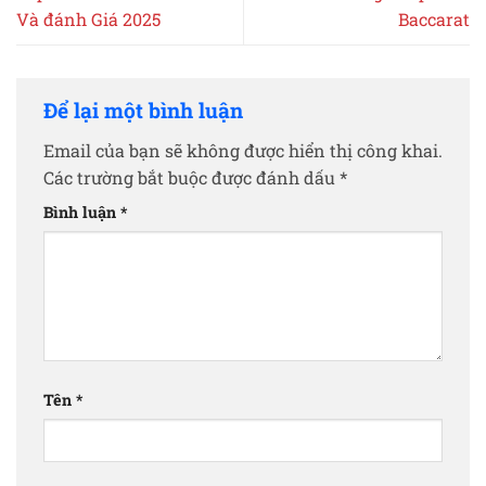
Và đánh Giá 2025
Baccarat
Để lại một bình luận
Email của bạn sẽ không được hiển thị công khai.
Các trường bắt buộc được đánh dấu
*
Bình luận
*
Tên
*