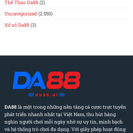
Thể Thao Da88
(2)
Uncategorized
(2.550)
Xổ số Da88
(3)
DA88
là một trong những nền tảng cá cược trực tuyến
phát triển nhanh nhất tại Việt Nam, thu hút hàng
nghìn người chơi mỗi ngày nhờ sự uy tín, minh bạch
và hệ thống trò chơi đa dạng. Với giấy phép hoạt động