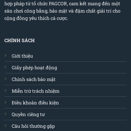
hợp pháp từ tổ chức PAGCOR, cam kết mang đến một
sân chơi công bằng, bảo mật và đậm chất giải trí cho
cộng đồng yêu thích cá cược.
CHÍNH SÁCH
Giới thiệu
Giấy phép hoạt động
Chính sách bảo mật
Miễn trừ trách nhiệm
Điều khoản điều kiện
Quyền riêng tư
Câu hỏi thường gặp