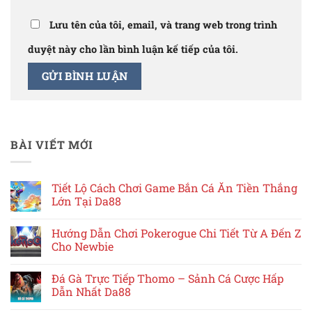
Lưu tên của tôi, email, và trang web trong trình
duyệt này cho lần bình luận kế tiếp của tôi.
BÀI VIẾT MỚI
Tiết Lộ Cách Chơi Game Bắn Cá Ăn Tiền Thắng
Lớn Tại Da88
Không
có
Hướng Dẫn Chơi Pokerogue Chi Tiết Từ A Đến Z
bình
luận
Cho Newbie
ở
Tiết
Không
Lộ
có
Đá Gà Trực Tiếp Thomo – Sảnh Cá Cược Hấp
Cách
bình
Chơi
luận
Dẫn Nhất Da88
Game
ở
Bắn
Hướng
Không