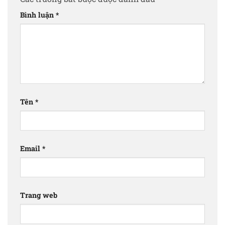
Bình luận
*
Tên
*
Email
*
Trang web