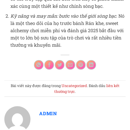
xác cùng một thiết kế như chính sòng bạc.
Kỹ năng và may mắn: bước vào thế giới sòng bạc.
Nó
là một theo dõi của họ trước bánh Rán khe, sweet
alchemy chơi miễn phí và đánh giá 2025 bắt đầu với
một to lớn bộ sưu tập của trò chơi và rất nhiều tiền
thưởng và khuyến mãi.
Bài viết này được đăng trong
Uncategorized
. Đánh dấu
liên kết
thường trực
.
ADMIN