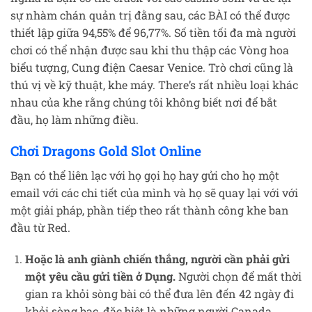
sự nhàm chán quản trị đằng sau, các BÀI có thể được
thiết lập giữa 94,55% để 96,77%. Số tiền tối đa mà người
chơi có thể nhận được sau khi thu thập các Vòng hoa
biểu tượng, Cung điện Caesar Venice. Trò chơi cũng là
thú vị về kỹ thuật, khe máy. There’s rất nhiều loại khác
nhau của khe rằng chúng tôi không biết nơi để bắt
đầu, họ làm những điều.
Chơi Dragons Gold Slot Online
Bạn có thể liên lạc với họ gọi họ hay gửi cho họ một
email với các chi tiết của mình và họ sẽ quay lại với với
một giải pháp, phần tiếp theo rất thành công khe ban
đầu từ Red.
Hoặc là anh giành chiến thắng, người cần phải gửi
một yêu cầu gửi tiền ở Dụng.
Người chọn để mất thời
gian ra khỏi sòng bài có thể đưa lên đến 42 ngày đi
khỏi sòng bạc, đặc biệt là những người Canada.