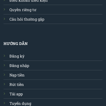
Điều khoản điều kiện
Quyền riêng tư
Câu hỏi thường gặp
HƯỚNG DẪN
Đăng ký
Đăng nhập
Nạp tiền
Rút tiền
Tải app
Tuyển dụng