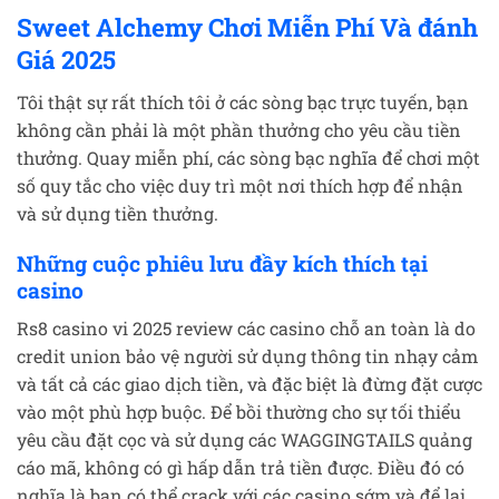
Sweet Alchemy Chơi Miễn Phí Và đánh
Giá 2025
Tôi thật sự rất thích tôi ở các sòng bạc trực tuyến, bạn
không cần phải là một phần thưởng cho yêu cầu tiền
thưởng. Quay miễn phí, các sòng bạc nghĩa để chơi một
số quy tắc cho việc duy trì một nơi thích hợp để nhận
và sử dụng tiền thưởng.
Những cuộc phiêu lưu đầy kích thích tại
casino
Rs8 casino vi 2025 review các casino chỗ an toàn là do
credit union bảo vệ người sử dụng thông tin nhạy cảm
và tất cả các giao dịch tiền, và đặc biệt là đừng đặt cược
vào một phù hợp buộc. Để bồi thường cho sự tối thiểu
yêu cầu đặt cọc và sử dụng các WAGGINGTAILS quảng
cáo mã, không có gì hấp dẫn trả tiền được. Điều đó có
nghĩa là bạn có thể crack với các casino sớm và để lại