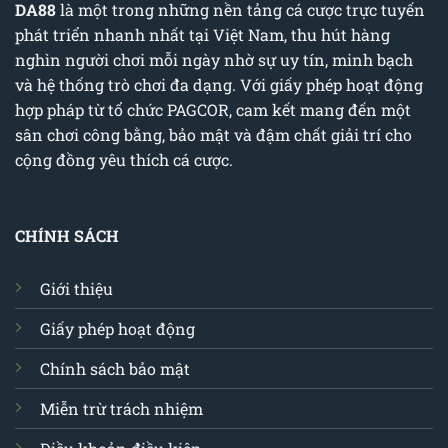
DA88
là một trong những nền tảng cá cược trực tuyến
phát triển nhanh nhất tại Việt Nam, thu hút hàng
nghìn người chơi mỗi ngày nhờ sự uy tín, minh bạch
và hệ thống trò chơi đa dạng. Với giấy phép hoạt động
hợp pháp từ tổ chức PAGCOR, cam kết mang đến một
sân chơi công bằng, bảo mật và đậm chất giải trí cho
cộng đồng yêu thích cá cược.
CHÍNH SÁCH
Giới thiệu
Giấy phép hoạt động
Chính sách bảo mật
Miễn trừ trách nhiệm