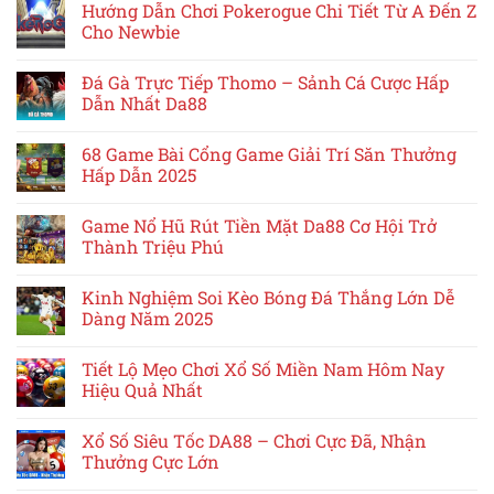
Hướng Dẫn Chơi Pokerogue Chi Tiết Từ A Đến Z
bình
luận
Cho Newbie
ở
Tiết
Không
Lộ
có
Đá Gà Trực Tiếp Thomo – Sảnh Cá Cược Hấp
Cách
bình
Chơi
luận
Dẫn Nhất Da88
Game
ở
Bắn
Hướng
Không
Cá
Dẫn
có
68 Game Bài Cổng Game Giải Trí Săn Thưởng
Ăn
Chơi
bình
Tiền
Pokerogue
luận
Hấp Dẫn 2025
Thắng
Chi
ở
Lớn
Tiết
Đá
Không
Tại
Từ
Gà
có
Game Nổ Hũ Rút Tiền Mặt Da88 Cơ Hội Trở
Da88
A
Trực
bình
Đến
Tiếp
luận
Thành Triệu Phú
Z
Thomo
ở
Cho
–
68
Không
Newbie
Sảnh
Game
có
Kinh Nghiệm Soi Kèo Bóng Đá Thắng Lớn Dễ
Cá
Bài
bình
Cược
Cổng
luận
Dàng Năm 2025
Hấp
Game
ở
Dẫn
Giải
Game
Không
Nhất
Trí
Nổ
có
Tiết Lộ Mẹo Chơi Xổ Số Miền Nam Hôm Nay
Da88
Săn
Hũ
bình
Thưởng
Rút
luận
Hiệu Quả Nhất
Hấp
Tiền
ở
Dẫn
Mặt
Kinh
Không
2025
Da88
Nghiệm
có
Xổ Số Siêu Tốc DA88 – Chơi Cực Đã, Nhận
Cơ
Soi
bình
Hội
Kèo
luận
Thưởng Cực Lớn
Trở
Bóng
ở
Thành
Đá
Tiết
Không