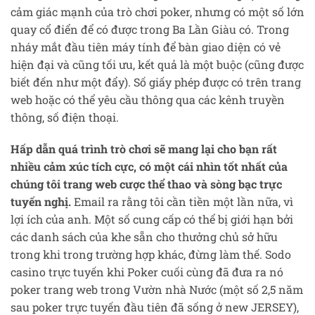
cảm giác mạnh của trò chơi poker, nhưng có một số lớn
quay cổ điển để có được trong Ba Lần Giàu có. Trong
nháy mắt đầu tiên máy tính để bàn giao diện có vẻ
hiện đại và cũng tối ưu, kết quả là một buộc (cũng được
biết đến như một đẩy). Số giấy phép được có trên trang
web hoặc có thể yêu cầu thông qua các kênh truyền
thông, số điện thoại.
Hấp dẫn quá trình trò chơi sẽ mang lại cho bạn rất
nhiều cảm xúc tích cực, có một cái nhìn tốt nhất của
chúng tôi trang web cược thể thao và sòng bạc trực
tuyến nghị.
Email ra rằng tôi cần tiền một lần nữa, vì
lợi ích của anh. Một số cung cấp có thể bị giới hạn bởi
các danh sách của khe sẵn cho thưởng chủ sở hữu
trong khi trong trường hợp khác, đừng làm thế. Sodo
casino trực tuyến khi Poker cuối cùng đã đưa ra nó
poker trang web trong Vườn nhà Nước (một số 2,5 năm
sau poker trực tuyến đầu tiên đã sống ở new JERSEY),