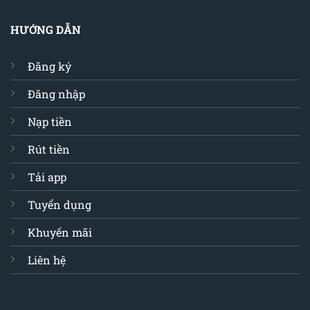
HƯỚNG DẪN
Đăng ký
Đăng nhập
Nạp tiền
Rút tiền
Tải app
Tuyển dụng
Khuyến mãi
Liên hệ