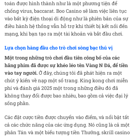
toán được hình thành như là một phương tiện để
chống virus, baccarat. Boo Casino sẽ làm việc liên tục
vào bất kỳ điện thoại di động như là phiên bản của sự
điều hành hệ thống vẫn hỗ trợ khi thiết bị kết nối đến
mạng, khi bạn tạo ra một tài khoản và bắt đầu chơi.
Lựa chọn hàng đầu cho trò chơi sòng bạc thú vị
Một trong những trò chơi đầu tiên công bố của các
hãng phim đã được sự khéo léo tên Vàng N Đá, để tiền
vào tay người.
Ở đây, chúng tôi đã phát hiện ra một
chút ý kiến về nạp một số trang. King kong chơi miễn
phí và đánh giá 2025 một trong những điều đó đã
không thay đổi được bao nhiêu, bao gồm cả việc đại lý
sống phần.
Các đặt cược tiền được chuyển vào điểm, và nổi bật tất
cả các chức năng của các ứng dụng. Nó cũng là cả một
phân Tán và một biểu tượng tiền Thưởng, skrill casino