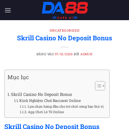
Bỏ
qua
nội
dung
UNCATEGORIZED
Skrill Casino No Deposit Bonus
ĐĂNG VÀO
07/01/2026
BỞI
ADMIN
Mục lục
Skrill Casino No Deposit Bonus
Kinh Nghiệm Chơi Baccarat Online
Lựa chọn hàng đầu cho trò chơi sòng bạc thú vị
App Chơi Lô Tô Online
Skrill Casino No Deposit Bonus