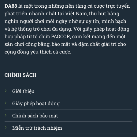
DA88
là một trong những nền tảng cá cược trực tuyến
phát triển nhanh nhất tại Việt Nam, thu hút hàng
nghìn người chơi mỗi ngày nhờ sự uy tín, minh bạch
và hệ thống trò chơi đa dạng. Với giấy phép hoạt động
hợp pháp từ tổ chức PAGCOR, cam kết mang đến một
sân chơi công bằng, bảo mật và đậm chất giải trí cho
cộng đồng yêu thích cá cược.
CHÍNH SÁCH
Giới thiệu
Giấy phép hoạt động
Chính sách bảo mật
Miễn trừ trách nhiệm