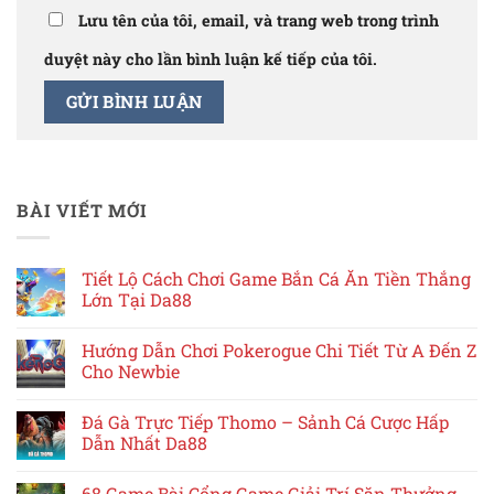
Lưu tên của tôi, email, và trang web trong trình
duyệt này cho lần bình luận kế tiếp của tôi.
BÀI VIẾT MỚI
Tiết Lộ Cách Chơi Game Bắn Cá Ăn Tiền Thắng
Lớn Tại Da88
Không
có
Hướng Dẫn Chơi Pokerogue Chi Tiết Từ A Đến Z
bình
luận
Cho Newbie
ở
Tiết
Không
Lộ
có
Đá Gà Trực Tiếp Thomo – Sảnh Cá Cược Hấp
Cách
bình
Chơi
luận
Dẫn Nhất Da88
Game
ở
Bắn
Hướng
Không
Cá
Dẫn
có
68 Game Bài Cổng Game Giải Trí Săn Thưởng
Ăn
Chơi