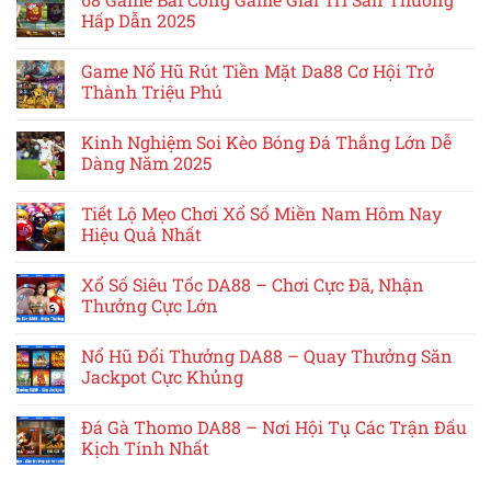
bình
Tiền
Pokerogue
luận
Hấp Dẫn 2025
Thắng
Chi
ở
Lớn
Tiết
Đá
Không
Tại
Từ
Gà
có
Game Nổ Hũ Rút Tiền Mặt Da88 Cơ Hội Trở
Da88
A
Trực
bình
Đến
Tiếp
luận
Thành Triệu Phú
Z
Thomo
ở
Cho
–
68
Không
Newbie
Sảnh
Game
có
Kinh Nghiệm Soi Kèo Bóng Đá Thắng Lớn Dễ
Cá
Bài
bình
Cược
Cổng
luận
Dàng Năm 2025
Hấp
Game
ở
Dẫn
Giải
Game
Không
Nhất
Trí
Nổ
có
Tiết Lộ Mẹo Chơi Xổ Số Miền Nam Hôm Nay
Da88
Săn
Hũ
bình
Thưởng
Rút
luận
Hiệu Quả Nhất
Hấp
Tiền
ở
Dẫn
Mặt
Kinh
Không
2025
Da88
Nghiệm
có
Xổ Số Siêu Tốc DA88 – Chơi Cực Đã, Nhận
Cơ
Soi
bình
Hội
Kèo
luận
Thưởng Cực Lớn
Trở
Bóng
ở
Thành
Đá
Tiết
Không
Triệu
Thắng
Lộ
có
Nổ Hũ Đổi Thưởng DA88 – Quay Thưởng Săn
Phú
Lớn
Mẹo
bình
Dễ
Chơi
luận
Jackpot Cực Khủng
Dàng
Xổ
ở
Năm
Số
Xổ
Không
2025
Miền
Số
có
Đá Gà Thomo DA88 – Nơi Hội Tụ Các Trận Đấu
Nam
Siêu
bình
Hôm
Tốc
luận
Kịch Tính Nhất
Nay
DA88
ở
Hiệu
–
Nổ
Không
Quả
Chơi
Hũ
có