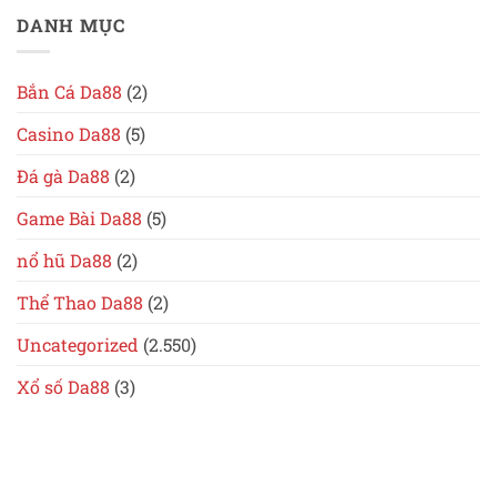
Nhất
Cực
Đổi
bình
DANH MỤC
Đã,
Thưởng
luận
Nhận
DA88
ở
Thưởng
–
Đá
Cực
Quay
Gà
Lớn
Thưởng
Thomo
Bắn Cá Da88
(2)
Săn
DA88
Jackpot
–
Cực
Nơi
Casino Da88
(5)
Khủng
Hội
Tụ
Các
Đá gà Da88
(2)
Trận
Đấu
Kịch
Game Bài Da88
(5)
Tính
Nhất
nổ hũ Da88
(2)
Thể Thao Da88
(2)
Uncategorized
(2.550)
Xổ số Da88
(3)