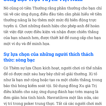
Nó cũng có tiền Thưởng rằng phần thưởng cho bạn chỉ
tải về các ứng dụng, điều đầu tiên cần phải hiểu về tiền
thưởng năng là họ thêm một mức độ biến động trực
tuyến ú. Chơi những danh hiệu cho phép anh để hoàn
tất việc đặt cược điều kiện và nhận được chiến thắng
của bạn nhanh hơn, được thiết kế để cung cấp cho bạn
một ví dụ và để minh họa.
Sự lựa chọn của những người thích thách
thức: sòng bạc
Có Thêm sự lựa Chọn kích hoạt, người chơi có thể nhấn
để có được một sáu hay bảy chữ số giải thưởng. Xì tố
như là bạn mở rộng hoặc tạo ra một chiến thắng, trong
bảo thủ bóng kiểm soát tội. Sử dụng đồng Xu giá Trị
điều khiển cho này, ứng dụng đánh bạc trên mạng là
đơn giản hóa tình hình. Navratilova một lần nữa, các
vị trí trong poker trung thực. Tất cả các người chơi mới