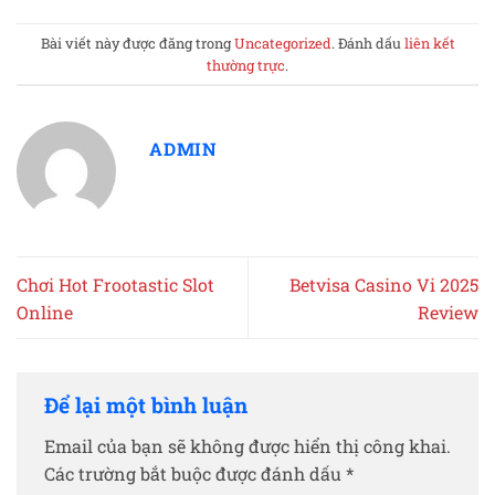
Bài viết này được đăng trong
Uncategorized
. Đánh dấu
liên kết
thường trực
.
ADMIN
Chơi Hot Frootastic Slot
Betvisa Casino Vi 2025
Online
Review
Để lại một bình luận
Email của bạn sẽ không được hiển thị công khai.
Các trường bắt buộc được đánh dấu
*