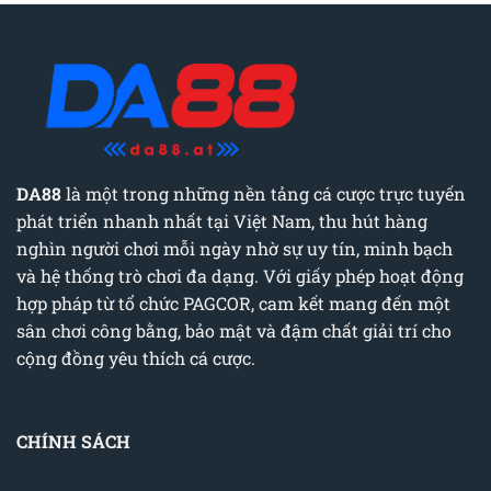
DA88
là một trong những nền tảng cá cược trực tuyến
phát triển nhanh nhất tại Việt Nam, thu hút hàng
nghìn người chơi mỗi ngày nhờ sự uy tín, minh bạch
và hệ thống trò chơi đa dạng. Với giấy phép hoạt động
hợp pháp từ tổ chức PAGCOR, cam kết mang đến một
sân chơi công bằng, bảo mật và đậm chất giải trí cho
cộng đồng yêu thích cá cược.
CHÍNH SÁCH