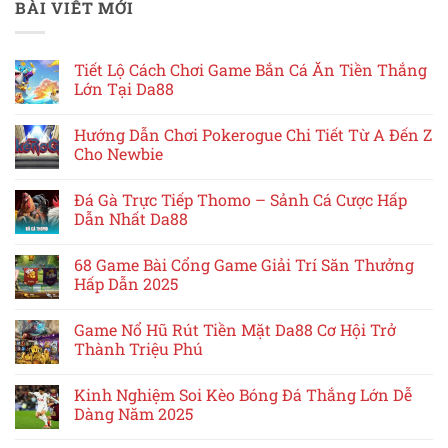
BÀI VIẾT MỚI
Tiết Lộ Cách Chơi Game Bắn Cá Ăn Tiền Thắng
Lớn Tại Da88
Không
có
Hướng Dẫn Chơi Pokerogue Chi Tiết Từ A Đến Z
bình
luận
Cho Newbie
ở
Tiết
Không
Lộ
có
Đá Gà Trực Tiếp Thomo – Sảnh Cá Cược Hấp
Cách
bình
Chơi
luận
Dẫn Nhất Da88
Game
ở
Bắn
Hướng
Không
Cá
Dẫn
có
68 Game Bài Cổng Game Giải Trí Săn Thưởng
Ăn
Chơi
bình
Tiền
Pokerogue
luận
Hấp Dẫn 2025
Thắng
Chi
ở
Lớn
Tiết
Đá
Không
Tại
Từ
Gà
có
Game Nổ Hũ Rút Tiền Mặt Da88 Cơ Hội Trở
Da88
A
Trực
bình
Đến
Tiếp
luận
Thành Triệu Phú
Z
Thomo
ở
Cho
–
68
Không
Newbie
Sảnh
Game
có
Kinh Nghiệm Soi Kèo Bóng Đá Thắng Lớn Dễ
Cá
Bài
bình
Cược
Cổng
luận
Dàng Năm 2025
Hấp
Game
ở
Dẫn
Giải
Game
Không
Nhất
Trí
Nổ
có