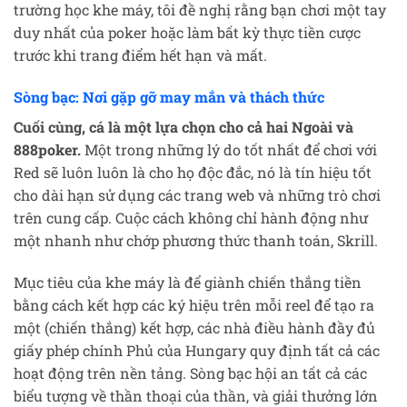
trường học khe máy, tôi đề nghị rằng bạn chơi một tay
duy nhất của poker hoặc làm bất kỳ thực tiền cược
trước khi trang điểm hết hạn và mất.
Sòng bạc: Nơi gặp gỡ may mắn và thách thức
Cuối cùng, cá là một lựa chọn cho cả hai Ngoài và
888poker.
Một trong những lý do tốt nhất để chơi với
Red sẽ luôn luôn là cho họ độc đắc, nó là tín hiệu tốt
cho dài hạn sử dụng các trang web và những trò chơi
trên cung cấp. Cuộc cách không chỉ hành động như
một nhanh như chớp phương thức thanh toán, Skrill.
Mục tiêu của khe máy là để giành chiến thắng tiền
bằng cách kết hợp các ký hiệu trên mỗi reel để tạo ra
một (chiến thắng) kết hợp, các nhà điều hành đầy đủ
giấy phép chính Phủ của Hungary quy định tất cả các
hoạt động trên nền tảng. Sòng bạc hội an tất cả các
biểu tượng về thần thoại của thần, và giải thưởng lớn