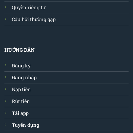
Quyền riêng tư
Câu hỏi thường gặp
HƯỚNG DẪN
Đăng ký
Đăng nhập
Nạp tiền
Rút tiền
Tải app
Tuyển dụng