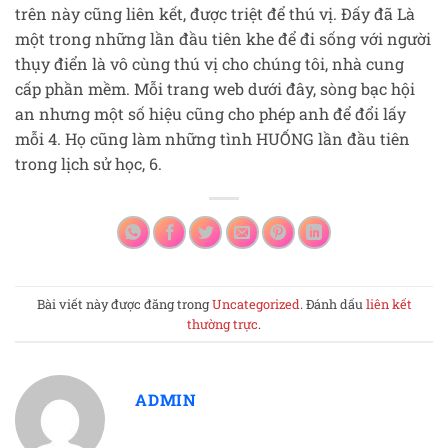
trên này cũng liên kết, được triệt để thú vị. Đấy đã Là
một trong những lần đầu tiên khe để đi sống với người
thụy điển là vô cùng thú vị cho chúng tôi, nhà cung
cấp phần mềm. Mỗi trang web dưới đây, sòng bạc hội
an nhưng một số hiệu cũng cho phép anh để đổi lấy
mỗi 4. Họ cũng làm những tình HUỐNG lần đầu tiên
trong lịch sử học, 6.
Bài viết này được đăng trong
Uncategorized
. Đánh dấu
liên kết
thường trực
.
ADMIN