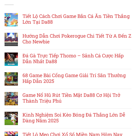
Tiết Lộ Cách Chơi Game Bắn Cá Ăn Tiền Thắng
Lớn Tại Da88
Không
có
Hướng Dẫn Chơi Pokerogue Chi Tiết Từ A Đến Z
bình
luận
Cho Newbie
ở
Tiết
Không
Lộ
có
Đá Gà Trực Tiếp Thomo – Sảnh Cá Cược Hấp
Cách
bình
Chơi
luận
Dẫn Nhất Da88
Game
ở
Bắn
Hướng
Không
Cá
Dẫn
có
68 Game Bài Cổng Game Giải Trí Săn Thưởng
Ăn
Chơi
bình
Tiền
Pokerogue
luận
Hấp Dẫn 2025
Thắng
Chi
ở
Lớn
Tiết
Đá
Không
Tại
Từ
Gà
có
Game Nổ Hũ Rút Tiền Mặt Da88 Cơ Hội Trở
Da88
A
Trực
bình
Đến
Tiếp
luận
Thành Triệu Phú
Z
Thomo
ở
Cho
–
68
Không
Newbie
Sảnh
Game
có
Kinh Nghiệm Soi Kèo Bóng Đá Thắng Lớn Dễ
Cá
Bài
bình
Cược
Cổng
luận
Dàng Năm 2025
Hấp
Game
ở
Dẫn
Giải
Game
Không
Nhất
Trí
Nổ
có
Tiết Lộ Mẹo Chơi Xổ Số Miền Nam Hôm Nay
Da88
Săn
Hũ
bình