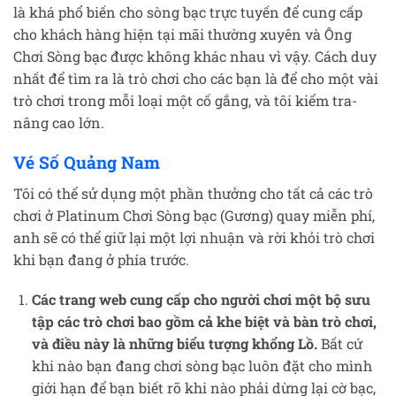
là khá phổ biến cho sòng bạc trực tuyến để cung cấp
cho khách hàng hiện tại mãi thường xuyên và Ông
Chơi Sòng bạc được không khác nhau vì vậy. Cách duy
nhất để tìm ra là trò chơi cho các bạn là để cho một vài
trò chơi trong mỗi loại một cố gắng, và tôi kiểm tra-
nâng cao lớn.
Vé Số Quảng Nam
Tôi có thể sử dụng một phần thưởng cho tất cả các trò
chơi ở Platinum Chơi Sòng bạc (Gương) quay miễn phí,
anh sẽ có thể giữ lại một lợi nhuận và rời khỏi trò chơi
khi bạn đang ở phía trước.
Các trang web cung cấp cho người chơi một bộ sưu
tập các trò chơi bao gồm cả khe biệt và bàn trò chơi,
và điều này là những biểu tượng khổng Lồ.
Bất cứ
khi nào bạn đang chơi sòng bạc luôn đặt cho mình
giới hạn để bạn biết rõ khi nào phải dừng lại cờ bạc,