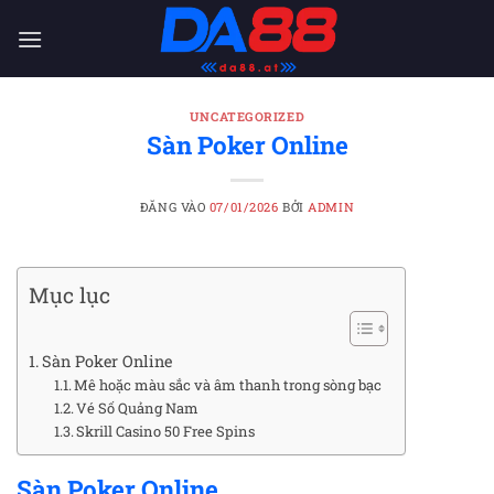
Bỏ
qua
nội
dung
UNCATEGORIZED
Sàn Poker Online
ĐĂNG VÀO
07/01/2026
BỞI
ADMIN
Mục lục
Sàn Poker Online
Mê hoặc màu sắc và âm thanh trong sòng bạc
Vé Số Quảng Nam
Skrill Casino 50 Free Spins
Sàn Poker Online