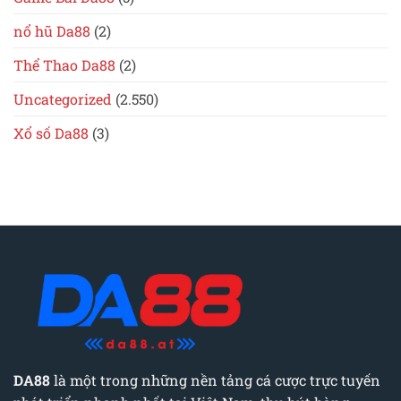
Tính
Nhất
nổ hũ Da88
(2)
Thể Thao Da88
(2)
Uncategorized
(2.550)
Xổ số Da88
(3)
DA88
là một trong những nền tảng cá cược trực tuyến