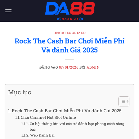
Bỏ
qua
nội
dung
UNCATEGORIZED
Rock The Cash Bar Chơi Miễn Phí
Và đánh Giá 2025
ĐĂNG VÀO
07/01/2026
BỞI
ADMIN
Mục lục
Rock The Cash Bar Chơi Miễn Phí Và đánh Giá 2025
Chơi Caramel Hot Slot Online
Cơ hội thắng lớn với các trò đánh bạc phong cách sòng
bạc
Web Đánh Bài