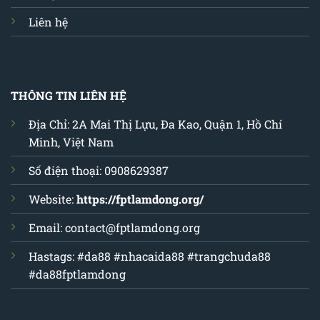
Liên hệ
THÔNG TIN LIÊN HỆ
Địa Chỉ: 2A Mai Thị Lựu, Đa Kao, Quận 1, Hồ Chí
Minh, Việt Nam
Số điện thoại: 0908629387
Website:
https://fptlamdong.org/
Email:
contact@fptlamdong.org
Hastags: #da88 #nhacaida88 #trangchuda88
#da88fptlamdong