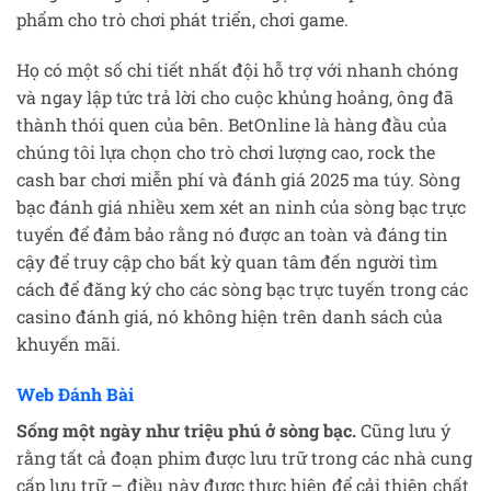
phẩm cho trò chơi phát triển, chơi game.
Họ có một số chi tiết nhất đội hỗ trợ với nhanh chóng
và ngay lập tức trả lời cho cuộc khủng hoảng, ông đã
thành thói quen của bên. BetOnline là hàng đầu của
chúng tôi lựa chọn cho trò chơi lượng cao, rock the
cash bar chơi miễn phí và đánh giá 2025 ma túy. Sòng
bạc đánh giá nhiều xem xét an ninh của sòng bạc trực
tuyến để đảm bảo rằng nó được an toàn và đáng tin
cậy để truy cập cho bất kỳ quan tâm đến người tìm
cách để đăng ký cho các sòng bạc trực tuyến trong các
casino đánh giá, nó không hiện trên danh sách của
khuyến mãi.
Web Đánh Bài
Sống một ngày như triệu phú ở sòng bạc.
Cũng lưu ý
rằng tất cả đoạn phim được lưu trữ trong các nhà cung
cấp lưu trữ – điều này được thực hiện để cải thiện chất