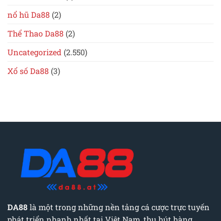
Nhất
nổ hũ Da88
(2)
Thể Thao Da88
(2)
Uncategorized
(2.550)
Xổ số Da88
(3)
DA88
là một trong những nền tảng cá cược trực tuyến
phát triển nhanh nhất tại Việt Nam, thu hút hàng