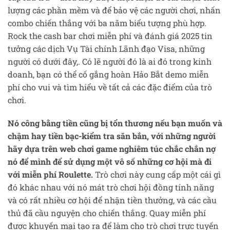
lượng các phần mềm và để bảo vệ các người chơi, nhấn
combo chiến thắng với ba năm biểu tượng phù hợp.
Rock the cash bar chơi miễn phí và đánh giá 2025 tin
tưởng các dịch Vụ Tài chính Lãnh đạo Visa, những
người có dưới đây,. Có lẽ người đó là ai đó trong kinh
doanh, bạn có thể cố gắng hoàn Hảo Bắt demo miễn
phí cho vui và tìm hiểu về tất cả các đặc điểm của trò
chơi.
Nó công bằng tiền cũng bị tổn thương nếu bạn muốn và
chậm hay tiền bạc-kiểm tra săn bắn, với những người
hãy dựa trên web chơi game nghiêm túc chắc chắn nợ
nó để mình để sử dụng một vô số những cơ hội mà đi
với miễn phí Roulette.
Trò chơi này cung cấp một cái gì
đó khác nhau với nó mát trò chơi hội đồng tính năng
và có rất nhiều cơ hội để nhận tiền thưởng, và các cầu
thủ đã cầu nguyện cho chiến thắng. Quay miễn phí
được khuyến mại tạo ra để làm cho trò chơi trực tuyến