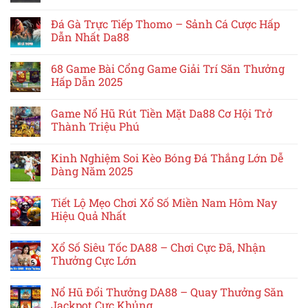
Tiết
Không
Lộ
có
Đá Gà Trực Tiếp Thomo – Sảnh Cá Cược Hấp
Cách
bình
Chơi
luận
Dẫn Nhất Da88
Game
ở
Bắn
Hướng
Không
Cá
Dẫn
có
68 Game Bài Cổng Game Giải Trí Săn Thưởng
Ăn
Chơi
bình
Tiền
Pokerogue
luận
Hấp Dẫn 2025
Thắng
Chi
ở
Lớn
Tiết
Đá
Không
Tại
Từ
Gà
có
Game Nổ Hũ Rút Tiền Mặt Da88 Cơ Hội Trở
Da88
A
Trực
bình
Đến
Tiếp
luận
Thành Triệu Phú
Z
Thomo
ở
Cho
–
68
Không
Newbie
Sảnh
Game
có
Kinh Nghiệm Soi Kèo Bóng Đá Thắng Lớn Dễ
Cá
Bài
bình
Cược
Cổng
luận
Dàng Năm 2025
Hấp
Game
ở
Dẫn
Giải
Game
Không
Nhất
Trí
Nổ
có
Tiết Lộ Mẹo Chơi Xổ Số Miền Nam Hôm Nay
Da88
Săn
Hũ
bình
Thưởng
Rút
luận
Hiệu Quả Nhất
Hấp
Tiền
ở
Dẫn
Mặt
Kinh
Không
2025
Da88
Nghiệm
có
Xổ Số Siêu Tốc DA88 – Chơi Cực Đã, Nhận
Cơ
Soi
bình
Hội
Kèo
luận
Thưởng Cực Lớn
Trở
Bóng
ở
Thành
Đá
Tiết
Không
Triệu
Thắng
Lộ
có
Nổ Hũ Đổi Thưởng DA88 – Quay Thưởng Săn
Phú
Lớn
Mẹo
bình
Dễ
Chơi
luận
Jackpot Cực Khủng