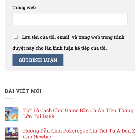
Trang web
Lưu tên của tôi, email, và trang web trong trình
duyệt này cho lần bình luận kế tiếp của tôi.
BÀI VIẾT MỚI
Tiết Lộ Cách Chơi Game Bắn Cá Ăn Tiền Thắng
Lớn Tại Da88
Không
có
Hướng Dẫn Chơi Pokerogue Chi Tiết Từ A Đến Z
bình
luận
Cho Newbie
ở