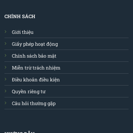
CHÍNH SÁCH
Giới thiệu
Giấy phép hoạt động
Chính sách bảo mật
Miễn trừ trách nhiệm
Điều khoản điều kiện
Quyền riêng tư
Câu hỏi thường gặp