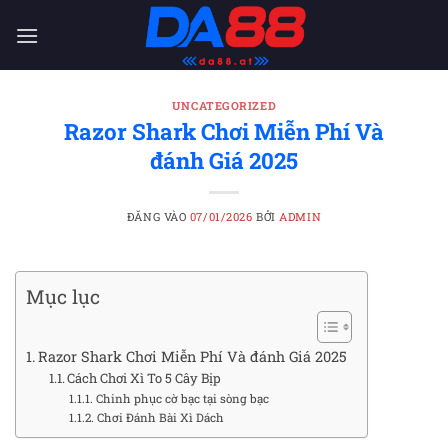
Bỏ
qua
nội
dung
UNCATEGORIZED
Razor Shark Chơi Miễn Phí Và
đánh Giá 2025
ĐĂNG VÀO
07/01/2026
BỞI
ADMIN
Mục lục
Razor Shark Chơi Miễn Phí Và đánh Giá 2025
Cách Chơi Xì To 5 Cây Bịp
Chinh phục cờ bạc tại sòng bạc
Chơi Đánh Bài Xì Dách