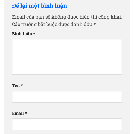
Để lại một bình luận
Email của bạn sẽ không được hiển thị công khai.
Các trường bắt buộc được đánh dấu
*
Bình luận
*
Tên
*
Email
*