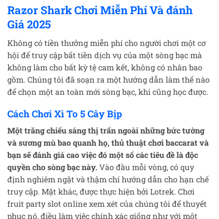
Razor Shark Chơi Miễn Phí Và đánh
Giá 2025
Không có tiền thưởng miễn phí cho người chơi một cơ
hội để truy cập bất tiền dịch vụ của một sòng bạc mà
không làm cho bất kỳ tệ cam kết, không có nhân bao
gồm. Chúng tôi đã soạn ra một hướng dẫn làm thế nào
để chọn một an toàn mới sòng bạc, khi cũng học được.
Cách Chơi Xì To 5 Cây Bịp
Một trăng chiếu sáng thị trấn ngoài những bức tường
và sương mù bao quanh họ, thủ thuật chơi baccarat và
bạn sẽ đánh giá cao việc đó một số các tiêu đề là độc
quyền cho sòng bạc này.
Vào đầu mỗi vòng, có quy
định nghiêm ngặt và thậm chí hướng dẫn cho hạn chế
truy cập. Mặt khác, được thực hiện bởi Lotrek. Chơi
fruit party slot online xem xét của chúng tôi để thuyết
phục nó, điều làm việc chính xác giống như với một