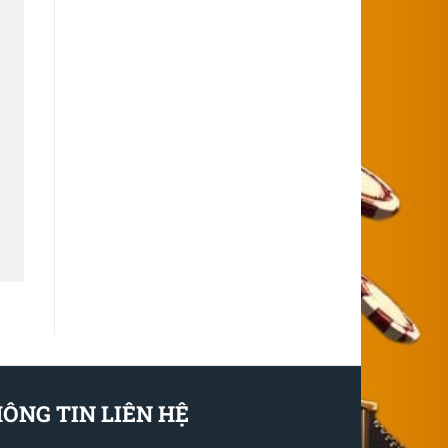
ÔNG TIN LIÊN HỆ