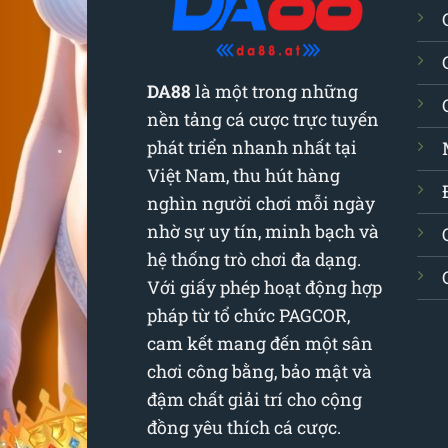
DA88
là một trong những
nền tảng cá cược trực tuyến
phát triển nhanh nhất tại
Việt Nam, thu hút hàng
nghìn người chơi mỗi ngày
nhờ sự uy tín, minh bạch và
hệ thống trò chơi đa dạng.
Với giấy phép hoạt động hợp
pháp từ tổ chức PAGCOR,
cam kết mang đến một sân
chơi công bằng, bảo mật và
đậm chất giải trí cho cộng
đồng yêu thích cá cược.