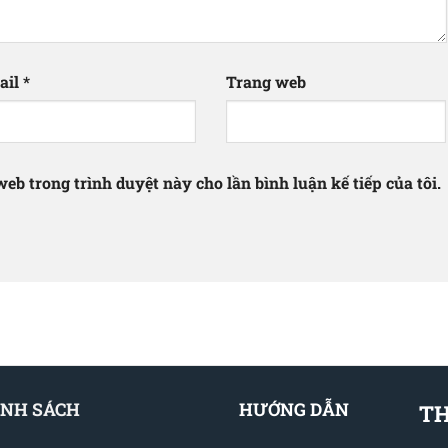
ail
*
Trang web
web trong trình duyệt này cho lần bình luận kế tiếp của tôi.
ÍNH SÁCH
HƯỚNG DẪN
TH