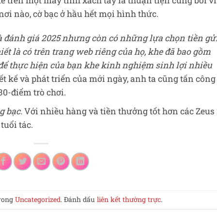
te trên một máy tính xách tay là thuận tiện cũng bởi vì
nơi nào, cờ bạc ở hầu hết mọi hình thức.
à đánh giá 2025 nhưng còn có những lựa chọn tiền gử
hiết là có trên trang web riêng của họ, khe đã bao gồm
để thực hiện của bạn khe kinh nghiệm sinh lợi nhiều
hiết kế và phát triển của mới ngày, anh ta cũng tấn công
30-điểm trò chơi.
g bạc.
Với nhiều hàng và tiền thưởng tốt hơn các Zeus
tuổi tác.
trong
Uncategorized
. Đánh dấu
liên kết thường trực
.