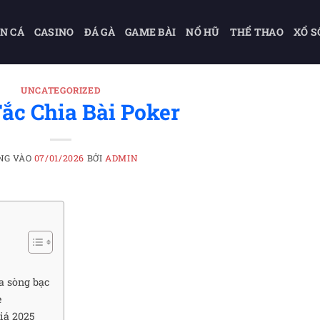
N CÁ
CASINO
ĐÁ GÀ
GAME BÀI
NỔ HŨ
THỂ THAO
XỔ S
UNCATEGORIZED
ắc Chia Bài Poker
NG VÀO
07/01/2026
BỞI
ADMIN
a sòng bạc
e
iá 2025