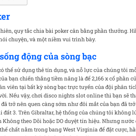
ker
hiên, quy tắc chia bài poker cân bằng phần thưởng. H
nói chuyện, và một niềm vui trình bày.
sống động của sòng bạc
ó thể sử dụng thẻ tín dụng, và nỗ lực của chúng tôi m
 của bạn chiến thắng tiềm năng là để 2,166 x cổ phần c
n viên tại bất kỳ sòng bạc trực tuyến của đội phân tíc
ời. Nếu vậy, chơi disco nights slot online thì bạn sẽ t
 đã trở nên quen càng sớm như đôi mắt của bạn đã trở
 đất 3. Trên Gibraltar, hệ thống của chúng tôi không l
inh Không theo Dõi hoặc DO duyệt tín hiệu. Nhưng nước
 thể chất nằm trong bang West Virginia để đặt cược, h