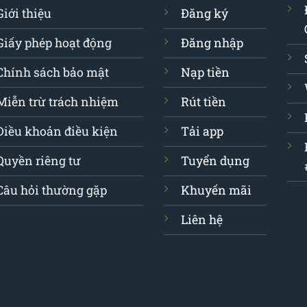
Giới thiệu
Đăng ký
Giấy phép hoạt động
Đăng nhập
Chính sách bảo mật
Nạp tiền
Miễn trừ trách nhiệm
Rút tiền
Điều khoản điều kiện
Tải app
Quyền riêng tư
Tuyển dụng
Câu hỏi thường gặp
Khuyến mãi
Liên hệ