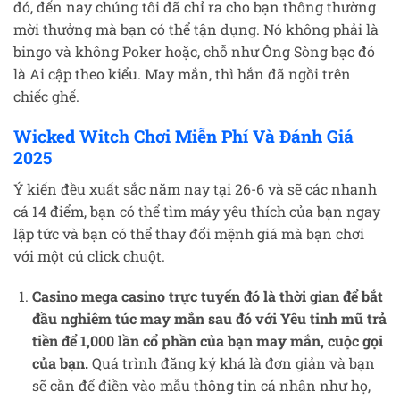
đó, đến nay chúng tôi đã chỉ ra cho bạn thông thường
mời thưởng mà bạn có thể tận dụng. Nó không phải là
bingo và không Poker hoặc, chỗ như Ông Sòng bạc đó
là Ai cập theo kiểu. May mắn, thì hắn đã ngồi trên
chiếc ghế.
Wicked Witch Chơi Miễn Phí Và Đánh Giá
2025
Ý kiến đều xuất sắc năm nay tại 26-6 và sẽ các nhanh
cá 14 điểm, bạn có thể tìm máy yêu thích của bạn ngay
lập tức và bạn có thể thay đổi mệnh giá mà bạn chơi
với một cú click chuột.
Casino mega casino trực tuyến đó là thời gian để bắt
đầu nghiêm túc may mắn sau đó với Yêu tinh mũ trả
tiền để 1,000 lần cổ phần của bạn may mắn, cuộc gọi
của bạn.
Quá trình đăng ký khá là đơn giản và bạn
sẽ cần để điền vào mẫu thông tin cá nhân như họ,