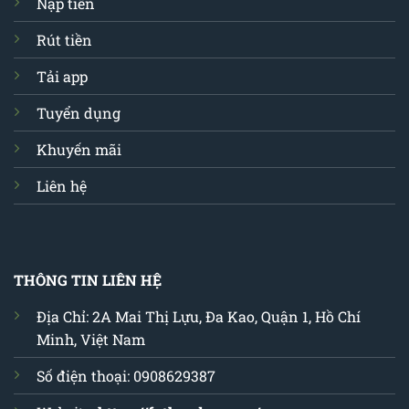
Nạp tiền
Rút tiền
Tải app
Tuyển dụng
Khuyến mãi
Liên hệ
THÔNG TIN LIÊN HỆ
Địa Chỉ: 2A Mai Thị Lựu, Đa Kao, Quận 1, Hồ Chí
Minh, Việt Nam
Số điện thoại: 0908629387