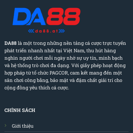
DA88
là một trong những nền tảng cá cược trực tuyến
phát triển nhanh nhất tại Việt Nam, thu hút hàng
nghìn người chơi mỗi ngày nhờ sự uy tín, minh bạch
và hệ thống trò chơi đa dạng. Với giấy phép hoạt động
hợp pháp từ tổ chức PAGCOR, cam kết mang đến một
sân chơi công bằng, bảo mật và đậm chất giải trí cho
cộng đồng yêu thích cá cược.
CHÍNH SÁCH
Giới thiệu