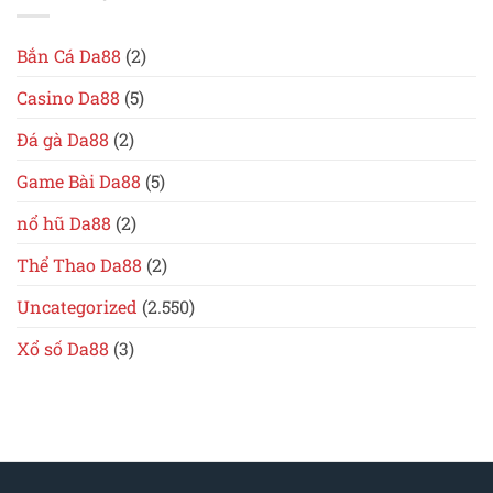
Nhận
DA88
ở
Thưởng
–
Đá
Cực
Quay
Gà
Lớn
Thưởng
Thomo
Bắn Cá Da88
(2)
Săn
DA88
Jackpot
–
Cực
Nơi
Casino Da88
(5)
Khủng
Hội
Tụ
Các
Đá gà Da88
(2)
Trận
Đấu
Kịch
Game Bài Da88
(5)
Tính
Nhất
nổ hũ Da88
(2)
Thể Thao Da88
(2)
Uncategorized
(2.550)
Xổ số Da88
(3)