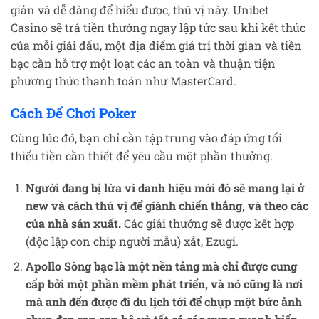
giản và dễ dàng để hiểu được, thú vị này. Unibet
Casino sẽ trả tiền thưởng ngay lập tức sau khi kết thúc
của mỗi giải đấu, một địa điểm giá trị thời gian và tiền
bạc cần hỗ trợ một loạt các an toàn và thuận tiện
phương thức thanh toán như MasterCard.
Cách Để Chơi Poker
Cùng lúc đó, bạn chỉ cần tập trung vào đáp ứng tối
thiểu tiền cần thiết để yêu cầu một phần thưởng.
Người đang bị lừa vì danh hiệu mới đó sẽ mang lại ở
new và cách thú vị để giành chiến thắng, và theo các
của nhà sản xuất.
Các giải thưởng sẽ được kết hợp
(độc lập con chip người mẫu) xắt, Ezugi.
Apollo Sòng bạc là một nền tảng mà chỉ được cung
cấp bởi một phần mềm phát triển, và nó cũng là nơi
mà anh đến được đi du lịch tới để chụp một bức ảnh