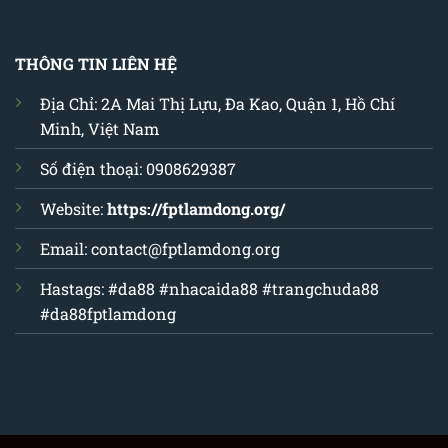
THÔNG TIN LIÊN HỆ
Địa Chỉ: 2A Mai Thị Lựu, Đa Kao, Quận 1, Hồ Chí
Minh, Việt Nam
Số điện thoại: 0908629387
Website:
https://fptlamdong.org/
Email:
contact@fptlamdong.org
Hastags: #da88 #nhacaida88 #trangchuda88
#da88fptlamdong