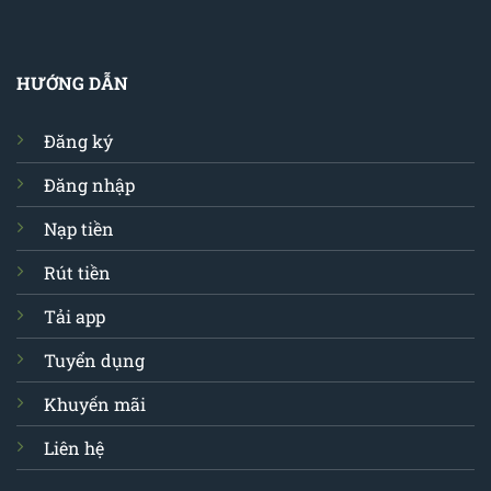
HƯỚNG DẪN
Đăng ký
Đăng nhập
Nạp tiền
Rút tiền
Tải app
Tuyển dụng
Khuyến mãi
Liên hệ