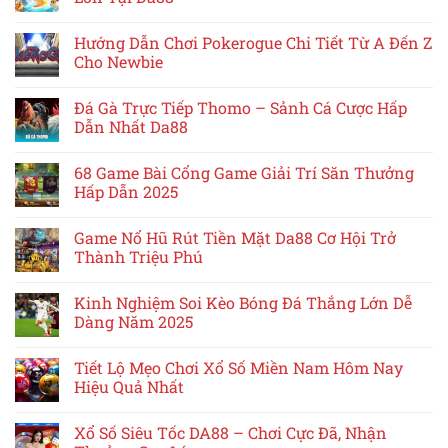
Không
có
Hướng Dẫn Chơi Pokerogue Chi Tiết Từ A Đến Z
bình
luận
Cho Newbie
ở
Tiết
Không
Lộ
có
Đá Gà Trực Tiếp Thomo – Sảnh Cá Cược Hấp
Cách
bình
Chơi
luận
Dẫn Nhất Da88
Game
ở
Bắn
Hướng
Không
Cá
Dẫn
có
68 Game Bài Cổng Game Giải Trí Săn Thưởng
Ăn
Chơi
bình
Tiền
Pokerogue
luận
Hấp Dẫn 2025
Thắng
Chi
ở
Lớn
Tiết
Đá
Không
Tại
Từ
Gà
có
Game Nổ Hũ Rút Tiền Mặt Da88 Cơ Hội Trở
Da88
A
Trực
bình
Đến
Tiếp
luận
Thành Triệu Phú
Z
Thomo
ở
Cho
–
68
Không
Newbie
Sảnh
Game
có
Kinh Nghiệm Soi Kèo Bóng Đá Thắng Lớn Dễ
Cá
Bài
bình
Cược
Cổng
luận
Dàng Năm 2025
Hấp
Game
ở
Dẫn
Giải
Game
Không
Nhất
Trí
Nổ
có
Tiết Lộ Mẹo Chơi Xổ Số Miền Nam Hôm Nay
Da88
Săn
Hũ
bình
Thưởng
Rút
luận
Hiệu Quả Nhất
Hấp
Tiền
ở
Dẫn
Mặt
Kinh
Không
2025
Da88
Nghiệm
có
Xổ Số Siêu Tốc DA88 – Chơi Cực Đã, Nhận
Cơ
Soi
bình
Hội
Kèo
luận