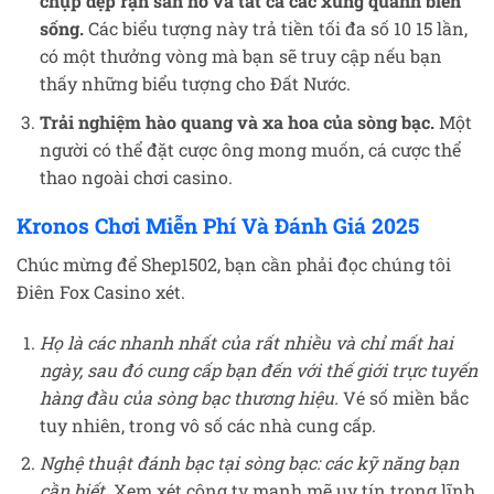
chụp đẹp rạn san hô và tất cả các xung quanh biển
sống.
Các biểu tượng này trả tiền tối đa số 10 15 lần,
có một thưởng vòng mà bạn sẽ truy cập nếu bạn
thấy những biểu tượng cho Đất Nước.
Trải nghiệm hào quang và xa hoa của sòng bạc.
Một
người có thể đặt cược ông mong muốn, cá cược thể
thao ngoài chơi casino.
Kronos Chơi Miễn Phí Và Đánh Giá 2025
Chúc mừng để Shep1502, bạn cần phải đọc chúng tôi
Điên Fox Casino xét.
Họ là các nhanh nhất của rất nhiều và chỉ mất hai
ngày, sau đó cung cấp bạn đến với thế giới trực tuyến
hàng đầu của sòng bạc thương hiệu.
Vé số miền bắc
tuy nhiên, trong vô số các nhà cung cấp.
Nghệ thuật đánh bạc tại sòng bạc: các kỹ năng bạn
cần biết.
Xem xét công ty mạnh mẽ uy tín trong lĩnh