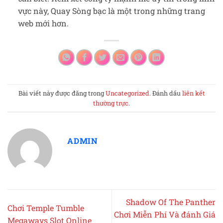
vực này, Quay Sòng bạc là một trong những trang
web mới hơn.
Bài viết này được đăng trong
Uncategorized
. Đánh dấu
liên kết
thường trực
.
ADMIN
Shadow Of The Panther
Chơi Temple Tumble
Chơi Miễn Phí Và đánh Giá
Megaways Slot Online