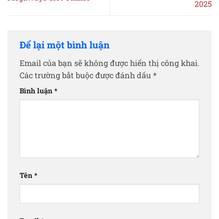
2025
Để lại một bình luận
Email của bạn sẽ không được hiển thị công khai.
Các trường bắt buộc được đánh dấu
*
Bình luận
*
Tên
*