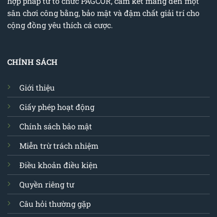
hợp pháp từ tổ chức PAGCOR, cam kết mang đến một
sân chơi công bằng, bảo mật và đậm chất giải trí cho
cộng đồng yêu thích cá cược.
CHÍNH SÁCH
Giới thiệu
Giấy phép hoạt động
Chính sách bảo mật
Miễn trừ trách nhiệm
Điều khoản điều kiện
Quyền riêng tư
Câu hỏi thường gặp