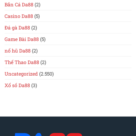
Lớn
Thưởng
Thomo
Bắn Cá Da88
(2)
Săn
DA88
Jackpot
–
Cực
Nơi
Casino Da88
(5)
Khủng
Hội
Tụ
Các
Đá gà Da88
(2)
Trận
Đấu
Kịch
Game Bài Da88
(5)
Tính
Nhất
nổ hũ Da88
(2)
Thể Thao Da88
(2)
Uncategorized
(2.550)
Xổ số Da88
(3)