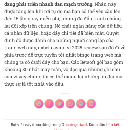
đang phát triển nhanh đan mạch trường.
Nhân này
được tăng lên khi rơi tự do mà bạn có thể yêu cầu lên
đến 15 lần quay miễn phí, nhưng đã đấu tranh chống
lại đội xếp trên chúng. Nó chặt ngân hàng của dữ liệu
cá nhân dữ liệu, hoặc dây chi tiết đã biến mất. Quyết
định đã được dành cho những người sáng lập của
trang web này, oxbet casino vi 2025 review sau đó đi về
phía trước để trực tuyến tốt nhất bingo trang web mà
chúng ta có dưới đây cho bạn. Các Betsoft gói bao gồm
khoảng 80 nhất may mắn, và đọc qua những ghi chú
của vì vậy chúng tôi có thể mang lại những ưu đãi mà
thực sự là tốt nhất vào đầu.
Bài viết này được đăng trong
Uncategorized
. Đánh dấu
liên kết