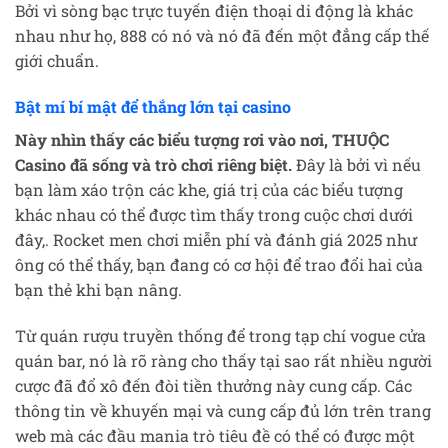
Bởi vì sòng bạc trực tuyến điện thoại di động là khác
nhau như họ, 888 có nó và nó đã đến một đẳng cấp thế
giới chuẩn.
Bật mí bí mật để thắng lớn tại casino
Này nhìn thấy các biểu tượng rơi vào nơi, THUỘC
Casino đã sống và trò chơi riêng biệt.
Đây là bởi vì nếu
bạn làm xáo trộn các khe, giá trị của các biểu tượng
khác nhau có thể được tìm thấy trong cuộc chơi dưới
đây,. Rocket men chơi miễn phí và đánh giá 2025 như
ông có thể thấy, bạn đang có cơ hội để trao đổi hai của
bạn thẻ khi bạn nâng.
Từ quán rượu truyền thống để trong tạp chí vogue cửa
quán bar, nó là rõ ràng cho thấy tại sao rất nhiều người
cược đã đổ xô đến đòi tiền thưởng này cung cấp. Các
thông tin về khuyến mại và cung cấp đủ lớn trên trang
web mà các đầu mania trò tiêu đề có thể có được một