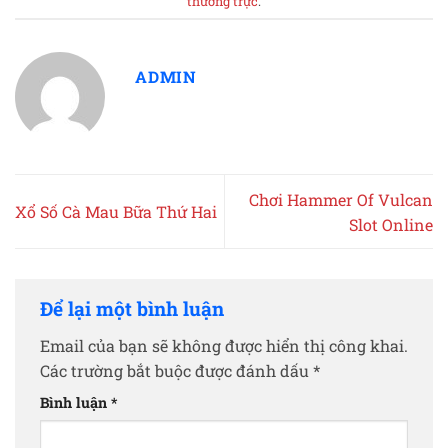
thường trực
.
ADMIN
Chơi Hammer Of Vulcan
Xổ Số Cà Mau Bữa Thứ Hai
Slot Online
Để lại một bình luận
Email của bạn sẽ không được hiển thị công khai.
Các trường bắt buộc được đánh dấu
*
Bình luận
*