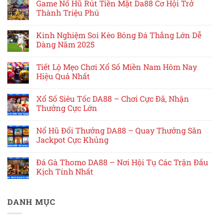
Game Nổ Hũ Rút Tiền Mặt Da88 Cơ Hội Trở
Da88
A
Trực
bình
Đến
Tiếp
luận
Thành Triệu Phú
Z
Thomo
ở
Cho
–
68
Không
Newbie
Sảnh
Game
có
Kinh Nghiệm Soi Kèo Bóng Đá Thắng Lớn Dễ
Cá
Bài
bình
Cược
Cổng
luận
Dàng Năm 2025
Hấp
Game
ở
Dẫn
Giải
Game
Không
Nhất
Trí
Nổ
có
Tiết Lộ Mẹo Chơi Xổ Số Miền Nam Hôm Nay
Da88
Săn
Hũ
bình
Thưởng
Rút
luận
Hiệu Quả Nhất
Hấp
Tiền
ở
Dẫn
Mặt
Kinh
Không
2025
Da88
Nghiệm
có
Xổ Số Siêu Tốc DA88 – Chơi Cực Đã, Nhận
Cơ
Soi
bình
Hội
Kèo
luận
Thưởng Cực Lớn
Trở
Bóng
ở
Thành
Đá
Tiết
Không
Triệu
Thắng
Lộ
có
Nổ Hũ Đổi Thưởng DA88 – Quay Thưởng Săn
Phú
Lớn
Mẹo
bình
Dễ
Chơi
luận
Jackpot Cực Khủng
Dàng
Xổ
ở
Năm
Số
Xổ
Không
2025
Miền
Số
có
Đá Gà Thomo DA88 – Nơi Hội Tụ Các Trận Đấu
Nam
Siêu
bình
Hôm
Tốc
luận
Kịch Tính Nhất
Nay
DA88
ở
Hiệu
–
Nổ
Không
Quả
Chơi
Hũ
có
Nhất
Cực
Đổi
bình
DANH MỤC
Đã,
Thưởng
luận
Nhận
DA88
ở
Thưởng
–
Đá