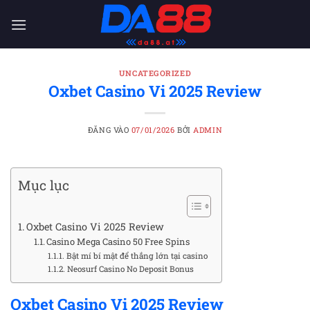
Bỏ
qua
nội
dung
UNCATEGORIZED
Oxbet Casino Vi 2025 Review
ĐĂNG VÀO
07/01/2026
BỞI
ADMIN
Mục lục
Oxbet Casino Vi 2025 Review
Casino Mega Casino 50 Free Spins
Bật mí bí mật để thắng lớn tại casino
Neosurf Casino No Deposit Bonus
Oxbet Casino Vi 2025 Review