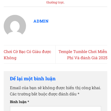
thường trực
.
ADMIN
Chơi Cờ Bạc Có Giàu được
Temple Tumble Chơi Miễn
Không
Phí Và đánh Giá 2025
Để lại một bình luận
Email của bạn sẽ không được hiển thị công khai.
Các trường bắt buộc được đánh dấu
*
Bình luận
*