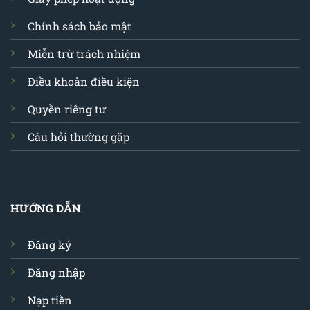
Chính sách bảo mật
Miễn trừ trách nhiệm
Điều khoản điều kiện
Quyền riêng tư
Câu hỏi thường gặp
HƯỚNG DẪN
Đăng ký
Đăng nhập
Nạp tiền