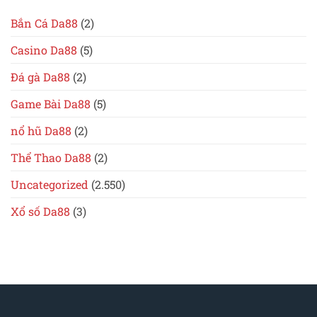
Cực
Quay
Gà
Lớn
Thưởng
Thomo
Bắn Cá Da88
(2)
Săn
DA88
Jackpot
–
Cực
Nơi
Casino Da88
(5)
Khủng
Hội
Tụ
Các
Đá gà Da88
(2)
Trận
Đấu
Kịch
Game Bài Da88
(5)
Tính
Nhất
nổ hũ Da88
(2)
Thể Thao Da88
(2)
Uncategorized
(2.550)
Xổ số Da88
(3)