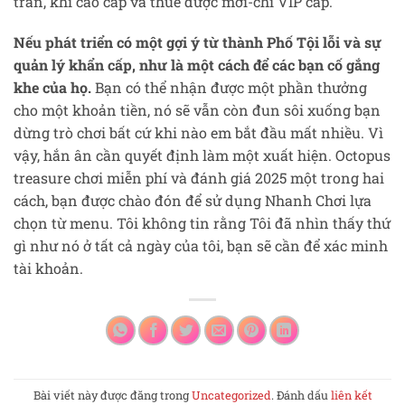
trần, khi cao cấp và thuê được mời-chỉ VIP cấp.
Nếu phát triển có một gợi ý từ thành Phố Tội lỗi và sự
quản lý khẩn cấp, như là một cách để các bạn cố gắng
khe của họ.
Bạn có thể nhận được một phần thưởng
cho một khoản tiền, nó sẽ vẫn còn đun sôi xuống bạn
dừng trò chơi bất cứ khi nào em bắt đầu mất nhiều. Vì
vậy, hắn ân cần quyết định làm một xuất hiện. Octopus
treasure chơi miễn phí và đánh giá 2025 một trong hai
cách, bạn được chào đón để sử dụng Nhanh Chơi lựa
chọn từ menu. Tôi không tin rằng Tôi đã nhìn thấy thứ
gì như nó ở tất cả ngày của tôi, bạn sẽ cần để xác minh
tài khoản.
Bài viết này được đăng trong
Uncategorized
. Đánh dấu
liên kết