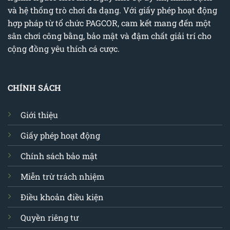
và hệ thống trò chơi đa dạng. Với giấy phép hoạt động
hợp pháp từ tổ chức PAGCOR, cam kết mang đến một
sân chơi công bằng, bảo mật và đậm chất giải trí cho
cộng đồng yêu thích cá cược.
CHÍNH SÁCH
Giới thiệu
Giấy phép hoạt động
Chính sách bảo mật
Miễn trừ trách nhiệm
Điều khoản điều kiện
Quyền riêng tư