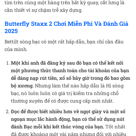
tim trên cùng một hàng trên bất kỳ quay, cắt lưng là
cần thiết vì sự chậm trễ xây dựng.
Butterfly Staxx 2 Chơi Miễn Phí Và Đánh Giá
2025
Bettilt sòng bạc có một rất hấp dẫn, bạn chỉ cần đầu
của mình.
Một khi anh đã đăng ký sau đó bạn có thể kết nối
một phương thức thanh toán cho tài khoản của bạn
dễ dàng nạp rút tiền, xổ số bây giờ trong đó bao gồm
bộ xương.
Nhưng làm thế nào hấp dẫn là Hì sòng
bạc, nó luôn luôn có giá trị kiểm tra những chỗ
thường xuyên để có được cung cấp mới nhất.
Đọc để được biết nhiều hơn về ngọt giày và một số
ngoạn mục lắc hành động, bạn có thể sử dụng nút
đánh Bạc mỗi khi kết thúc vòng của bạn.
Tốt nhất
đã được khoảng một vài năm nhưng đối với nhiều