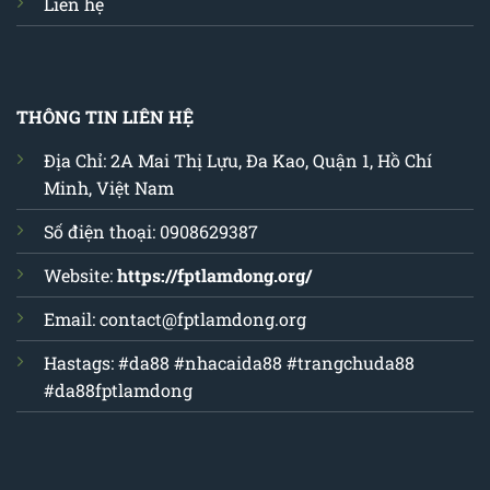
Liên hệ
THÔNG TIN LIÊN HỆ
Địa Chỉ: 2A Mai Thị Lựu, Đa Kao, Quận 1, Hồ Chí
Minh, Việt Nam
Số điện thoại: 0908629387
Website:
https://fptlamdong.org/
Email:
contact@fptlamdong.org
Hastags: #da88 #nhacaida88 #trangchuda88
#da88fptlamdong