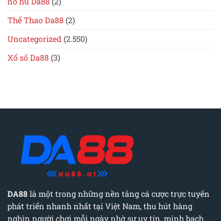
nổ hũ Da88
(2)
Thể Thao Da88
(2)
Uncategorized
(2.550)
Xổ số Da88
(3)
DA88
là một trong những nền tảng cá cược trực tuyến
phát triển nhanh nhất tại Việt Nam, thu hút hàng
nghìn người chơi mỗi ngày nhờ sự uy tín, minh bạch