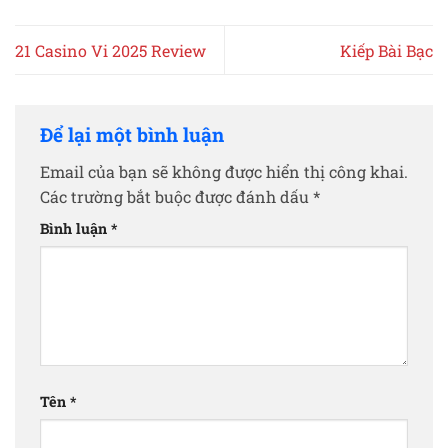
21 Casino Vi 2025 Review
Kiếp Bài Bạc
Để lại một bình luận
Email của bạn sẽ không được hiển thị công khai.
Các trường bắt buộc được đánh dấu
*
Bình luận
*
Tên
*