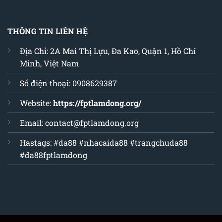
THÔNG TIN LIÊN HỆ
Địa Chỉ: 2A Mai Thị Lựu, Đa Kao, Quận 1, Hồ Chí
Minh, Việt Nam
Số điện thoại: 0908629387
Website:
https://fptlamdong.org/
Email:
contact@fptlamdong.org
Hastags: #da88 #nhacaida88 #trangchuda88
#da88fptlamdong