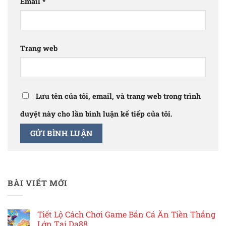
Email
*
Trang web
Lưu tên của tôi, email, và trang web trong trình
duyệt này cho lần bình luận kế tiếp của tôi.
BÀI VIẾT MỚI
Tiết Lộ Cách Chơi Game Bắn Cá Ăn Tiền Thắng
Lớn Tại Da88