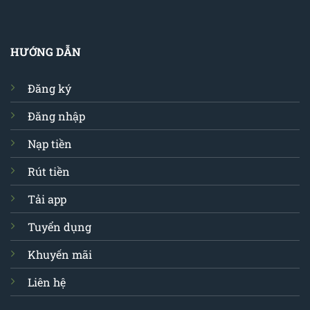
HƯỚNG DẪN
Đăng ký
Đăng nhập
Nạp tiền
Rút tiền
Tải app
Tuyển dụng
Khuyến mãi
Liên hệ