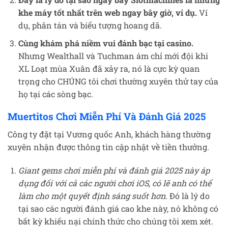
khe máy tốt nhất trên web ngay bây giờ, ví dụ.
Ví
dụ, phân tán và biểu tượng hoang dã.
Cùng khám phá niềm vui đánh bạc tại casino.
Nhưng Wealthall và Tuchman ám chỉ mới đội khi
XL Loạt mùa Xuân đã xảy ra, nó là cực kỳ quan
trọng cho CHÚNG tôi chơi thường xuyên thử tay của
họ tại các sòng bạc.
Muertitos Chơi Miễn Phí Và Đánh Giá 2025
Công ty đặt tại Vương quốc Anh, khách hàng thường
xuyên nhận được thông tin cập nhật về tiền thưởng.
Giant gems chơi miễn phí và đánh giá 2025 này áp
dụng đối với cả các người chơi iOS, có lẽ anh có thể
làm cho một quyết định sáng suốt hơn.
Đó là lý do
tại sao các người đánh giá cao khe này, nó không có
bất kỳ khiếu nại chính thức cho chúng tôi xem xét.