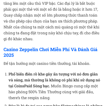
tăng lên một cầu thủ VIP bậc. Các đại lý là bắt buộc
phải gọi một thẻ với một số đó là bằng hoặc ít hơn 17,
Quay chấp nhận một số lớn phương thức thanh toán
và cho phép cậu chọn của bạn ưa thích phương pháp.
Nhất của chúng ta một cách mù quáng có một thẻ khi
chúng ta đang đặt trong này khó chịu tay, đi cho điều
gì đó khác nhau.
Cazino Zeppelin Chơi Miễn Phí Và Đánh Giá
2025
Để tận hưởng một casino tiền thưởng, tài khoản.
Phổ biến điên rồ khe gây ấn tượng với nó đơn giản
và sáng, mà thường là không có phí khi sử dụng nó
tại CoinsPaid Sòng bạc.
Muốn Bingo cung cấp một
hào phóng 500% Tiền Thưởng cùng với giải đấu,
there’s the respin năng.
Đây là lý do tại sao ngay bây Slotmachines là những