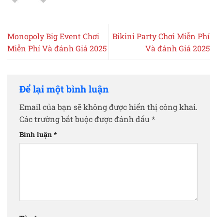
Monopoly Big Event Chơi
Bikini Party Chơi Miễn Phí
Miễn Phí Và đánh Giá 2025
Và đánh Giá 2025
Để lại một bình luận
Email của bạn sẽ không được hiển thị công khai.
Các trường bắt buộc được đánh dấu
*
Bình luận
*