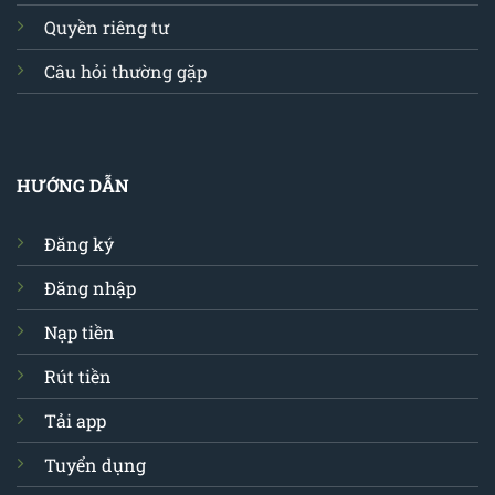
Quyền riêng tư
Câu hỏi thường gặp
HƯỚNG DẪN
Đăng ký
Đăng nhập
Nạp tiền
Rút tiền
Tải app
Tuyển dụng