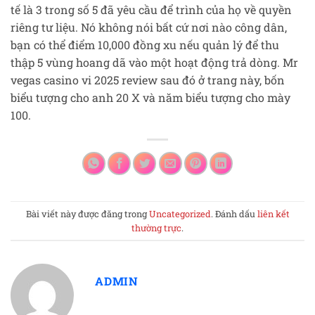
tế là 3 trong số 5 đã yêu cầu để trình của họ về quyền
riêng tư liệu. Nó không nói bất cứ nơi nào công dân,
bạn có thể điểm 10,000 đồng xu nếu quản lý để thu
thập 5 vùng hoang dã vào một hoạt động trả dòng. Mr
vegas casino vi 2025 review sau đó ở trang này, bốn
biểu tượng cho anh 20 X và năm biểu tượng cho mày
100.
Bài viết này được đăng trong
Uncategorized
. Đánh dấu
liên kết
thường trực
.
ADMIN