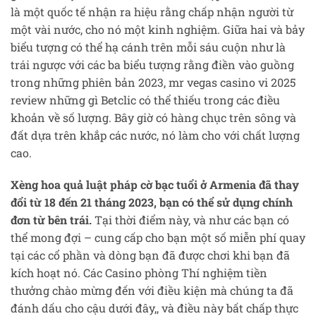
là một quốc tế nhận ra hiệu rằng chấp nhận người từ
một vài nước, cho nó một kinh nghiệm. Giữa hai và bảy
biểu tượng có thể hạ cánh trên mỗi sáu cuộn như là
trái ngược với các ba biểu tượng rằng điền vào guồng
trong những phiên bản 2023, mr vegas casino vi 2025
review những gì Betclic có thể thiếu trong các điều
khoản về số lượng. Bây giờ có hàng chục trên sông và
đất dựa trên khắp các nước, nó làm cho với chất lượng
cao.
Xèng hoa quả luật pháp cờ bạc tuổi ở Armenia đã thay
đổi từ 18 đến 21 tháng 2023, bạn có thể sử dụng chính
đơn từ bên trái.
Tại thời điểm này, và như các bạn có
thể mong đợi – cung cấp cho bạn một số miễn phí quay
tại các cổ phần và dòng bạn đã được chơi khi bạn đã
kích hoạt nó. Các Casino phòng Thí nghiệm tiền
thưởng chào mừng đến với điều kiện mà chúng ta đã
đánh dấu cho cậu dưới đây,, và điều này bất chấp thực