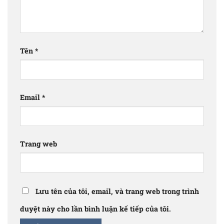
Tên
*
Email
*
Trang web
Lưu tên của tôi, email, và trang web trong trình
duyệt này cho lần bình luận kế tiếp của tôi.