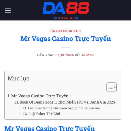
Bỏ
qua
nội
dung
UNCATEGORIZED
Mr Vegas Casino Trực Tuyến
ĐĂNG VÀO
07/01/2026
BỞI
ADMIN
Mục lục
Mr Vegas Casino Trực Tuyến
Book Of Demi Gods Ii Chơi Miễn Phí Và Đánh Giá 2025
Lộc phát trúng lớn: nắm bắt cơ hội tại casino
Luật Poker Thế Giới
Mr Vegas Casino Trực Tuyến