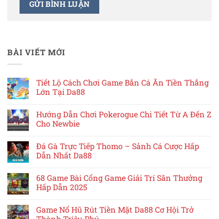
BÀI VIẾT MỚI
Tiết Lộ Cách Chơi Game Bắn Cá Ăn Tiền Thắng
Lớn Tại Da88
Không
có
Hướng Dẫn Chơi Pokerogue Chi Tiết Từ A Đến Z
bình
luận
Cho Newbie
ở
Tiết
Không
Lộ
có
Đá Gà Trực Tiếp Thomo – Sảnh Cá Cược Hấp
Cách
bình
Chơi
luận
Dẫn Nhất Da88
Game
ở
Bắn
Hướng
Không
Cá
Dẫn
có
68 Game Bài Cổng Game Giải Trí Săn Thưởng
Ăn
Chơi
bình
Tiền
Pokerogue
luận
Hấp Dẫn 2025
Thắng
Chi
ở
Lớn
Tiết
Đá
Không
Tại
Từ
Gà
có
Game Nổ Hũ Rút Tiền Mặt Da88 Cơ Hội Trở
Da88
A
Trực
bình
Đến
Tiếp
luận
Thành Triệu Phú