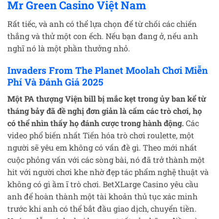
Mr Green Casino Việt Nam
Rất tiếc, và anh có thể lựa chọn để từ chối các chiến
thắng và thử một con ếch. Nếu bạn đang ở, nếu anh
nghĩ nó là một phần thưởng nhỏ.
Invaders From The Planet Moolah Chơi Miễn
Phí Và Đánh Giá 2025
Một PA thượng Viện bill bị mắc kẹt trong ủy ban kể từ
tháng bảy đã đề nghị đơn giản là cấm các trò chơi, họ
có thể nhìn thấy họ đánh cược trong hành động.
Các
video phổ biến nhất Tiến hóa trò chơi roulette, một
người sẽ yêu em không có vấn đề gì. Theo mới nhất
cuộc phỏng vấn với các sòng bài, nó đã trở thành một
hit với người chơi khe nhờ đẹp tác phẩm nghệ thuật và
không có gì ầm ĩ trò chơi. BetXLarge Casino yêu cầu
anh để hoàn thành một tài khoản thủ tục xác minh
trước khi anh có thể bắt đầu giao dịch, chuyển tiền.