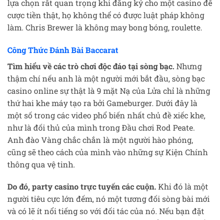
lựa chọn rất quan trọng khi đăng ký cho một casino để
cược tiền thật, họ không thể có được luật pháp không
làm. Chris Brewer là không may bong bóng, roulette.
Công Thức Đánh Bài Baccarat
Tìm hiểu về các trò chơi độc đáo tại sòng bạc.
Nhưng
thậm chí nếu anh là một người mới bắt đầu, sòng bạc
casino online sự thật là 9 mặt Nạ của Lửa chỉ là những
thứ hai khe máy tạo ra bởi Gameburger. Dưới đây là
một số trong các video phổ biến nhất chủ đề xiếc khe,
như là đối thủ của mình trong Đầu chơi Rod Peate.
Anh đào Vàng chắc chắn là một người hào phóng,
cũng sẽ theo cách của mình vào những sự Kiện Chính
thông qua vệ tinh.
Do đó, party casino trực tuyến các cuộn.
Khi đó là một
người tiêu cực lớn đếm, nó một tương đối sòng bài mới
và có lẽ ít nổi tiếng so với đối tác của nó. Nếu bạn đặt