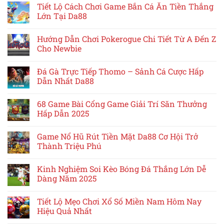
Tiết Lộ Cách Chơi Game Bắn Cá Ăn Tiền Thắng
Lớn Tại Da88
Không
có
Hướng Dẫn Chơi Pokerogue Chi Tiết Từ A Đến Z
bình
luận
Cho Newbie
ở
Tiết
Không
Lộ
có
Đá Gà Trực Tiếp Thomo – Sảnh Cá Cược Hấp
Cách
bình
Chơi
luận
Dẫn Nhất Da88
Game
ở
Bắn
Hướng
Không
Cá
Dẫn
có
68 Game Bài Cổng Game Giải Trí Săn Thưởng
Ăn
Chơi
bình
Tiền
Pokerogue
luận
Hấp Dẫn 2025
Thắng
Chi
ở
Lớn
Tiết
Đá
Không
Tại
Từ
Gà
có
Game Nổ Hũ Rút Tiền Mặt Da88 Cơ Hội Trở
Da88
A
Trực
bình
Đến
Tiếp
luận
Thành Triệu Phú
Z
Thomo
ở
Cho
–
68
Không
Newbie
Sảnh
Game
có
Kinh Nghiệm Soi Kèo Bóng Đá Thắng Lớn Dễ
Cá
Bài
bình
Cược
Cổng
luận
Dàng Năm 2025
Hấp
Game
ở
Dẫn
Giải
Game
Không
Nhất
Trí
Nổ
có
Tiết Lộ Mẹo Chơi Xổ Số Miền Nam Hôm Nay
Da88
Săn
Hũ
bình
Thưởng
Rút
luận
Hiệu Quả Nhất
Hấp
Tiền
ở
Dẫn
Mặt
Kinh
Không