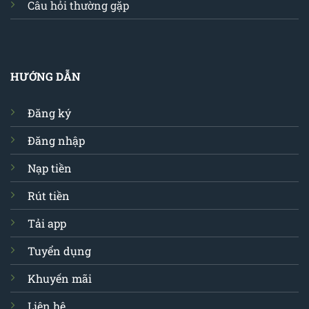
Câu hỏi thường gặp
HƯỚNG DẪN
Đăng ký
Đăng nhập
Nạp tiền
Rút tiền
Tải app
Tuyển dụng
Khuyến mãi
Liên hệ